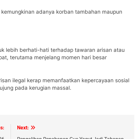
erta kemungkinan adanya korban tambahan maupun
 lebih berhati-hati terhadap tawaran arisan atau
pat, terutama menjelang momen hari besar
risan ilegal kerap memanfaatkan kepercayaan sosial
rujung pada kerugian massal.
s:
Next: