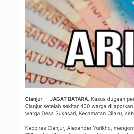
Cianjur — JAGAT BATARA.
Kasus dugaan pen
Cianjur setelah sekitar 400 warga dilaporkan
warga Desa Sukasari, Kecamatan Cilaku, seb
Kapolres Cianjur, Alexander Yurikho, mengon