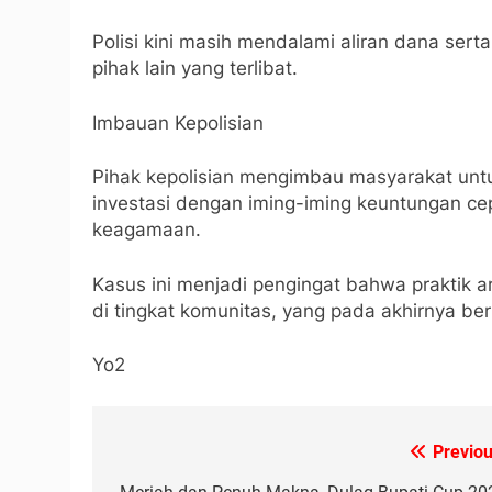
Polisi kini masih mendalami aliran dana s
pihak lain yang terlibat.
Imbauan Kepolisian
Pihak kepolisian mengimbau masyarakat untuk
investasi dengan iming-iming keuntungan ce
keagamaan.
Kasus ini menjadi pengingat bahwa praktik a
di tingkat komunitas, yang pada akhirnya be
Yo2
Previou
Navigasi