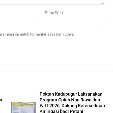
Situs Web
eramban ini untuk komentar saya berikutnya.
Poktan Kadupugur Laksanakan
am
Program Oplah Non Rawa dan
PJIT 2026, Dukung Ketersediaan
Air Irigasi bagi Petani