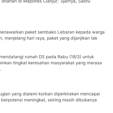
ditahan di Mapolres Cianjur,” ujarnya, Sabtu
g menawarkan paket sembako Lebaran kepada warga
menjelang hari raya, paket yang dijanjikan tak
endatangi rumah DS pada Rabu (18/3) untuk
minkan tingkat keresahan masyarakat yang merasa
.
ugian yang dialami korban diperkirakan mencapai
 berpotensi meningkat, seiring masih dibukanya