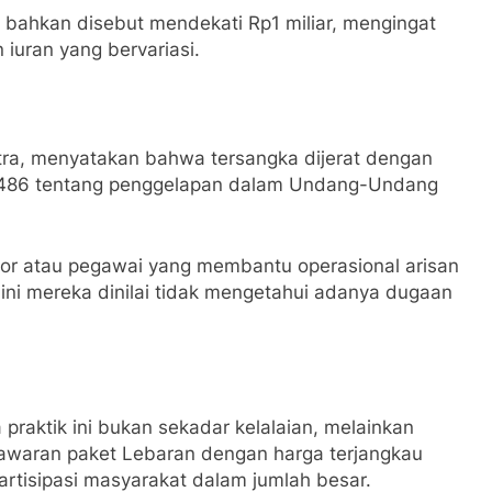
n bahkan disebut mendekati Rp1 miliar, mengingat
iuran yang bervariasi.
Putra, menyatakan bahwa tersangka dijerat dengan
l 486 tentang penggelapan dalam Undang-Undang
tor atau pegawai yang membantu operasional arisan
h ini mereka dinilai tidak mengetahui adanya dugaan
 praktik ini bukan sekadar kelalaian, melainkan
nawaran paket Lebaran dengan harga terjangkau
rtisipasi masyarakat dalam jumlah besar.