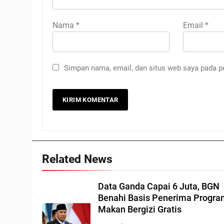
Nama
*
Email
*
Simpan nama, email, dan situs web saya pada p
Related News
Data Ganda Capai 6 Juta, BGN
Benahi Basis Penerima Progr
Makan Bergizi Gratis