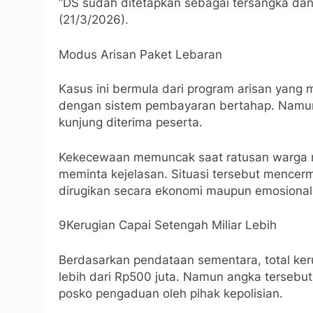
“DS sudah ditetapkan sebagai tersangka dan 
(21/3/2026).
Modus Arisan Paket Lebaran
Kasus ini bermula dari program arisan yan
dengan sistem pembayaran bertahap. Namun, 
kunjung diterima peserta.
Kekecewaan memuncak saat ratusan warga m
meminta kejelasan. Situasi tersebut mencer
dirugikan secara ekonomi maupun emosional
9Kerugian Capai Setengah Miliar Lebih
Berdasarkan pendataan sementara, total ker
lebih dari Rp500 juta. Namun angka tersebut
posko pengaduan oleh pihak kepolisian.