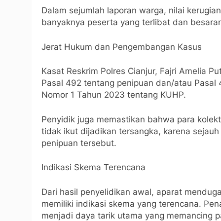
Dalam sejumlah laporan warga, nilai kerugia
banyaknya peserta yang terlibat dan besaran 
Jerat Hukum dan Pengembangan Kasus
Kasat Reskrim Polres Cianjur, Fajri Amelia 
Pasal 492 tentang penipuan dan/atau Pasa
Nomor 1 Tahun 2023 tentang KUHP.
Penyidik juga memastikan bahwa para kolek
tidak ikut dijadikan tersangka, karena sejau
penipuan tersebut.
Indikasi Skema Terencana
Dari hasil penyelidikan awal, aparat menduga
memiliki indikasi skema yang terencana. Pe
menjadi daya tarik utama yang memancing pa