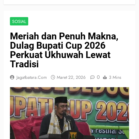
SOSIAL
Meriah dan Penuh Makna,
Dulag Bupati Cup 2026
Perkuat Ukhuwah Lewat
Tradisi
0
Jagatbatara.com
Maret 22, 2026
3 Mins