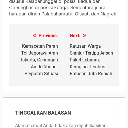
disusul Kalapanunggal di posisi kedua dan
Cireunghas di posisi ketiga. Sementara juara
harapan diraih Palabuhanratu, Cisaat, dan Nagrak.
Previous:
Next:
Navigasi
pos
Kemacetan Parah
Ratusan Warga
Tol Jagorawi Arah
Cianjur Tertipu Arisan
Jakarta, Genangan
Paket Lebaran,
Air di Cibubur
Kerugian Tembus
Perparah Situasi
Ratusan Juta Rupiah
TINGGALKAN BALASAN
Alamat email Anda tidak akan dipublikasikan.