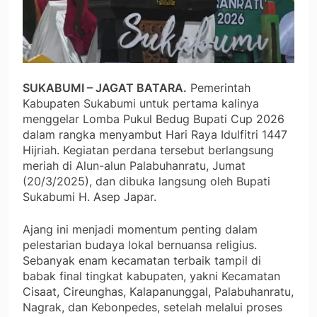
SUKABUMI – JAGAT BATARA.
Pemerintah
Kabupaten Sukabumi untuk pertama kalinya
menggelar Lomba Pukul Bedug Bupati Cup 2026
dalam rangka menyambut Hari Raya Idulfitri 1447
Hijriah. Kegiatan perdana tersebut berlangsung
meriah di Alun-alun Palabuhanratu, Jumat
(20/3/2025), dan dibuka langsung oleh Bupati
Sukabumi H. Asep Japar.
Ajang ini menjadi momentum penting dalam
pelestarian budaya lokal bernuansa religius.
Sebanyak enam kecamatan terbaik tampil di
babak final tingkat kabupaten, yakni Kecamatan
Cisaat, Cireunghas, Kalapanunggal, Palabuhanratu,
Nagrak, dan Kebonpedes, setelah melalui proses