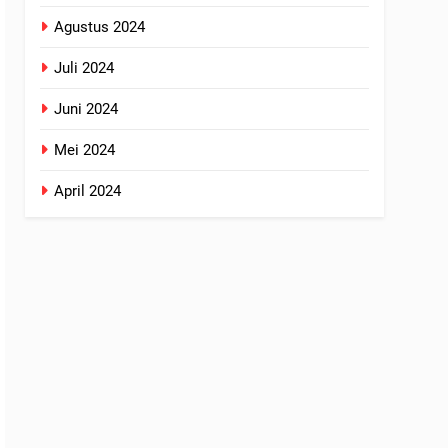
Agustus 2024
Juli 2024
Juni 2024
Mei 2024
April 2024