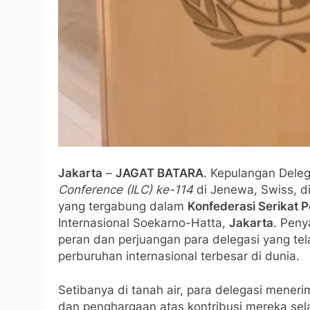
Jakarta
–
JAGAT BATARA
. Kepulangan Deleg
Conference (ILC) ke-114
di Jenewa, Swiss, di
yang tergabung dalam
Konfederasi Serikat 
Internasional Soekarno-Hatta,
Jakarta
. Peny
peran dan perjuangan para delegasi yang tel
perburuhan internasional terbesar di dunia.
Setibanya di tanah air, para delegasi mene
dan penghargaan atas kontribusi mereka sel