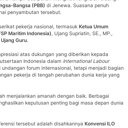
angsa-Bangsa (PBB)
di Jenewa. Suasana penuh
ai penyambutan tersebut.
erikat pekerja nasional, termasuk
Ketua Umum
FSP Maritim Indonesia)
, Ujang Supriatin, SE., MP.,
 Ujang Guru
.
presiasi atas dukungan yang diberikan kepada
kutsertaan Indonesia dalam
International Labour
ndangan forum internasional, tetapi menjadi bagian
ungan pekerja di tengah perubahan dunia kerja yang
telah menjalankan amanah dengan baik. Berbagai
enghasilkan keputusan penting bagi masa depan dunia
ferensi tersebut adalah disahkannya
Konvensi ILO