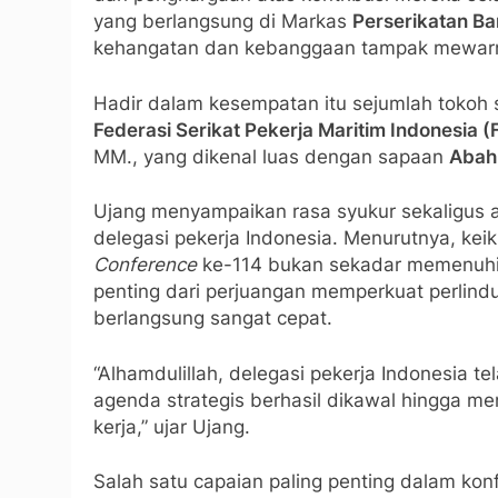
yang berlangsung di Markas
Perserikatan B
kehangatan dan kebanggaan tampak mewarn
Hadir dalam kesempatan itu sejumlah tokoh s
Federasi Serikat Pekerja Maritim Indonesia (
MM., yang dikenal luas dengan sapaan
Abah
Ujang menyampaikan rasa syukur sekaligus a
delegasi pekerja Indonesia. Menurutnya, kei
Conference
ke-114 bukan sekadar memenuhi u
penting dari perjuangan memperkuat perlind
berlangsung sangat cepat.
“Alhamdulillah, delegasi pekerja Indonesia 
agenda strategis berhasil dikawal hingga m
kerja,” ujar Ujang.
Salah satu capaian paling penting dalam kon