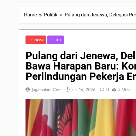
Home
Politik
Pulang dari Jenewa, Delegasi Pe
EKONOMI
POLITIK
Pulang dari Jenewa, Del
Bawa Harapan Baru: Kon
Perlindungan Pekerja Er
0
Jagatbatara.com
Juni 16, 2026
4 Mins