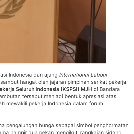
asi Indonesia dari ajang
International Labour
sambut hangat oleh jajaran pimpinan serikat pekerja
Pekerja Seluruh Indonesia (KSPSI) MJH
di Bandara
ambutan tersebut menjadi bentuk apresiasi atas
ah mewakili pekerja Indonesia dalam forum
rima pengalungan bunga sebagai simbol penghormatan
ama hampir dua pekan mengikuti rangkaian sidang