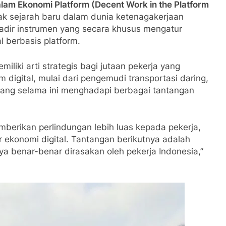
am Ekonomi Platform (Decent Work in the Platform
ggak sejarah baru dalam dunia ketenagakerjaan
hadir instrumen yang secara khusus mengatur
l berbasis platform.
iliki arti strategis bagi jutaan pekerja yang
digital, mulai dari pengemudi transportasi daring,
i yang selama ini menghadapi berbagai tantangan
mberikan perlindungan lebih luas kepada pekerja,
ekonomi digital. Tantangan berikutnya adalah
 benar-benar dirasakan oleh pekerja Indonesia,”