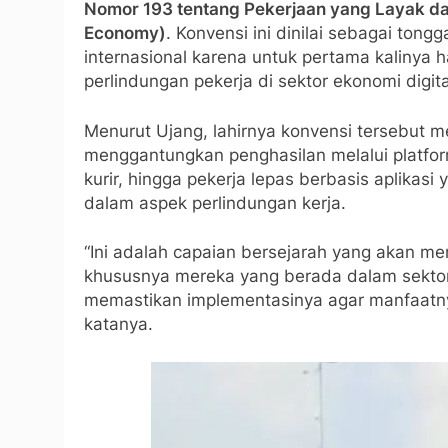
Nomor 193 tentang Pekerjaan yang Layak dal
Economy)
. Konvensi ini dinilai sebagai ton
internasional karena untuk pertama kalinya 
perlindungan pekerja di sektor ekonomi digita
Menurut Ujang, lahirnya konvensi tersebut mem
menggantungkan penghasilan melalui platform 
kurir, hingga pekerja lepas berbasis aplikas
dalam aspek perlindungan kerja.
“Ini adalah capaian bersejarah yang akan me
khususnya mereka yang berada dalam sektor 
memastikan implementasinya agar manfaatnya
katanya.