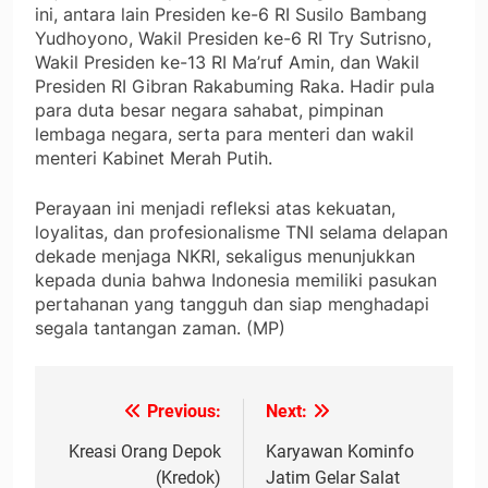
ini, antara lain Presiden ke-6 RI Susilo Bambang
Yudhoyono, Wakil Presiden ke-6 RI Try Sutrisno,
Wakil Presiden ke-13 RI Ma’ruf Amin, dan Wakil
Presiden RI Gibran Rakabuming Raka. Hadir pula
para duta besar negara sahabat, pimpinan
lembaga negara, serta para menteri dan wakil
menteri Kabinet Merah Putih.
Perayaan ini menjadi refleksi atas kekuatan,
loyalitas, dan profesionalisme TNI selama delapan
dekade menjaga NKRI, sekaligus menunjukkan
kepada dunia bahwa Indonesia memiliki pasukan
pertahanan yang tangguh dan siap menghadapi
segala tantangan zaman. (MP)
Previous:
Next:
Navigasi
pos
Kreasi Orang Depok
Karyawan Kominfo
(Kredok)
Jatim Gelar Salat