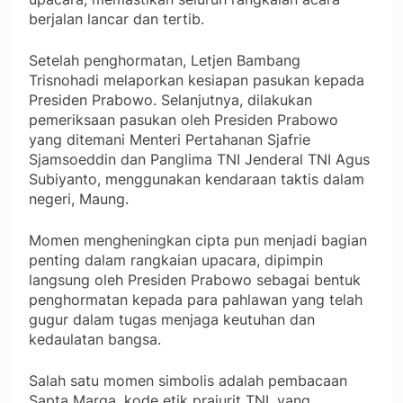
berjalan lancar dan tertib.
Setelah penghormatan, Letjen Bambang
Trisnohadi melaporkan kesiapan pasukan kepada
Presiden Prabowo. Selanjutnya, dilakukan
pemeriksaan pasukan oleh Presiden Prabowo
yang ditemani Menteri Pertahanan Sjafrie
Sjamsoeddin dan Panglima TNI Jenderal TNI Agus
Subiyanto, menggunakan kendaraan taktis dalam
negeri, Maung.
Momen mengheningkan cipta pun menjadi bagian
penting dalam rangkaian upacara, dipimpin
langsung oleh Presiden Prabowo sebagai bentuk
penghormatan kepada para pahlawan yang telah
gugur dalam tugas menjaga keutuhan dan
kedaulatan bangsa.
Salah satu momen simbolis adalah pembacaan
Sapta Marga, kode etik prajurit TNI, yang