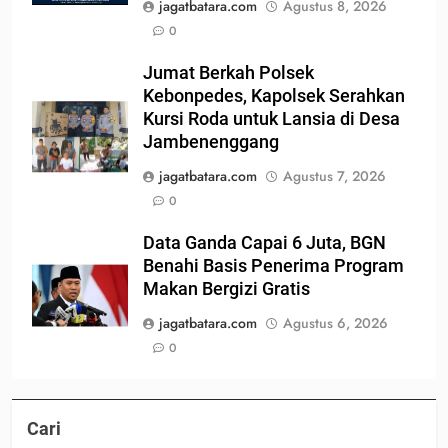
jagatbatara.com
Agustus 8, 2026
0
Jumat Berkah Polsek
Kebonpedes, Kapolsek Serahkan
Kursi Roda untuk Lansia di Desa
Jambenenggang
jagatbatara.com
Agustus 7, 2026
0
Data Ganda Capai 6 Juta, BGN
Benahi Basis Penerima Program
Makan Bergizi Gratis
jagatbatara.com
Agustus 6, 2026
0
Cari