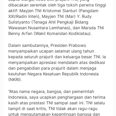
dibacakan serentak oleh tiga tokoh perwira tinggi
aktif: Mayjen TNI Kristomei Sianturi (Pangdam
XXI/Radin Inten), Mayjen TNI (Mar) Y. Rudy
Sulistyanto (Tenaga Ahli Pengkaji Bidang
Wawasan Nusantara Lemhanas), dan Marsda TNI
Benny Arfan (Wakil Komandan Kodiklatau).
Dalam sambutannya, Presiden Prabowo
menyampaikan ucapan selamat ulang tahun
kepada seluruh prajurit dan keluarga besar TNI. Ia
menyampaikan apresiasi mendalam atas dedikasi
dan pengabdian para prajurit dalam menjaga
keutuhan Negara Kesatuan Republik Indonesia
(NKRI).
“Atas nama negara, bangsa, dan pemerintah
Indonesia, saya ucapkan penghargaan dan terima
kasih atas prestasi TNI sampai saat ini. TNI selalu
tampil di saat kritis, TNI tidak akan ragu-ragu
untuk mengutamakan kepentingan bangsa dan