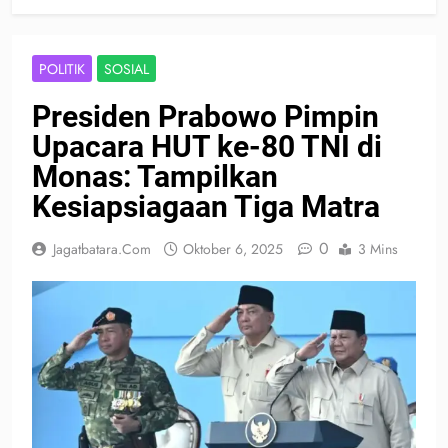
POLITIK
SOSIAL
Presiden Prabowo Pimpin
Upacara HUT ke-80 TNI di
Monas: Tampilkan
Kesiapsiagaan Tiga Matra
0
Jagatbatara.com
Oktober 6, 2025
3 Mins