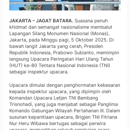
JAKARTA – JAGAT BATARA.
Suasana penuh
khidmat dan semangat nasionalisme membalut
Lapangan Silang Monumen Nasional (Monas),
Jakarta, pada Minggu pagi, 5 Oktober 2025. Di
bawah langit Jakarta yang cerah, Presiden
Republik Indonesia, Prabowo Subianto, memimpin
langsung Upacara Peringatan Hari Ulang Tahun
(HUT) ke-80 Tentara Nasional Indonesia (TNI)
sebagai inspektur upacara.
Upacara dimulai dengan penghormatan kebesaran
kepada inspektur upacara, yang dipimpin oleh
Komandan Upacara Letjen TNI Bambang
Trisnohadi, yang juga menjabat sebagai Panglima
Komando Gabungan Wilayah Pertahanan III. Dalam
susunan kepanitiaan upacara, Brigjen TNI Fitriana
Nur Heru Wibawa bertugas sebagai perwira
upacara, memastikan seluruh rangkaian acara