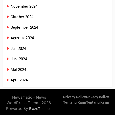
November 2024
Oktober 2024
September 2024
Agustus 2024
Juli 2024
Juni 2024
Mei 2024
April 2024
Newsmatic - News
Privacy Policy
Privacy Policy
WordPress Theme 2026.
Tentang Kami
Tentang Kami
Powered By
.
BlazeThemes