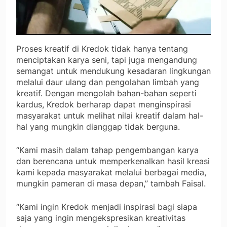
Proses kreatif di Kredok tidak hanya tentang
menciptakan karya seni, tapi juga mengandung
semangat untuk mendukung kesadaran lingkungan
melalui daur ulang dan pengolahan limbah yang
kreatif. Dengan mengolah bahan-bahan seperti
kardus, Kredok berharap dapat menginspirasi
masyarakat untuk melihat nilai kreatif dalam hal-
hal yang mungkin dianggap tidak berguna.
“Kami masih dalam tahap pengembangan karya
dan berencana untuk memperkenalkan hasil kreasi
kami kepada masyarakat melalui berbagai media,
mungkin pameran di masa depan,” tambah Faisal.
“Kami ingin Kredok menjadi inspirasi bagi siapa
saja yang ingin mengekspresikan kreativitas