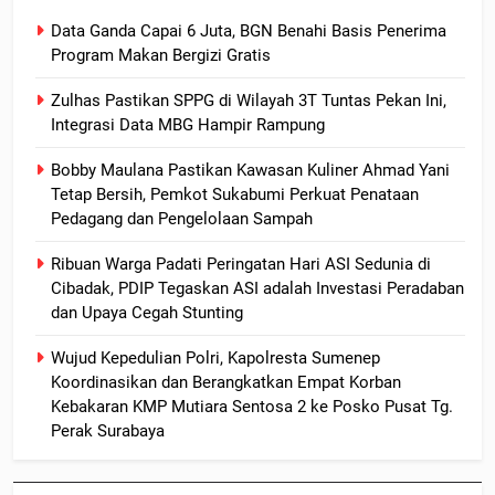
Data Ganda Capai 6 Juta, BGN Benahi Basis Penerima
Program Makan Bergizi Gratis
Zulhas Pastikan SPPG di Wilayah 3T Tuntas Pekan Ini,
Integrasi Data MBG Hampir Rampung
Bobby Maulana Pastikan Kawasan Kuliner Ahmad Yani
Tetap Bersih, Pemkot Sukabumi Perkuat Penataan
Pedagang dan Pengelolaan Sampah
Ribuan Warga Padati Peringatan Hari ASI Sedunia di
Cibadak, PDIP Tegaskan ASI adalah Investasi Peradaban
dan Upaya Cegah Stunting
Wujud Kepedulian Polri, Kapolresta Sumenep
Koordinasikan dan Berangkatkan Empat Korban
Kebakaran KMP Mutiara Sentosa 2 ke Posko Pusat Tg.
Perak Surabaya