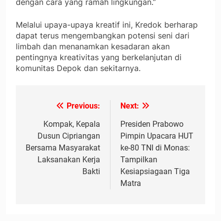
dengan cara yang ramah lingkungan.”
Melalui upaya-upaya kreatif ini, Kredok berharap
dapat terus mengembangkan potensi seni dari
limbah dan menanamkan kesadaran akan
pentingnya kreativitas yang berkelanjutan di
komunitas Depok dan sekitarnya.
Previous:
Next:
Navigasi
pos
Kompak, Kepala
Presiden Prabowo
Dusun Cipriangan
Pimpin Upacara HUT
Bersama Masyarakat
ke-80 TNI di Monas:
Laksanakan Kerja
Tampilkan
Bakti
Kesiapsiagaan Tiga
Matra