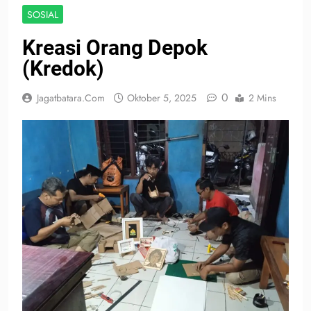
SOSIAL
Kreasi Orang Depok
(Kredok)
0
Jagatbatara.com
Oktober 5, 2025
2 Mins