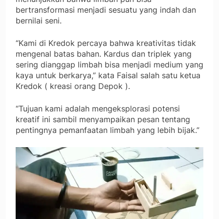
bertransformasi menjadi sesuatu yang indah dan
bernilai seni.
“Kami di Kredok percaya bahwa kreativitas tidak
mengenal batas bahan. Kardus dan triplek yang
sering dianggap limbah bisa menjadi medium yang
kaya untuk berkarya,” kata Faisal salah satu ketua
Kredok ( kreasi orang Depok ).
“Tujuan kami adalah mengeksplorasi potensi
kreatif ini sambil menyampaikan pesan tentang
pentingnya pemanfaatan limbah yang lebih bijak.”