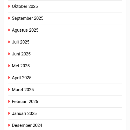
Oktober 2025
September 2025
Agustus 2025
Juli 2025
Juni 2025
Mei 2025
April 2025
Maret 2025
Februari 2025
Januari 2025
Desember 2024