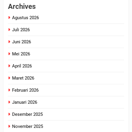
Archives
Agustus 2026
Juli 2026
Juni 2026
Mei 2026
April 2026
Maret 2026
Februari 2026
Januari 2026
Desember 2025
November 2025