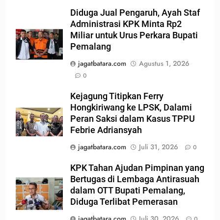
Diduga Jual Pengaruh, Ayah Staf
Administrasi KPK Minta Rp2
Miliar untuk Urus Perkara Bupati
Pemalang
jagatbatara.com
Agustus 1, 2026
0
Kejagung Titipkan Ferry
Hongkiriwang ke LPSK, Dalami
Peran Saksi dalam Kasus TPPU
Febrie Adriansyah
jagatbatara.com
Juli 31, 2026
0
KPK Tahan Ajudan Pimpinan yang
Bertugas di Lembaga Antirasuah
dalam OTT Bupati Pemalang,
Diduga Terlibat Pemerasan
jagatbatara.com
Juli 30, 2026
0