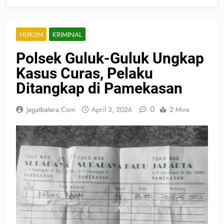
HUKUM
KRIMINAL
Polsek Guluk-Guluk Ungkap
Kasus Curas, Pelaku
Ditangkap di Pamekasan
0
Jagatbatara.com
April 3, 2026
2 Mins