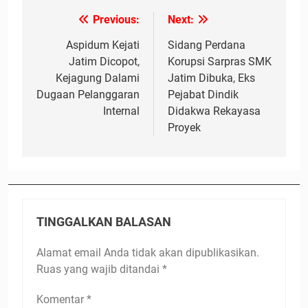
Previous:
Next:
Navigasi
pos
Aspidum Kejati
Sidang Perdana
Jatim Dicopot,
Korupsi Sarpras SMK
Kejagung Dalami
Jatim Dibuka, Eks
Dugaan Pelanggaran
Pejabat Dindik
Internal
Didakwa Rekayasa
Proyek
TINGGALKAN BALASAN
Alamat email Anda tidak akan dipublikasikan.
Ruas yang wajib ditandai
*
Komentar
*