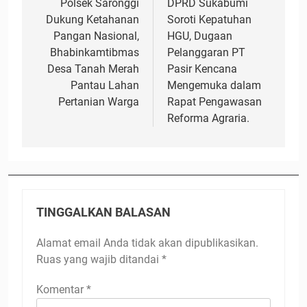
pos
Polsek Saronggi
DPRD Sukabumi
Dukung Ketahanan
Soroti Kepatuhan
Pangan Nasional,
HGU, Dugaan
Bhabinkamtibmas
Pelanggaran PT
Desa Tanah Merah
Pasir Kencana
Pantau Lahan
Mengemuka dalam
Pertanian Warga
Rapat Pengawasan
Reforma Agraria.
TINGGALKAN BALASAN
Alamat email Anda tidak akan dipublikasikan.
Ruas yang wajib ditandai
*
Komentar
*