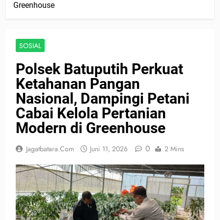
Greenhouse
SOSIAL
Polsek Batuputih Perkuat
Ketahanan Pangan
Nasional, Dampingi Petani
Cabai Kelola Pertanian
Modern di Greenhouse
0
Jagatbatara.com
Juni 11, 2026
2 Mins