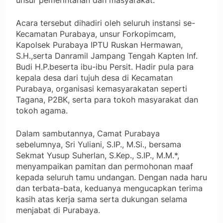
unsur pemerintahan dan masyarakat.
Acara tersebut dihadiri oleh seluruh instansi se-
Kecamatan Purabaya, unsur Forkopimcam,
Kapolsek Purabaya IPTU Ruskan Hermawan,
S.H.,serta Danramil Jampang Tengah Kapten Inf.
Budi H.P.beserta ibu-ibu Persit. Hadir pula para
kepala desa dari tujuh desa di Kecamatan
Purabaya, organisasi kemasyarakatan seperti
Tagana, P2BK, serta para tokoh masyarakat dan
tokoh agama.
Dalam sambutannya, Camat Purabaya
sebelumnya, Sri Yuliani, S.IP., M.Si., bersama
Sekmat Yusup Suherlan, S.Kep., S.IP., M.M.*,
menyampaikan pamitan dan permohonan maaf
kepada seluruh tamu undangan. Dengan nada haru
dan terbata-bata, keduanya mengucapkan terima
kasih atas kerja sama serta dukungan selama
menjabat di Purabaya.