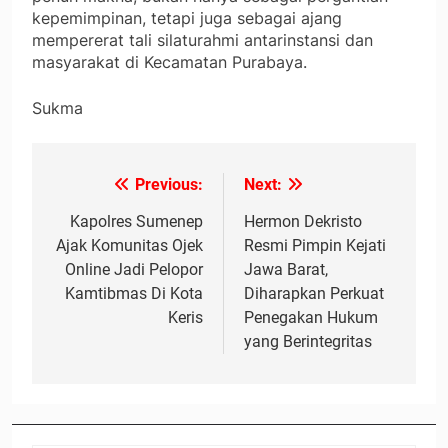
kepemimpinan, tetapi juga sebagai ajang
mempererat tali silaturahmi antarinstansi dan
masyarakat di Kecamatan Purabaya.
Sukma
Previous:
Next:
Navigasi
pos
Kapolres Sumenep
Hermon Dekristo
Ajak Komunitas Ojek
Resmi Pimpin Kejati
Online Jadi Pelopor
Jawa Barat,
Kamtibmas Di Kota
Diharapkan Perkuat
Keris
Penegakan Hukum
yang Berintegritas