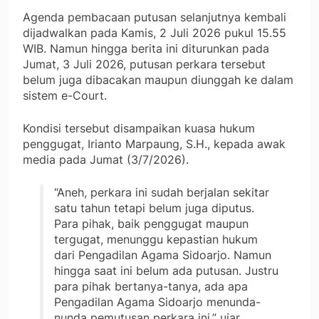
Agenda pembacaan putusan selanjutnya kembali
dijadwalkan pada Kamis, 2 Juli 2026 pukul 15.55
WIB. Namun hingga berita ini diturunkan pada
Jumat, 3 Juli 2026, putusan perkara tersebut
belum juga dibacakan maupun diunggah ke dalam
sistem e-Court.
Kondisi tersebut disampaikan kuasa hukum
penggugat, Irianto Marpaung, S.H., kepada awak
media pada Jumat (3/7/2026).
“Aneh, perkara ini sudah berjalan sekitar
satu tahun tetapi belum juga diputus.
Para pihak, baik penggugat maupun
tergugat, menunggu kepastian hukum
dari Pengadilan Agama Sidoarjo. Namun
hingga saat ini belum ada putusan. Justru
para pihak bertanya-tanya, ada apa
Pengadilan Agama Sidoarjo menunda-
nunda pemutusan perkara ini,” ujar