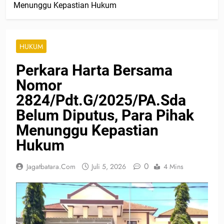
Menunggu Kepastian Hukum
HUKUM
Perkara Harta Bersama
Nomor
2824/Pdt.G/2025/PA.Sda
Belum Diputus, Para Pihak
Menunggu Kepastian
Hukum
0
Jagatbatara.com
Juli 5, 2026
4 Mins