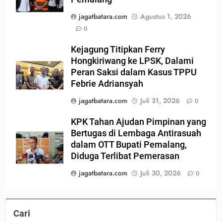
jagatbatara.com
Agustus 1, 2026
0
Kejagung Titipkan Ferry
Hongkiriwang ke LPSK, Dalami
Peran Saksi dalam Kasus TPPU
Febrie Adriansyah
jagatbatara.com
Juli 31, 2026
0
KPK Tahan Ajudan Pimpinan yang
Bertugas di Lembaga Antirasuah
dalam OTT Bupati Pemalang,
Diduga Terlibat Pemerasan
jagatbatara.com
Juli 30, 2026
0
Cari