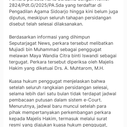
2824/Pdt.G/2025/PA.Sda yang terdaftar di
Pengadilan Agama Sidoarjo hingga kini belum juga
diputus, meskipun seluruh tahapan persidangan
disebut telah selesai dilaksanakan.
Berdasarkan informasi yang dihimpun
Seputarjagat News, perkara tersebut melibatkan
Mujiadi bin Muhammad sebagai penggugat
melawan Maya Wandia Citra binti Iswandi sebagai
tergugat. Perkara tersebut diperiksa oleh Majelis
Hakim yang diketuai Drs. A. Muhtarom, M.H.
Kuasa hukum penggugat menjelaskan bahwa
setelah seluruh rangkaian persidangan selesai,
selama lebih dari satu bulan tidak terdapat jadwal
pembacaan putusan dalam sistem e-Court.
Menurutnya, jadwal baru muncul setelah para
pihak mempertanyakan perkembangan perkara
kepada Majelis Hakim, termasuk melalui surat
resmi yang diajukan kuasa hukum penggugat,