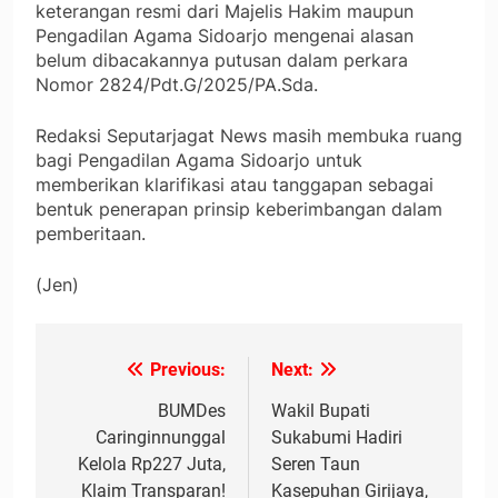
keterangan resmi dari Majelis Hakim maupun
Pengadilan Agama Sidoarjo mengenai alasan
belum dibacakannya putusan dalam perkara
Nomor 2824/Pdt.G/2025/PA.Sda.
Redaksi Seputarjagat News masih membuka ruang
bagi Pengadilan Agama Sidoarjo untuk
memberikan klarifikasi atau tanggapan sebagai
bentuk penerapan prinsip keberimbangan dalam
pemberitaan.
(Jen)
Previous:
Next:
Navigasi
pos
BUMDes
Wakil Bupati
Caringinnunggal
Sukabumi Hadiri
Kelola Rp227 Juta,
Seren Taun
Klaim Transparan!
Kasepuhan Girijaya,