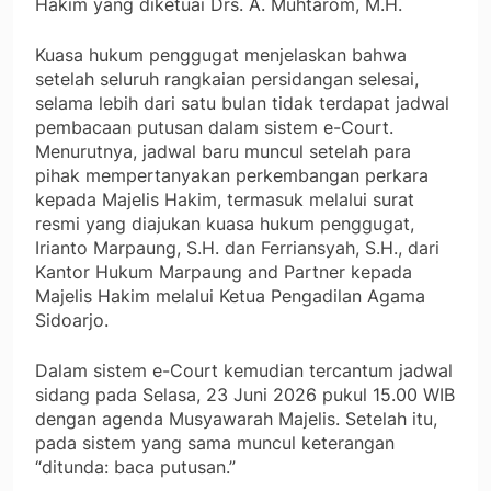
Hakim yang diketuai Drs. A. Muhtarom, M.H.
Kuasa hukum penggugat menjelaskan bahwa
setelah seluruh rangkaian persidangan selesai,
selama lebih dari satu bulan tidak terdapat jadwal
pembacaan putusan dalam sistem e-Court.
Menurutnya, jadwal baru muncul setelah para
pihak mempertanyakan perkembangan perkara
kepada Majelis Hakim, termasuk melalui surat
resmi yang diajukan kuasa hukum penggugat,
Irianto Marpaung, S.H. dan Ferriansyah, S.H., dari
Kantor Hukum Marpaung and Partner kepada
Majelis Hakim melalui Ketua Pengadilan Agama
Sidoarjo.
Dalam sistem e-Court kemudian tercantum jadwal
sidang pada Selasa, 23 Juni 2026 pukul 15.00 WIB
dengan agenda Musyawarah Majelis. Setelah itu,
pada sistem yang sama muncul keterangan
“ditunda: baca putusan.”