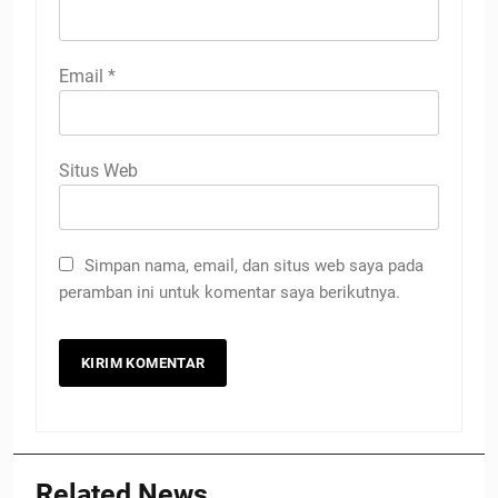
Email
*
Situs Web
Simpan nama, email, dan situs web saya pada
peramban ini untuk komentar saya berikutnya.
Related News