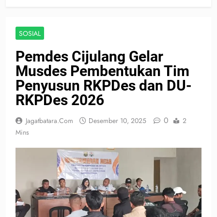
SOSIAL
Pemdes Cijulang Gelar
Musdes Pembentukan Tim
Penyusun RKPDes dan DU-
RKPDes 2026
0
Jagatbatara.com
Desember 10, 2025
2
Mins