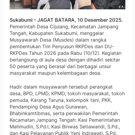
Sukabumi – JAGAT BATARA, 10 Desember 2025.
Pemerintah Desa Cijulang, Kecamatan Jampang
Tengah, Kabupaten Sukabumi, menggelar
Musyawarah Desa (Musdes) dalam rangka
pembentukan Tim Penyusun RKPDes dan DU-
RKPDes Tahun 2026 pada Rabu (10/12). Kegiatan
berlangsung di aula desa dengan dihadiri sekitar
50 peserta yang berasal dari berbagai unsur
masyarakat maupun kelembagaan desa.
Hadir dalam musyawarah tersebut perangkat
desa, BPD, LPMD, KPMD, tokoh masyarakat, tokoh
pemuda, Karang Taruna, kelompok tani, PKK,
Pendamping Desa Agus Gunawan,
Bhabinkamtibmas, serta perwakilan Pemerintah
Kecamatan Jampang Tengah: Kasi Pemerintahan
Mahmudin, S.Pd.I, Kasi Binwas Setiawandi, S.Pd.,
dan Kasi Pelayanan Publik Yeni Indrawati, S.Pd.