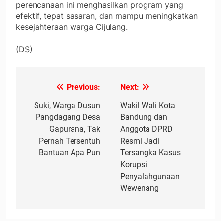
perencanaan ini menghasilkan program yang
efektif, tepat sasaran, dan mampu meningkatkan
kesejahteraan warga Cijulang.
(DS)
Previous:
Next:
Navigasi
pos
Suki, Warga Dusun
Wakil Wali Kota
Pangdagang Desa
Bandung dan
Gapurana, Tak
Anggota DPRD
Pernah Tersentuh
Resmi Jadi
Bantuan Apa Pun
Tersangka Kasus
Korupsi
Penyalahgunaan
Wewenang