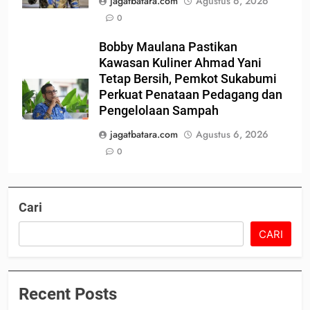
jagatbatara.com
Agustus 6, 2026
0
Bobby Maulana Pastikan
Kawasan Kuliner Ahmad Yani
Tetap Bersih, Pemkot Sukabumi
Perkuat Penataan Pedagang dan
Pengelolaan Sampah
jagatbatara.com
Agustus 6, 2026
0
Cari
CARI
Recent Posts