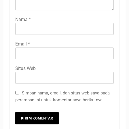
Nama
*
Email
*
Situs Web
Simpan nama, email, dan situs web saya pada
peramban ini untuk komentar saya berikutnya.