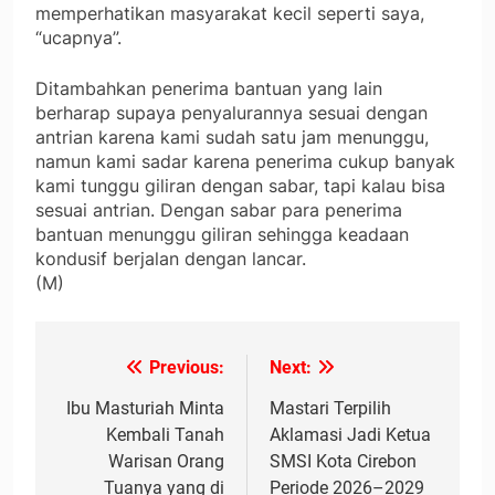
memperhatikan masyarakat kecil seperti saya,
“ucapnya”.
Ditambahkan penerima bantuan yang lain
berharap supaya penyalurannya sesuai dengan
antrian karena kami sudah satu jam menunggu,
namun kami sadar karena penerima cukup banyak
kami tunggu giliran dengan sabar, tapi kalau bisa
sesuai antrian. Dengan sabar para penerima
bantuan menunggu giliran sehingga keadaan
kondusif berjalan dengan lancar.
(M)
Previous:
Next:
Navigasi
pos
Ibu Masturiah Minta
Mastari Terpilih
Kembali Tanah
Aklamasi Jadi Ketua
Warisan Orang
SMSI Kota Cirebon
Tuanya yang di
Periode 2026–2029