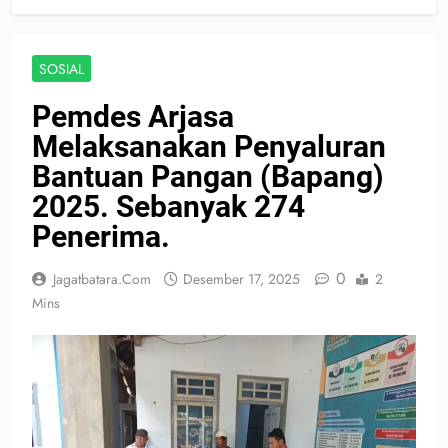
SOSIAL
Pemdes Arjasa
Melaksanakan Penyaluran
Bantuan Pangan (Bapang)
2025. Sebanyak 274
Penerima.
0
Jagatbatara.com
Desember 17, 2025
2
Mins