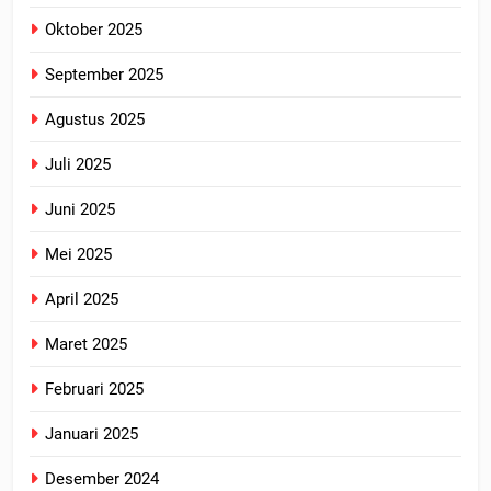
Oktober 2025
September 2025
Agustus 2025
Juli 2025
Juni 2025
Mei 2025
April 2025
Maret 2025
Februari 2025
Januari 2025
Desember 2024