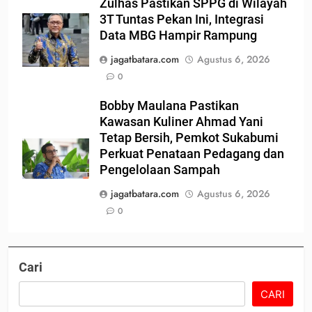
Zulhas Pastikan SPPG di Wilayah
3T Tuntas Pekan Ini, Integrasi
Data MBG Hampir Rampung
jagatbatara.com
Agustus 6, 2026
0
Bobby Maulana Pastikan
Kawasan Kuliner Ahmad Yani
Tetap Bersih, Pemkot Sukabumi
Perkuat Penataan Pedagang dan
Pengelolaan Sampah
jagatbatara.com
Agustus 6, 2026
0
Cari
CARI