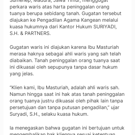
Sumenep, Madura, Jawa Timur, menggugat
perkara waris atas harta peninggalan orang
tuanya berupa sebidang tanah. Gugatan tersebut
diajukan ke Pengadilan Agama Kangean melalui
kuasa hukumnya dari Kantor Hukum SURIYADI,
S.H. & PARTNERS.
Gugatan waris ini diajukan karena Ibu Masturiah
merasa haknya sebagai ahli waris yang sah telah
diabaikan. Tanah peninggalan orang tuanya saat
ini dikuasai oleh sepupunya tanpa dasar hukum
yang jelas.
“Klien kami, Ibu Masturiah, adalah ahli waris sah.
Namun hingga saat ini hak atas tanah peninggalan
orang tuanya justru dikuasai oleh pihak lain tanpa
persetujuan dan tanpa putusan pengadilan,” ujar
Suryadi, S.H., selaku kuasa hukum.
Ia menegaskan bahwa gugatan ini bertujuan untuk
mengembalikan hak kliennya sesuai ketentuan