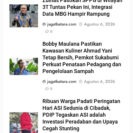
Zulhas Pastikan SPPG di Wilayah
3T Tuntas Pekan Ini, Integrasi
Data MBG Hampir Rampung
jagatbatara.com
Agustus 6, 2026
0
Bobby Maulana Pastikan
Kawasan Kuliner Ahmad Yani
Tetap Bersih, Pemkot Sukabumi
Perkuat Penataan Pedagang dan
Pengelolaan Sampah
jagatbatara.com
Agustus 6, 2026
0
Ribuan Warga Padati Peringatan
Hari ASI Sedunia di Cibadak,
PDIP Tegaskan ASI adalah
Investasi Peradaban dan Upaya
Cegah Stunting