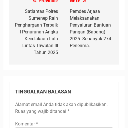
Previous:
Next:
Navigasi
pos
Satlantas Polres
Pemdes Arjasa
Sumenep Raih
Melaksanakan
Penghargaan Terbaik
Penyaluran Bantuan
I Penurunan Angka
Pangan (Bapang)
Kecelakaan Lalu
2025. Sebanyak 274
Lintas Triwulan III
Penerima.
Tahun 2025
TINGGALKAN BALASAN
Alamat email Anda tidak akan dipublikasikan.
Ruas yang wajib ditandai
*
Komentar
*