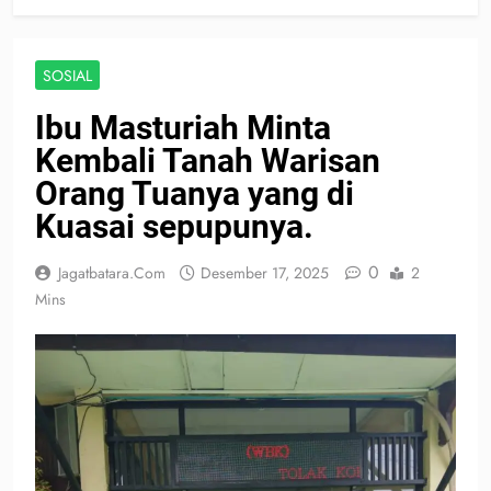
SOSIAL
Ibu Masturiah Minta
Kembali Tanah Warisan
Orang Tuanya yang di
Kuasai sepupunya.
0
Jagatbatara.com
Desember 17, 2025
2
Mins