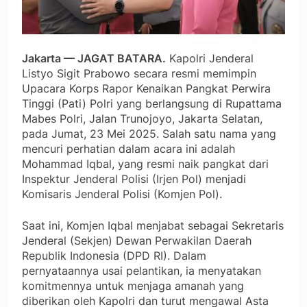
Jakarta — JAGAT BATARA.
Kapolri Jenderal
Listyo Sigit Prabowo secara resmi memimpin
Upacara Korps Rapor Kenaikan Pangkat Perwira
Tinggi (Pati) Polri yang berlangsung di Rupattama
Mabes Polri, Jalan Trunojoyo, Jakarta Selatan,
pada Jumat, 23 Mei 2025. Salah satu nama yang
mencuri perhatian dalam acara ini adalah
Mohammad Iqbal, yang resmi naik pangkat dari
Inspektur Jenderal Polisi (Irjen Pol) menjadi
Komisaris Jenderal Polisi (Komjen Pol).
Saat ini, Komjen Iqbal menjabat sebagai Sekretaris
Jenderal (Sekjen) Dewan Perwakilan Daerah
Republik Indonesia (DPD RI). Dalam
pernyataannya usai pelantikan, ia menyatakan
komitmennya untuk menjaga amanah yang
diberikan oleh Kapolri dan turut mengawal Asta