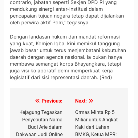
contrario, jabatan seperti Sekjen DPD RI yang
mendukung sinergi antar-institusi dalam
pencapaian tujuan negara tetap dapat dijalankan
oleh perwira aktif Polri,” tegasnya.
Dengan landasan hukum dan mandat reformasi
yang kuat, Komjen Iqbal kini memikul tanggung
jawab besar untuk terus menjembatani kebutuhan
daerah dengan agenda nasional. Ia bukan hanya
membawa semangat korps Bhayangkara, tetapi
juga visi kolaboratif demi memperkuat kerja
legislatif dari sisi representasi daerah. (Red)
Previous:
Next:
Navigasi
pos
Kejagung Tegaskan
Ormas Minta Rp 5
Penyebutan Nama
Miliar untuk Angkat
Budi Arie dalam
Kaki dari Lahan
Dakwaan Judi Online
BMKG, Ketua MPR: