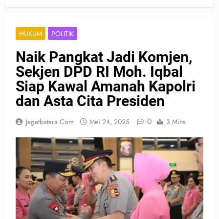
HUKUM
POLITIK
Naik Pangkat Jadi Komjen,
Sekjen DPD RI Moh. Iqbal
Siap Kawal Amanah Kapolri
dan Asta Cita Presiden
0
Jagatbatara.com
Mei 24, 2025
3 Mins