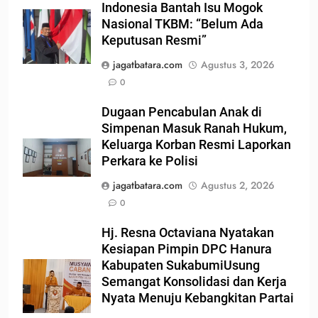
Indonesia Bantah Isu Mogok
Nasional TKBM: “Belum Ada
Keputusan Resmi”
jagatbatara.com
Agustus 3, 2026
0
Dugaan Pencabulan Anak di
Simpenan Masuk Ranah Hukum,
Keluarga Korban Resmi Laporkan
Perkara ke Polisi
jagatbatara.com
Agustus 2, 2026
0
Hj. Resna Octaviana Nyatakan
Kesiapan Pimpin DPC Hanura
Kabupaten SukabumiUsung
Semangat Konsolidasi dan Kerja
Nyata Menuju Kebangkitan Partai