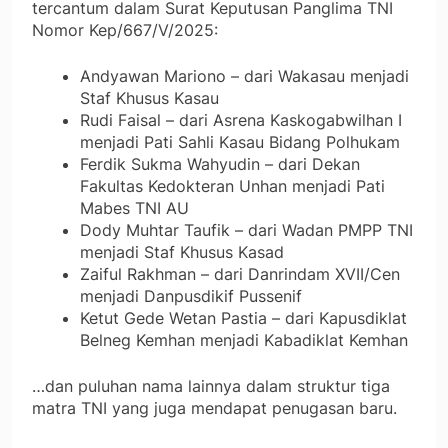
tercantum dalam Surat Keputusan Panglima TNI
Nomor Kep/667/V/2025:
Andyawan Mariono – dari Wakasau menjadi
Staf Khusus Kasau
Rudi Faisal – dari Asrena Kaskogabwilhan I
menjadi Pati Sahli Kasau Bidang Polhukam
Ferdik Sukma Wahyudin – dari Dekan
Fakultas Kedokteran Unhan menjadi Pati
Mabes TNI AU
Dody Muhtar Taufik – dari Wadan PMPP TNI
menjadi Staf Khusus Kasad
Zaiful Rakhman – dari Danrindam XVII/Cen
menjadi Danpusdikif Pussenif
Ketut Gede Wetan Pastia – dari Kapusdiklat
Belneg Kemhan menjadi Kabadiklat Kemhan
…dan puluhan nama lainnya dalam struktur tiga
matra TNI yang juga mendapat penugasan baru.