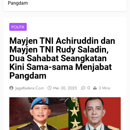
Pangdam
POLITIK
Mayjen TNI Achiruddin dan
Mayjen TNI Rudy Saladin,
Dua Sahabat Seangkatan
Kini Sama-sama Menjabat
Pangdam
0
Jagatbatara.com
Mei 30, 2025
3 Mins