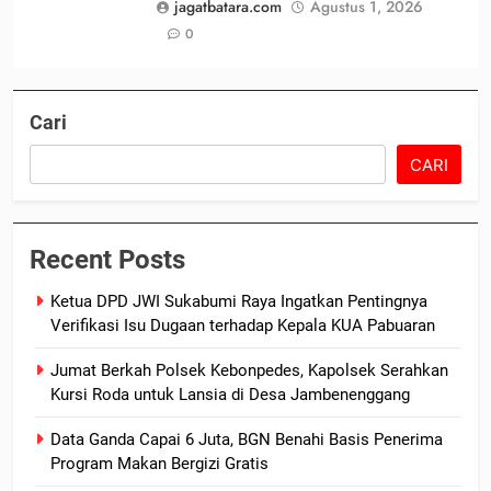
jagatbatara.com
Agustus 1, 2026
0
Cari
CARI
Recent Posts
Ketua DPD JWI Sukabumi Raya Ingatkan Pentingnya
Verifikasi Isu Dugaan terhadap Kepala KUA Pabuaran
Jumat Berkah Polsek Kebonpedes, Kapolsek Serahkan
Kursi Roda untuk Lansia di Desa Jambenenggang
Data Ganda Capai 6 Juta, BGN Benahi Basis Penerima
Program Makan Bergizi Gratis