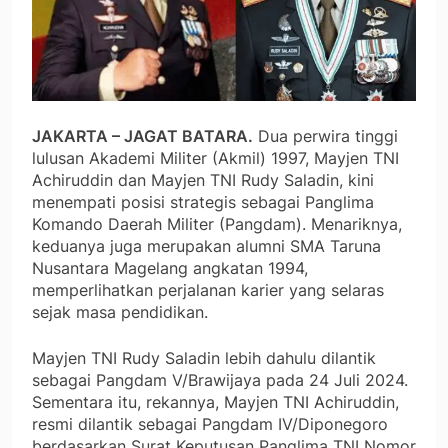
JAKARTA – JAGAT BATARA.
Dua perwira tinggi
lulusan Akademi Militer (Akmil) 1997, Mayjen TNI
Achiruddin dan Mayjen TNI Rudy Saladin, kini
menempati posisi strategis sebagai Panglima
Komando Daerah Militer (Pangdam). Menariknya,
keduanya juga merupakan alumni SMA Taruna
Nusantara Magelang angkatan 1994,
memperlihatkan perjalanan karier yang selaras
sejak masa pendidikan.
Mayjen TNI Rudy Saladin lebih dahulu dilantik
sebagai Pangdam V/Brawijaya pada 24 Juli 2024.
Sementara itu, rekannya, Mayjen TNI Achiruddin,
resmi dilantik sebagai Pangdam IV/Diponegoro
berdasarkan Surat Keputusan Panglima TNI Nomor