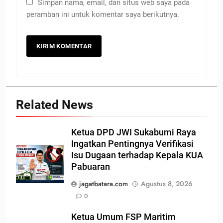
Simpan nama, email, dan situs web saya pada
peramban ini untuk komentar saya berikutnya.
Related News
Ketua DPD JWI Sukabumi Raya
Ingatkan Pentingnya Verifikasi
Isu Dugaan terhadap Kepala KUA
Pabuaran
jagatbatara.com
Agustus 8, 2026
0
Ketua Umum FSP Maritim