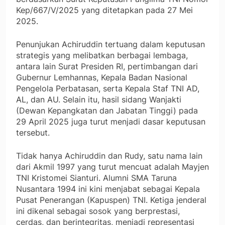
Kep/667/V/2025 yang ditetapkan pada 27 Mei
2025.
Penunjukan Achiruddin tertuang dalam keputusan
strategis yang melibatkan berbagai lembaga,
antara lain Surat Presiden RI, pertimbangan dari
Gubernur Lemhannas, Kepala Badan Nasional
Pengelola Perbatasan, serta Kepala Staf TNI AD,
AL, dan AU. Selain itu, hasil sidang Wanjakti
(Dewan Kepangkatan dan Jabatan Tinggi) pada
29 April 2025 juga turut menjadi dasar keputusan
tersebut.
Tidak hanya Achiruddin dan Rudy, satu nama lain
dari Akmil 1997 yang turut mencuat adalah Mayjen
TNI Kristomei Sianturi. Alumni SMA Taruna
Nusantara 1994 ini kini menjabat sebagai Kepala
Pusat Penerangan (Kapuspen) TNI. Ketiga jenderal
ini dikenal sebagai sosok yang berprestasi,
cerdas, dan berintegritas, menjadi representasi