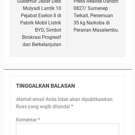
pos
Gubernur Jabar Dedi
Press Realise Dandin
Mulyadi Lantik 10
0827/ Sumenep
Pejabat Eselon II di
Terkait, Penemuan
Pabrik Mobil Listrik
35 kg Narkoba di
BYD, Simbol
Perairan Masalembu.
Birokrasi Progresif
dan Berkelanjutan
TINGGALKAN BALASAN
Alamat email Anda tidak akan dipublikasikan.
Ruas yang wajib ditandai
*
Komentar
*