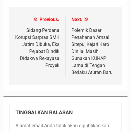
Previous:
Next:
Navigasi
pos
Sidang Perdana
Polemik Dasar
Korupsi Sarpras SMK
Penahanan Amsal
Jatim Dibuka, Eks
Sitepu, Kejari Karo
Pejabat Dindik
Dinilai Masih
Didakwa Rekayasa
Gunakan KUHAP
Proyek
Lama di Tengah
Berlaku Aturan Baru
TINGGALKAN BALASAN
Alamat email Anda tidak akan dipublikasikan.