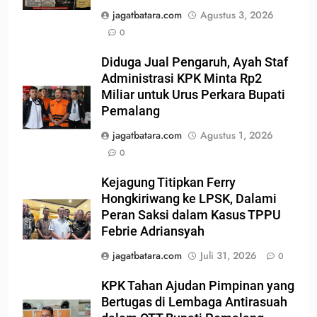
jagatbatara.com
Agustus 3, 2026
0
Diduga Jual Pengaruh, Ayah Staf
Administrasi KPK Minta Rp2
Miliar untuk Urus Perkara Bupati
Pemalang
jagatbatara.com
Agustus 1, 2026
0
Kejagung Titipkan Ferry
Hongkiriwang ke LPSK, Dalami
Peran Saksi dalam Kasus TPPU
Febrie Adriansyah
jagatbatara.com
Juli 31, 2026
0
KPK Tahan Ajudan Pimpinan yang
Bertugas di Lembaga Antirasuah