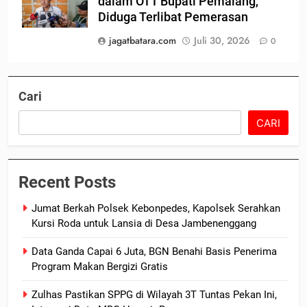
dalam OTT Bupati Pemalang,
Diduga Terlibat Pemerasan
jagatbatara.com
Juli 30, 2026
0
Cari
CARI
Recent Posts
Jumat Berkah Polsek Kebonpedes, Kapolsek Serahkan
Kursi Roda untuk Lansia di Desa Jambenenggang
Data Ganda Capai 6 Juta, BGN Benahi Basis Penerima
Program Makan Bergizi Gratis
Zulhas Pastikan SPPG di Wilayah 3T Tuntas Pekan Ini,