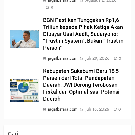
0
BGN Pastikan Tunggakan Rp1,6
Triliun kepada Pihak Ketiga Akan
Dibayar Usai Audit, Sudaryono:
“Trust in System”, Bukan “Trust in
Person”
jagatbatara.com
Juli 29, 2026
0
Kabupaten Sukabumi Baru 18,5
Persen dari Total Pendapatan
Daerah, JWI Dorong Terobosan
Fiskal dan Optimalisasi Potensi
Daerah
jagatbatara.com
Juli 18, 2026
0
Cari