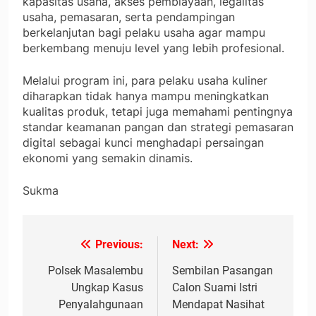
kapasitas usaha, akses pembiayaan, legalitas
usaha, pemasaran, serta pendampingan
berkelanjutan bagi pelaku usaha agar mampu
berkembang menuju level yang lebih profesional.
Melalui program ini, para pelaku usaha kuliner
diharapkan tidak hanya mampu meningkatkan
kualitas produk, tetapi juga memahami pentingnya
standar keamanan pangan dan strategi pemasaran
digital sebagai kunci menghadapi persaingan
ekonomi yang semakin dinamis.
Sukma
Previous:
Next:
Navigasi
pos
Polsek Masalembu
Sembilan Pasangan
Ungkap Kasus
Calon Suami Istri
Penyalahgunaan
Mendapat Nasihat