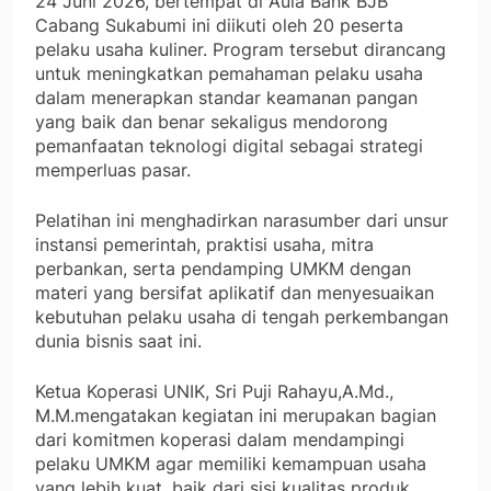
24 Juni 2026, bertempat di Aula Bank BJB
Cabang Sukabumi ini diikuti oleh 20 peserta
pelaku usaha kuliner. Program tersebut dirancang
untuk meningkatkan pemahaman pelaku usaha
dalam menerapkan standar keamanan pangan
yang baik dan benar sekaligus mendorong
pemanfaatan teknologi digital sebagai strategi
memperluas pasar.
Pelatihan ini menghadirkan narasumber dari unsur
instansi pemerintah, praktisi usaha, mitra
perbankan, serta pendamping UMKM dengan
materi yang bersifat aplikatif dan menyesuaikan
kebutuhan pelaku usaha di tengah perkembangan
dunia bisnis saat ini.
Ketua Koperasi UNIK, Sri Puji Rahayu,A.Md.,
M.M.mengatakan kegiatan ini merupakan bagian
dari komitmen koperasi dalam mendampingi
pelaku UMKM agar memiliki kemampuan usaha
yang lebih kuat, baik dari sisi kualitas produk,