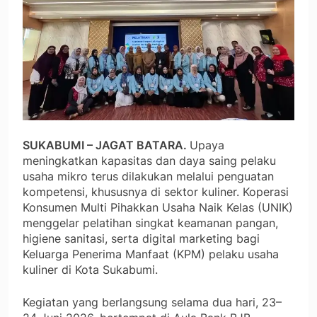
SUKABUMI – JAGAT BATARA.
Upaya
meningkatkan kapasitas dan daya saing pelaku
usaha mikro terus dilakukan melalui penguatan
kompetensi, khususnya di sektor kuliner. Koperasi
Konsumen Multi Pihakkan Usaha Naik Kelas (UNIK)
menggelar pelatihan singkat keamanan pangan,
higiene sanitasi, serta digital marketing bagi
Keluarga Penerima Manfaat (KPM) pelaku usaha
kuliner di Kota Sukabumi.
Kegiatan yang berlangsung selama dua hari, 23–