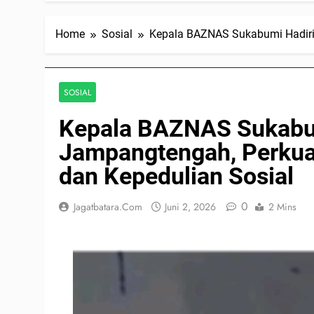
Home
Sosial
Kepala BAZNAS Sukabumi Hadiri 
SOSIAL
Kepala BAZNAS Sukabumi
Jampangtengah, Perku
dan Kepedulian Sosial
0
Jagatbatara.com
Juni 2, 2026
2 Mins