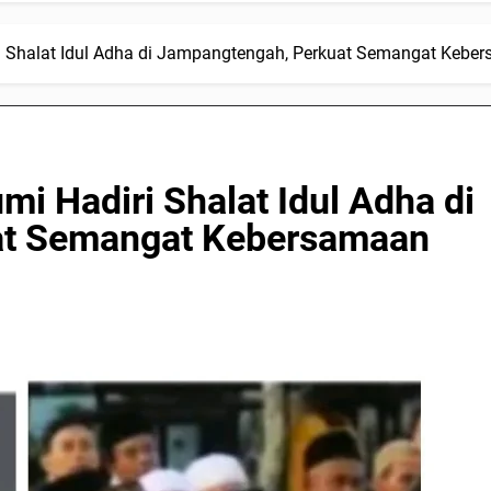
Shalat Idul Adha di Jampangtengah, Perkuat Semangat Keber
 Hadiri Shalat Idul Adha di
at Semangat Kebersamaan