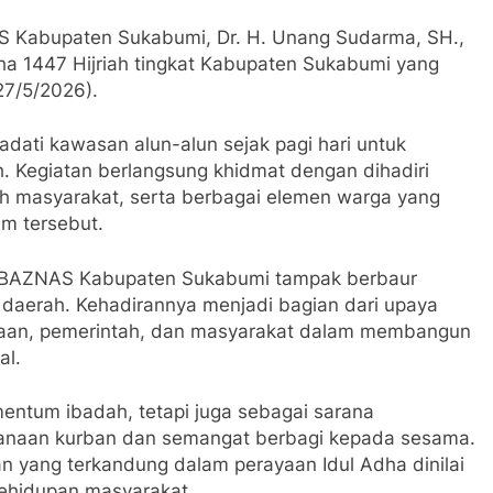
 Kabupaten Sukabumi, Dr. H. Unang Sudarma, SH.,
dha 1447 Hijriah tingkat Kabupaten Sukabumi yang
27/5/2026).
ati kawasan alun-alun sejak pagi hari untuk
h. Kegiatan berlangsung khidmat dengan dihadiri
oh masyarakat, serta berbagai elemen warga yang
am tersebut.
a BAZNAS Kabupaten Sukabumi tampak berbaur
daerah. Kehadirannya menjadi bagian dari upaya
maan, pemerintah, dan masyarakat dalam membangun
al.
entum ibadah, tetapi juga sebagai sarana
ksanaan kurban dan semangat berbagi kepada sesama.
an yang terkandung dalam perayaan Idul Adha dinilai
kehidupan masyarakat.