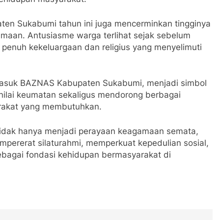
aten Sukabumi tahun ini juga mencerminkan tingginya
amaan. Antusiasme warga terlihat sejak sebelum
 penuh kekeluargaan dan religius yang menyelimuti
masuk BAZNAS Kabupaten Sukabumi, menjadi simbol
ilai keumatan sekaligus mendorong berbagai
arakat yang membutuhkan.
tidak hanya menjadi perayaan keagamaan semata,
mpererat silaturahmi, memperkuat kepedulian sosial,
agai fondasi kehidupan bermasyarakat di