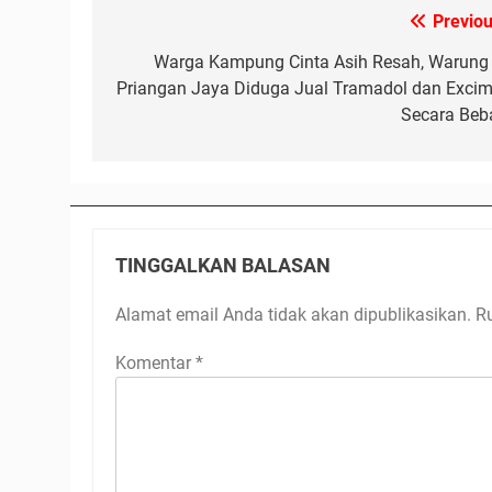
Previou
Navigasi
pos
Warga Kampung Cinta Asih Resah, Warung 
Priangan Jaya Diduga Jual Tramadol dan Excim
Secara Beb
TINGGALKAN BALASAN
Alamat email Anda tidak akan dipublikasikan.
R
Komentar
*