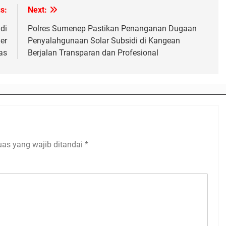
s:
Next:
di
Polres Sumenep Pastikan Penanganan Dugaan
er
Penyalahgunaan Solar Subsidi di Kangean
as
Berjalan Transparan dan Profesional
uas yang wajib ditandai
*