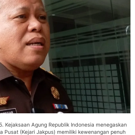
5. Kejaksaan Agung Republik Indonesia menegaskan
ta Pusat (Kejari Jakpus) memiliki kewenangan penuh