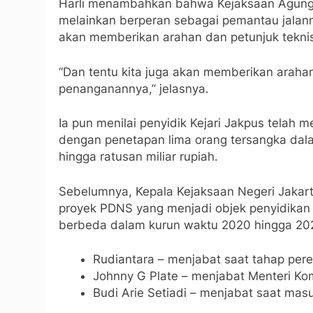
Harli menambahkan bahwa Kejaksaan Agung t
melainkan berperan sebagai pemantau jalann
akan memberikan arahan dan petunjuk teknis
“Dan tentu kita juga akan memberikan araha
penanganannya,” jelasnya.
Ia pun menilai penyidik Kejari Jakpus telah 
dengan penetapan lima orang tersangka dal
hingga ratusan miliar rupiah.
Sebelumnya, Kepala Kejaksaan Negeri Jakart
proyek PDNS yang menjadi objek penyidikan 
berbeda dalam kurun waktu 2020 hingga 20
Rudiantara – menjabat saat tahap per
Johnny G Plate – menjabat Menteri Ko
Budi Arie Setiadi – menjabat saat ma