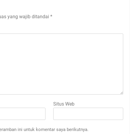
uas yang wajib ditandai
*
Situs Web
eramban ini untuk komentar saya berikutnya.