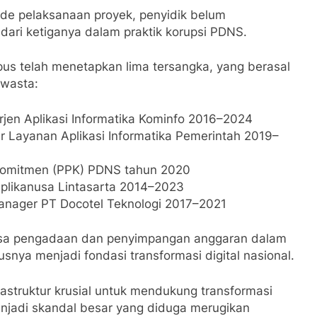
ode pelaksanaan proyek, penyidik belum
dari ketiganya dalam praktik korupsi PDNS.
pus telah menetapkan lima tersangka, yang berasal
swasta:
rjen Aplikasi Informatika Kominfo 2016–2024
 Layanan Aplikasi Informatika Pemerintah 2019–
Komitmen (PPK) PDNS tahun 2020
 Aplikanusa Lintasarta 2014–2023
Manager PT Docotel Teknologi 2017–2021
yasa pengadaan dan penyimpangan anggaran dalam
nya menjadi fondasi transformasi digital nasional.
astruktur krusial untuk mendukung transformasi
enjadi skandal besar yang diduga merugikan