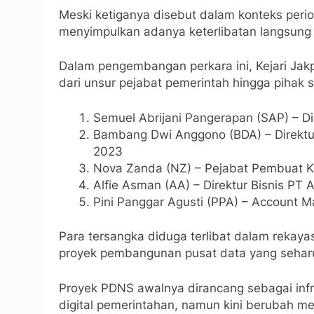
Meski ketiganya disebut dalam konteks peri
menyimpulkan adanya keterlibatan langsung 
Dalam pengembangan perkara ini, Kejari Jak
dari unsur pejabat pemerintah hingga pihak 
Semuel Abrijani Pangerapan (SAP) – Di
Bambang Dwi Anggono (BDA) – Direktur
2023
Nova Zanda (NZ) – Pejabat Pembuat 
Alfie Asman (AA) – Direktur Bisnis PT
Pini Panggar Agusti (PPA) – Account 
Para tersangka diduga terlibat dalam reka
proyek pembangunan pusat data yang seharus
Proyek PDNS awalnya dirancang sebagai infr
digital pemerintahan, namun kini berubah m