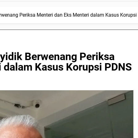
rwenang Periksa Menteri dan Eks Menteri dalam Kasus Korups
yidik Berwenang Periksa
i dalam Kasus Korupsi PDNS