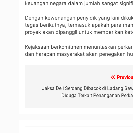
keuangan negara dalam jumlah sangat signif
Dengan kewenangan penyidik yang kini dikuk
tegas berikutnya, termasuk apakah para man
proyek akan dipanggil untuk memberikan ket
Kejaksaan berkomitmen menuntaskan perkara
dan harapan masyarakat akan penegakan huk
Previou
Navigasi
pos
Jaksa Deli Serdang Dibacok di Ladang Sawi
Diduga Terkait Penanganan Perka