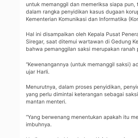
untuk memanggil dan memeriksa siapa pun, 
dalam rangka penyidikan kasus dugaan korup
Kementerian Komunikasi dan Informatika (Ko
Hal ini disampaikan oleh Kepala Pusat Pen
Siregar, saat ditemui wartawan di Gedung K
bahwa pemanggilan saksi merupakan ranah p
“Kewenangannya (untuk memanggil saksi) ada
ujar Harli.
Menurutnya, dalam proses penyidikan, penyid
yang perlu dimintai keterangan sebagai saksi
mantan menteri.
“Yang berwenang menentukan apakah itu menja
imbuhnya.