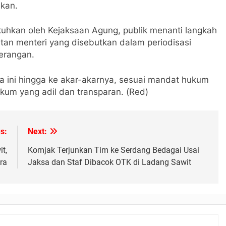
ikan.
uhkan oleh Kejaksaan Agung, publik menanti langkah
tan menteri yang disebutkan dalam periodisasi
erangan.
 ini hingga ke akar-akarnya, sesuai mandat hukum
um yang adil dan transparan. (Red)
s:
Next:
t,
Komjak Terjunkan Tim ke Serdang Bedagai Usai
ra
Jaksa dan Staf Dibacok OTK di Ladang Sawit