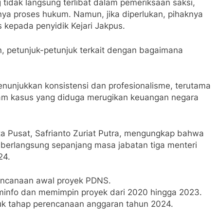
idak langsung terlibat dalam pemeriksaan saksi,
ya proses hukum. Namun, jika diperlukan, pihaknya
 kepada penyidik Kejari Jakpus.
n, petunjuk-petunjuk terkait dengan bagaimana
menunjukkan konsistensi dan profesionalisme, terutama
am kasus yang diduga merugikan keuangan negara
a Pusat, Safrianto Zuriat Putra, mengungkap bahwa
berlangsung sepanjang masa jabatan tiga menteri
24.
encanaan awal proyek PDNS.
minfo dan memimpin proyek dari 2020 hingga 2023.
suk tahap perencanaan anggaran tahun 2024.