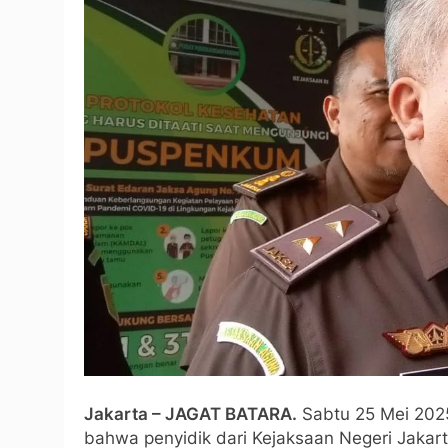
Jakarta – JAGAT BATARA.
Sabtu 25 Mei 202
bahwa penyidik dari Kejaksaan Negeri Jakar