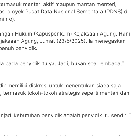
termasuk menteri aktif maupun mantan menteri,
si proyek Pusat Data Nasional Sementara (PDNS) di
minfo).
erangan Hukum (Kapuspenkum) Kejaksaan Agung, Harli
ejaksaan Agung, Jumat (23/5/2025). Ia menegaskan
enuh penyidik.
 pada penyidik itu ya. Jadi, bukan soal lembaga,”
ik memiliki diskresi untuk menentukan siapa saja
, termasuk tokoh-tokoh strategis seperti menteri dan
di kebutuhan penyidik adalah penyidik itu sendiri,”