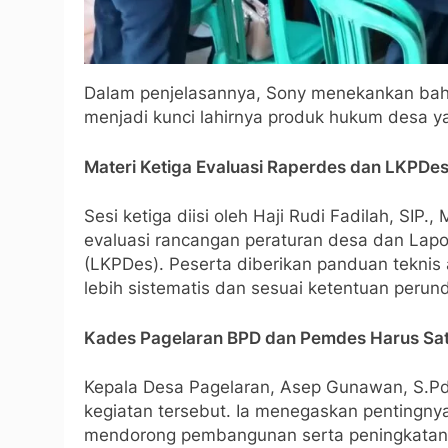
Dalam penjelasannya, Sony menekankan bah
menjadi kunci lahirnya produk hukum desa y
Materi Ketiga Evaluasi Raperdes dan LKPDe
Sesi ketiga diisi oleh Haji Rudi Fadilah, SIP.
evaluasi rancangan peraturan desa dan Lap
(LKPDes). Peserta diberikan panduan teknis a
lebih sistematis dan sesuai ketentuan peru
Kades Pagelaran BPD dan Pemdes Harus Sat
Kepala Desa Pagelaran, Asep Gunawan, S.Pd.
kegiatan tersebut. Ia menegaskan pentingny
mendorong pembangunan serta peningkatan 