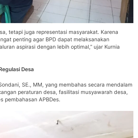
a, tetapi juga representasi masyarakat. Karena
 sangat penting agar BPD dapat melaksanakan
luran aspirasi dengan lebih optimal,” ujar Kurnia
Regulasi Desa
 Sondani, SE., MM, yang membahas secara mendalam
ngan peraturan desa, fasilitasi musyawarah desa,
oses pembahasan APBDes.