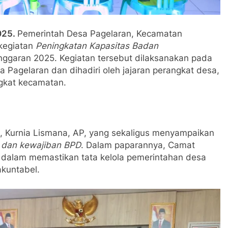
025.
Pemerintah Desa Pagelaran, Kecamatan
kegiatan
Peningkatan Kapasitas Badan
nggaran 2025. Kegiatan tersebut dilaksanakan pada
 Pagelaran dan dihadiri oleh jajaran perangkat desa,
ngkat kecamatan.
, Kurnia Lismana, AP, yang sekaligus menyampaikan
, dan kewajiban BPD
. Dalam paparannya, Camat
 dalam memastikan tata kelola pemerintahan desa
akuntabel.