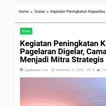
Home
Sosial
Kegiatan Peningkatan Kapasitas
SOSIAL
Kegiatan Peningkatan 
Pagelaran Digelar, Cam
Menjadi Mitra Strategi
0
Jagatbatara.com
Desember 12, 2025
2 