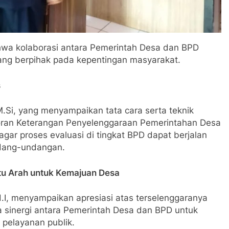
wa kolaborasi antara Pemerintah Desa dan BPD
ang berpihak pada kepentingan masyarakat.
s
, M.Si, yang menyampaikan tata cara serta teknik
oran Keterangan Penyelenggaraan Pemerintahan Desa
gar proses evaluasi di tingkat BPD dapat berjalan
ndang-undangan.
u Arah untuk Kemajuan Desa
I, menyampaikan apresiasi atas terselenggaranya
a sinergi antara Pemerintah Desa dan BPD untuk
pelayanan publik.