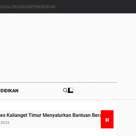
OSIAL
EKONOMI
PENDIDIKAN
DIDIKAN
n Bantuan Beras Bapang (Bantuan Pangan) ke Enam Kalinya.