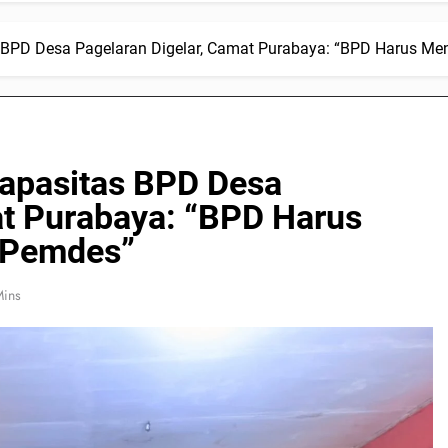
 BPD Desa Pagelaran Digelar, Camat Purabaya: “BPD Harus Men
Kapasitas BPD Desa
at Purabaya: “BPD Harus
s Pemdes”
Mins