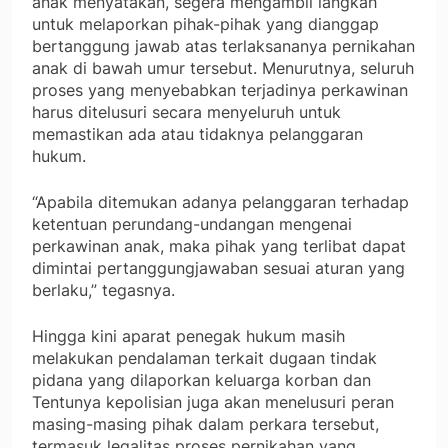
anak menyatakan, segera mengambil langkah
untuk melaporkan pihak-pihak yang dianggap
bertanggung jawab atas terlaksananya pernikahan
anak di bawah umur tersebut. Menurutnya, seluruh
proses yang menyebabkan terjadinya perkawinan
harus ditelusuri secara menyeluruh untuk
memastikan ada atau tidaknya pelanggaran
hukum.
“Apabila ditemukan adanya pelanggaran terhadap
ketentuan perundang-undangan mengenai
perkawinan anak, maka pihak yang terlibat dapat
dimintai pertanggungjawaban sesuai aturan yang
berlaku,” tegasnya.
Hingga kini aparat penegak hukum masih
melakukan pendalaman terkait dugaan tindak
pidana yang dilaporkan keluarga korban dan
Tentunya kepolisian juga akan menelusuri peran
masing-masing pihak dalam perkara tersebut,
termasuk legalitas proses pernikahan yang