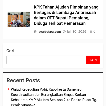
KPK Tahan Ajudan Pimpinan yang
Bertugas di Lembaga Antirasuah
dalam OTT Bupati Pemalang,
Diduga Terlibat Pemerasan
jagatbatara.com
Juli 30, 2026
0
Cari
CARI
Recent Posts
Wujud Kepedulian Polri, Kapolresta Sumenep
Koordinasikan dan Berangkatkan Empat Korban
Kebakaran KMP Mutiara Sentosa 2 ke Posko Pusat Tg.
Perak Surabaya