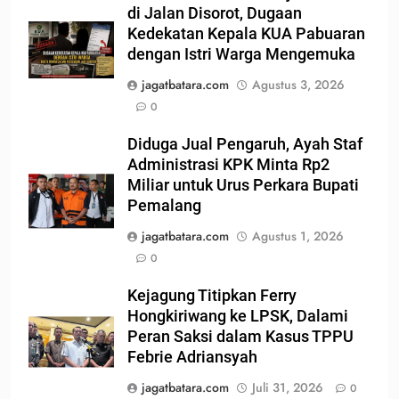
di Jalan Disorot, Dugaan
Kedekatan Kepala KUA Pabuaran
dengan Istri Warga Mengemuka
jagatbatara.com
Agustus 3, 2026
0
Diduga Jual Pengaruh, Ayah Staf
Administrasi KPK Minta Rp2
Miliar untuk Urus Perkara Bupati
Pemalang
jagatbatara.com
Agustus 1, 2026
0
Kejagung Titipkan Ferry
Hongkiriwang ke LPSK, Dalami
Peran Saksi dalam Kasus TPPU
Febrie Adriansyah
jagatbatara.com
Juli 31, 2026
0