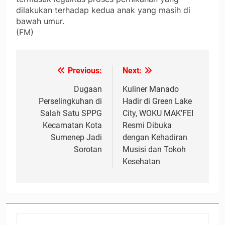
dilakukan terhadap kedua anak yang masih di
bawah umur.
(FM)
Previous:
Next:
Navigasi
pos
Dugaan
Kuliner Manado
Perselingkuhan di
Hadir di Green Lake
Salah Satu SPPG
City, WOKU MAK’FEI
Kecamatan Kota
Resmi Dibuka
Sumenep Jadi
dengan Kehadiran
Sorotan
Musisi dan Tokoh
Kesehatan