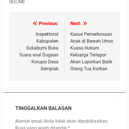
(EC/M)
Previous:
Next:
Navigasi
pos
Inspektorat
Kasus Pemerkosaan
Kabupaten
Anak di Bawah Umur,
Sukabumi Buka
Kuasa Hukum
Suara soal Dugaan
Keluarga Terlapor
Korupsi Desa
Akan Laporkan Balik
Semplak
Orang Tua Korban
TINGGALKAN BALASAN
Alamat email Anda tidak akan dipublikasikan.
Ruas yang wajib ditandai
*