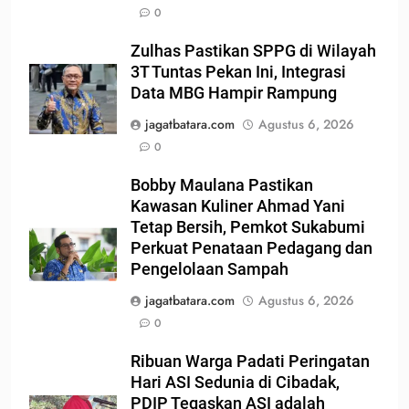
0
Zulhas Pastikan SPPG di Wilayah
3T Tuntas Pekan Ini, Integrasi
Data MBG Hampir Rampung
jagatbatara.com
Agustus 6, 2026
0
Bobby Maulana Pastikan
Kawasan Kuliner Ahmad Yani
Tetap Bersih, Pemkot Sukabumi
Perkuat Penataan Pedagang dan
Pengelolaan Sampah
jagatbatara.com
Agustus 6, 2026
0
Ribuan Warga Padati Peringatan
Hari ASI Sedunia di Cibadak,
PDIP Tegaskan ASI adalah