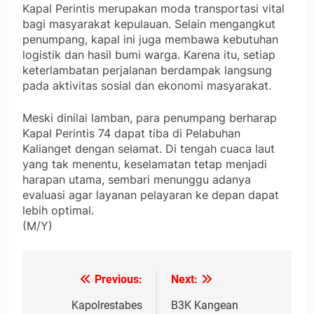
Kapal Perintis merupakan moda transportasi vital
bagi masyarakat kepulauan. Selain mengangkut
penumpang, kapal ini juga membawa kebutuhan
logistik dan hasil bumi warga. Karena itu, setiap
keterlambatan perjalanan berdampak langsung
pada aktivitas sosial dan ekonomi masyarakat.
Meski dinilai lamban, para penumpang berharap
Kapal Perintis 74 dapat tiba di Pelabuhan
Kalianget dengan selamat. Di tengah cuaca laut
yang tak menentu, keselamatan tetap menjadi
harapan utama, sembari menunggu adanya
evaluasi agar layanan pelayaran ke depan dapat
lebih optimal.
(M/Y)
Previous:
Next:
Navigasi
pos
Kapolrestabes
B3K Kangean