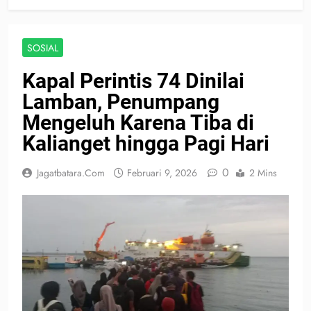
SOSIAL
Kapal Perintis 74 Dinilai
Lamban, Penumpang
Mengeluh Karena Tiba di
Kalianget hingga Pagi Hari
0
Jagatbatara.com
Februari 9, 2026
2 Mins