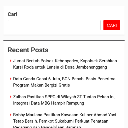
Cari
CARI
Recent Posts
Jumat Berkah Polsek Kebonpedes, Kapolsek Serahkan
Kursi Roda untuk Lansia di Desa Jambenenggang
Data Ganda Capai 6 Juta, BGN Benahi Basis Penerima
Program Makan Bergizi Gratis
Zulhas Pastikan SPPG di Wilayah 3T Tuntas Pekan Ini,
Integrasi Data MBG Hampir Rampung
Bobby Maulana Pastikan Kawasan Kuliner Ahmad Yani
Tetap Bersih, Pemkot Sukabumi Perkuat Penataan
Pedagang dan Pengelolaan Sampah