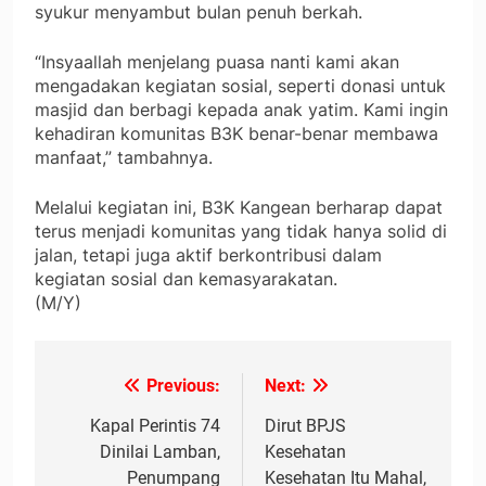
syukur menyambut bulan penuh berkah.
“Insyaallah menjelang puasa nanti kami akan
mengadakan kegiatan sosial, seperti donasi untuk
masjid dan berbagi kepada anak yatim. Kami ingin
kehadiran komunitas B3K benar-benar membawa
manfaat,” tambahnya.
Melalui kegiatan ini, B3K Kangean berharap dapat
terus menjadi komunitas yang tidak hanya solid di
jalan, tetapi juga aktif berkontribusi dalam
kegiatan sosial dan kemasyarakatan.
(M/Y)
Previous:
Next:
Navigasi
pos
Kapal Perintis 74
Dirut BPJS
Dinilai Lamban,
Kesehatan
Penumpang
Kesehatan Itu Mahal,