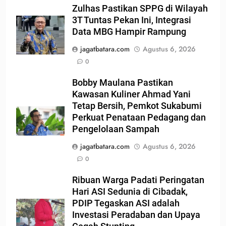
Zulhas Pastikan SPPG di Wilayah
3T Tuntas Pekan Ini, Integrasi
Data MBG Hampir Rampung
jagatbatara.com
Agustus 6, 2026
0
Bobby Maulana Pastikan
Kawasan Kuliner Ahmad Yani
Tetap Bersih, Pemkot Sukabumi
Perkuat Penataan Pedagang dan
Pengelolaan Sampah
jagatbatara.com
Agustus 6, 2026
0
Ribuan Warga Padati Peringatan
Hari ASI Sedunia di Cibadak,
PDIP Tegaskan ASI adalah
Investasi Peradaban dan Upaya