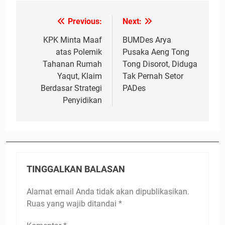
Previous:
Next:
Navigasi
pos
KPK Minta Maaf
BUMDes Arya
atas Polemik
Pusaka Aeng Tong
Tahanan Rumah
Tong Disorot, Diduga
Yaqut, Klaim
Tak Pernah Setor
Berdasar Strategi
PADes
Penyidikan
TINGGALKAN BALASAN
Alamat email Anda tidak akan dipublikasikan.
Ruas yang wajib ditandai
*