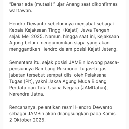
“Benar ada (mutasi),” ujar Anang saat dikonfirmasi
wartawan.
Hendro Dewanto sebelumnya menjabat sebagai
Kepala Kejaksaan Tinggi (Kajati) Jawa Tengah
sejak Mei 2025. Namun, hingga saat ini, Kejaksaan
Agung belum mengumumkan siapa yang akan
menggantikan Hendro dalam posisi Kajati Jateng.
Sementara itu, sejak posisi JAMBin lowong pasca-
pensiunnya Bambang Rukmono, tugas-tugas
jabatan tersebut sempat diisi oleh Pelaksana
Tugas (Plt), yakni Jaksa Agung Muda Bidang
Perdata dan Tata Usaha Negara (JAMDatun),
Narendra Jatna.
Rencananya, pelantikan resmi Hendro Dewanto
sebagai JAMBin akan dilangsungkan pada Kamis,
2 Oktober 2025.