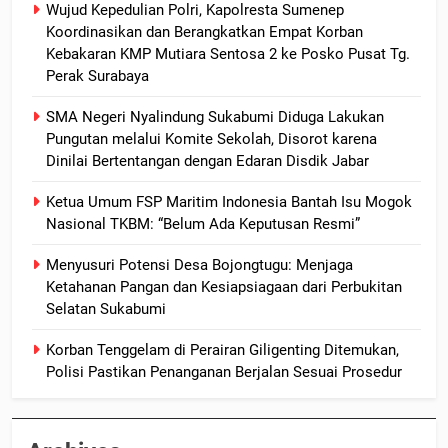
Wujud Kepedulian Polri, Kapolresta Sumenep
Koordinasikan dan Berangkatkan Empat Korban
Kebakaran KMP Mutiara Sentosa 2 ke Posko Pusat Tg.
Perak Surabaya
SMA Negeri Nyalindung Sukabumi Diduga Lakukan
Pungutan melalui Komite Sekolah, Disorot karena
Dinilai Bertentangan dengan Edaran Disdik Jabar
Ketua Umum FSP Maritim Indonesia Bantah Isu Mogok
Nasional TKBM: “Belum Ada Keputusan Resmi”
Menyusuri Potensi Desa Bojongtugu: Menjaga
Ketahanan Pangan dan Kesiapsiagaan dari Perbukitan
Selatan Sukabumi
Korban Tenggelam di Perairan Giligenting Ditemukan,
Polisi Pastikan Penanganan Berjalan Sesuai Prosedur