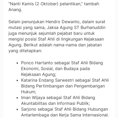
“Nanti Kamis (2 Oktober) pelantikan,” tambah
Anang.
Selain penunjukan Hendro Dewanto, dalam surat
mutasi yang sama, Jaksa Agung ST Burhanuddin
juga menunjuk sejumlah pejabat baru untuk
mengisi posisi Staf Ahli di lingkungan Kejaksaan
Agung. Berikut adalah nama-nama dan jabatan
yang ditetapkan:
Ponco Hartanto sebagai Staf Ahli Bidang
Ekonomi, Sosial, dan Budaya pada
Kejaksaan Agung;
Katarina Endang Sarwestri sebagai Staf Ahli
Bidang Pertimbangan dan Pengembangan
Hukum;
Iman Wijaya sebagai Staf Ahli Bidang
Akuntabilitas dan Informasi Publik;
Sarjono sebagai Staf Ahli Bidang Hubungan
Antarlembaga dan Kerja Sama Internasional.