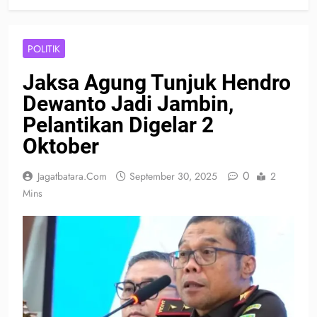
POLITIK
Jaksa Agung Tunjuk Hendro
Dewanto Jadi Jambin,
Pelantikan Digelar 2
Oktober
0
Jagatbatara.com
September 30, 2025
2
Mins