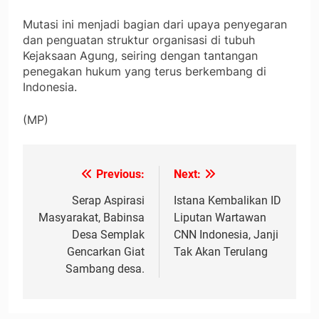
Mutasi ini menjadi bagian dari upaya penyegaran
dan penguatan struktur organisasi di tubuh
Kejaksaan Agung, seiring dengan tantangan
penegakan hukum yang terus berkembang di
Indonesia.
(MP)
Previous:
Next:
Navigasi
pos
Serap Aspirasi
Istana Kembalikan ID
Masyarakat, Babinsa
Liputan Wartawan
Desa Semplak
CNN Indonesia, Janji
Gencarkan Giat
Tak Akan Terulang
Sambang desa.