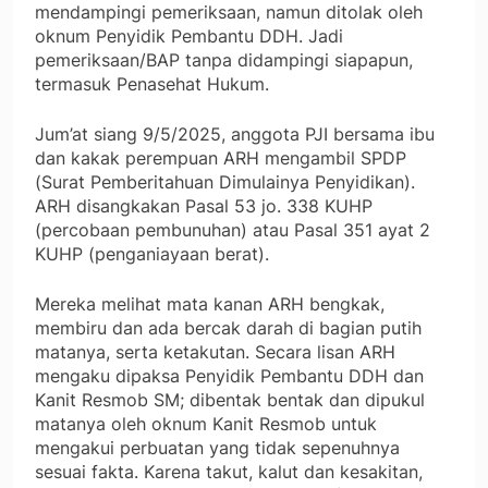
mendampingi pemeriksaan, namun ditolak oleh
oknum Penyidik Pembantu DDH. Jadi
pemeriksaan/BAP tanpa didampingi siapapun,
termasuk Penasehat Hukum.
Jum’at siang 9/5/2025, anggota PJI bersama ibu
dan kakak perempuan ARH mengambil SPDP
(Surat Pemberitahuan Dimulainya Penyidikan).
ARH disangkakan Pasal 53 jo. 338 KUHP
(percobaan pembunuhan) atau Pasal 351 ayat 2
KUHP (penganiayaan berat).
Mereka melihat mata kanan ARH bengkak,
membiru dan ada bercak darah di bagian putih
matanya, serta ketakutan. Secara lisan ARH
mengaku dipaksa Penyidik Pembantu DDH dan
Kanit Resmob SM; dibentak bentak dan dipukul
matanya oleh oknum Kanit Resmob untuk
mengakui perbuatan yang tidak sepenuhnya
sesuai fakta. Karena takut, kalut dan kesakitan,