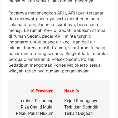
menimbulkan sedikit luka dibahu pacarnya.
Pacarnya menenangkan ARH, ARH pun tersadar
dan merawat pacarnya serta memberi minum
selama di perjalanan ke surabaya, berencana
menuju ke rumah ARH di Sedati. Sebelum sampai
di rumah Sedati, pacar ARH minta turun di
Indomaret untuk buang air kecil dan beli air
minum. Karena masih trauma, saat turun itu sang
pacar minta tolong security. Singkat kata, mereka
berdua diamankan di Polsek Sedati. Polsek
Sedatipun mengontak Polres Mojokerto sesuai
wilayah terjadinya dugaan penganiayaan.
Previous:
Next:
Navigasi
pos
Tembok Pelindung
Kejari Karanganyar
Riza Chalid Mulai
Terbitkan Sprindik
Retak, Pakar Hukum
Terkait Dugaan