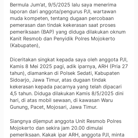
Bermula Jum’at, 9/5/2025 lalu saya menerima
laporan dari anggota/pengurus PJI, wartawan
muda kompeten, tentang dugaan percobaan
pemerasan dan tindak kekerasan saat proses
pemeriksaan (BAP) yang diduga dilakukan oknum
Kanit Resmob dan Penyidik Polres Mojokerto
(Kabupaten),
Diceritakan singkat kepada saya oleh anggota PJI,
Kamis 8 Mei 2025 pagi, adik iparnya, ARH (Pria 27
tahun), diamankan di Polsek Sedati, Kabupaten
Sidoarjo, Jawa Timur, atas dugaan tindak
kekerasan kepada pacarnya yang telah dipacari
4,5 tahun. Diduga dilakukan Kamis 8/5/2025 dini
hari, di atas mobil sewaan, di kawasan Waru
Gunung, Pacet, Mojosari, Jawa Timur.
Siangnya dijemput anggota Unit Resmob Polres
Mojokerto dan sekira jam 20.00 dimulai
pemeriksaan. Kakak ipar ARH, anggota PJI, minta