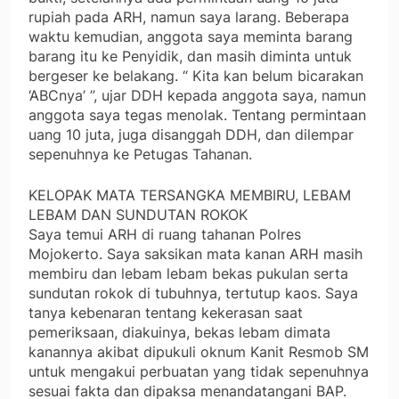
rupiah pada ARH, namun saya larang. Beberapa
waktu kemudian, anggota saya meminta barang
barang itu ke Penyidik, dan masih diminta untuk
bergeser ke belakang. “ Kita kan belum bicarakan
‘ABCnya’ ”, ujar DDH kepada anggota saya, namun
anggota saya tegas menolak. Tentang permintaan
uang 10 juta, juga disanggah DDH, dan dilempar
sepenuhnya ke Petugas Tahanan.
KELOPAK MATA TERSANGKA MEMBIRU, LEBAM
LEBAM DAN SUNDUTAN ROKOK
Saya temui ARH di ruang tahanan Polres
Mojokerto. Saya saksikan mata kanan ARH masih
membiru dan lebam lebam bekas pukulan serta
sundutan rokok di tubuhnya, tertutup kaos. Saya
tanya kebenaran tentang kekerasan saat
pemeriksaan, diakuinya, bekas lebam dimata
kanannya akibat dipukuli oknum Kanit Resmob SM
untuk mengakui perbuatan yang tidak sepenuhnya
sesuai fakta dan dipaksa menandatangani BAP.