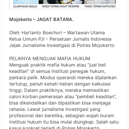
Mojokerto – JAGAT BATARA.
Oleh: Hartanto Boechori – Wartawan Utama
Ketua Umum PJI – Persatuan Jurnalis Indonesia
Jejak Jurnalisme Investigasi di Polres Mojokerto
PELIKNYA MENGUAK MAFIA HUKUM
Menguak praktik mafia hukum atau “jual beli
keadilan” di semua institusi penegak hukum,
perkara pelik. Modus operandi mereka dijalankan
tertutup, penuh kehati-hatian dengan kalkulasi
tinggi. Dalam praktiknya, mereka memastikan
calon korban pemerasan atau “pembeli keadilan”,
bisa dikendalikan dan dipastikan bisa menjaga
rahasia. Lewat jurnalisme investigasi yang
profesional dan beretika, sebagian wajah buram
institusi hukum itu bisa mulai diungkap. Salah satu
kasus konkret terjadi di Polres Mojokerto.