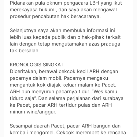
Pidanakan pula oknum pengacara LBH yang ikut
merekayasa hukum!, dan saya akan mengawal
prosedur pencabutan hak beracaranya.
Selanjutnya saya akan membuka informasi ini
lebih luas kepada publik dan pihak-pihak terkait
lain dengan tetap mengutamakan azas praduga
tak bersalah.
KRONOLOGIS SINGKAT
Diceritakan, berawal cekcok kecil ARH dengan
pacarnya dalam mobil. Pacarnya mengaku
mengantuk kok diajak keluar malam ke Pacet.
ARH pun menyuruh pacarnya tidur. “Wes kamu
tiduro saja”. Dan selama perjalanan dari surabaya
ke Pacet, pacar ARH tertidur pulas dan ARH
minum wine/anggur.
Sesampai daerah Pacet, pacar ARH bangun dan
kembali mengomel. Cekcok merembet ke rencana