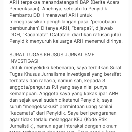
ARH terpaksa menandatangani BAP (Berita Acara
Pemeriksaan). Anehnya, setelah itu Penyidik
Pembantu DDH menawari ARH untuk
menegosiasikan penghilangan pasal ‘percobaan
pembunuhan’. Ditanya ARH, “berapa?”, dijawab
DDH, “Kacamata” (Catatan: diartikan ratusan juta).
Penyidik menyuruh keluarga ARH menemui dirinya.
SURAT TUGAS KHUSUS JURNALISME
INVESTIGASI
Untuk menyelidiki kebenaran, saya terbitkan Surat
Tugas Khusus Jurnalisme Investigasi yang bersifat
terbatas dan rahasia, namun sah, kepada 3
anggota/pengurus PJI yang saya nilai punya
kemampuan. Anggota saya yang kakak ipar ARH
dan sejak awal sudah diketahui Penyidik, saya
suruh “mengeksekusi” permintaan uang senilai
“kacamata” dari Penyidik. Saya beri pengarahan
agar tidak terlalu melanggar KEJ (Kode Etik
Jurnalistik), namun agar interaksi dengan oknum