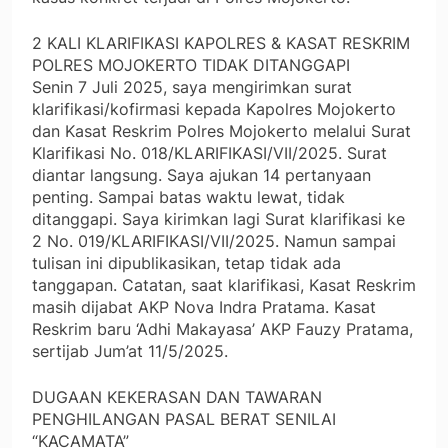
2 KALI KLARIFIKASI KAPOLRES & KASAT RESKRIM
POLRES MOJOKERTO TIDAK DITANGGAPI
Senin 7 Juli 2025, saya mengirimkan surat
klarifikasi/kofirmasi kepada Kapolres Mojokerto
dan Kasat Reskrim Polres Mojokerto melalui Surat
Klarifikasi No. 018/KLARIFIKASI/VII/2025. Surat
diantar langsung. Saya ajukan 14 pertanyaan
penting. Sampai batas waktu lewat, tidak
ditanggapi. Saya kirimkan lagi Surat klarifikasi ke
2 No. 019/KLARIFIKASI/VII/2025. Namun sampai
tulisan ini dipublikasikan, tetap tidak ada
tanggapan. Catatan, saat klarifikasi, Kasat Reskrim
masih dijabat AKP Nova Indra Pratama. Kasat
Reskrim baru ‘Adhi Makayasa’ AKP Fauzy Pratama,
sertijab Jum’at 11/5/2025.
DUGAAN KEKERASAN DAN TAWARAN
PENGHILANGAN PASAL BERAT SENILAI
“KACAMATA”