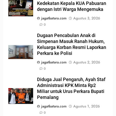
Kedekatan Kepala KUA Pabuaran
dengan Istri Warga Mengemuka
jagatbatara.com
Agustus 3, 2026
0
Dugaan Pencabulan Anak di
Simpenan Masuk Ranah Hukum,
Keluarga Korban Resmi Laporkan
Perkara ke Polisi
jagatbatara.com
Agustus 2, 2026
0
Diduga Jual Pengaruh, Ayah Staf
Administrasi KPK Minta Rp2
Miliar untuk Urus Perkara Bupati
Pemalang
jagatbatara.com
Agustus 1, 2026
0