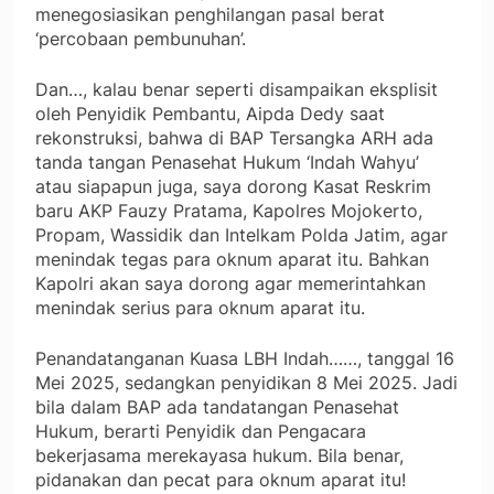
menegosiasikan penghilangan pasal berat
‘percobaan pembunuhan’.
Dan…, kalau benar seperti disampaikan eksplisit
oleh Penyidik Pembantu, Aipda Dedy saat
rekonstruksi, bahwa di BAP Tersangka ARH ada
tanda tangan Penasehat Hukum ‘Indah Wahyu’
atau siapapun juga, saya dorong Kasat Reskrim
baru AKP Fauzy Pratama, Kapolres Mojokerto,
Propam, Wassidik dan Intelkam Polda Jatim, agar
menindak tegas para oknum aparat itu. Bahkan
Kapolri akan saya dorong agar memerintahkan
menindak serius para oknum aparat itu.
Penandatanganan Kuasa LBH Indah……, tanggal 16
Mei 2025, sedangkan penyidikan 8 Mei 2025. Jadi
bila dalam BAP ada tandatangan Penasehat
Hukum, berarti Penyidik dan Pengacara
bekerjasama merekayasa hukum. Bila benar,
pidanakan dan pecat para oknum aparat itu!