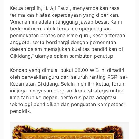
Ketua terpilih, H. Aji Fauzi, menyampaikan rasa
terima kasih atas kepercayaan yang diberikan.
“Amanah ini adalah tanggung jawab besar. Kami
berkomitmen untuk terus memperjuangkan
peningkatan profesionalisme guru, kesejahteraan
anggota, serta bersinergi dengan pemerintah
daerah dalam memajukan kualitas pendidikan di
Cikidang,” ujarnya dalam sambutan penutup.
Koncab yang dimulai pukul 08.00 WIB ini dihadiri
oleh perwakilan guru dari seluruh ranting PGRI se-
Kecamatan Cikidang. Selain memilih ketua, forum
ini juga menyusun program kerja strategis untuk
lima tahun ke depan, berfokus pada adaptasi
teknologi pendidikan dan penguatan kompetensi
pendidik.