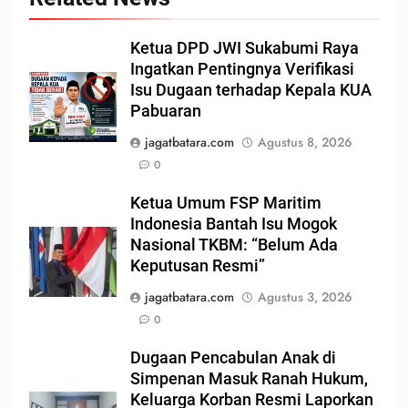
Ketua DPD JWI Sukabumi Raya
Ingatkan Pentingnya Verifikasi
Isu Dugaan terhadap Kepala KUA
Pabuaran
jagatbatara.com
Agustus 8, 2026
0
Ketua Umum FSP Maritim
Indonesia Bantah Isu Mogok
Nasional TKBM: “Belum Ada
Keputusan Resmi”
jagatbatara.com
Agustus 3, 2026
0
Dugaan Pencabulan Anak di
Simpenan Masuk Ranah Hukum,
Keluarga Korban Resmi Laporkan