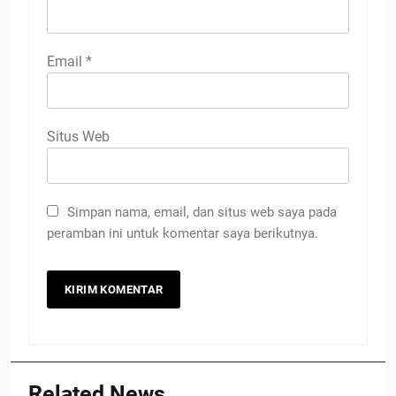
Email
*
Situs Web
Simpan nama, email, dan situs web saya pada
peramban ini untuk komentar saya berikutnya.
Related News