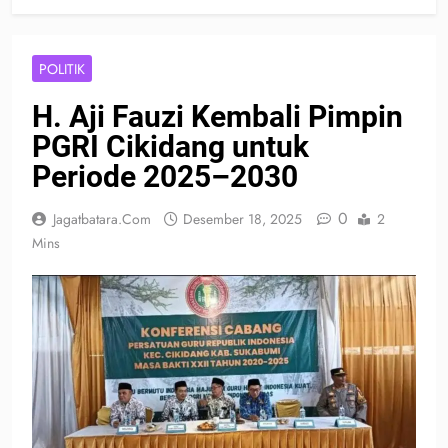
POLITIK
H. Aji Fauzi Kembali Pimpin
PGRI Cikidang untuk
Periode 2025–2030
0
Jagatbatara.com
Desember 18, 2025
2
Mins