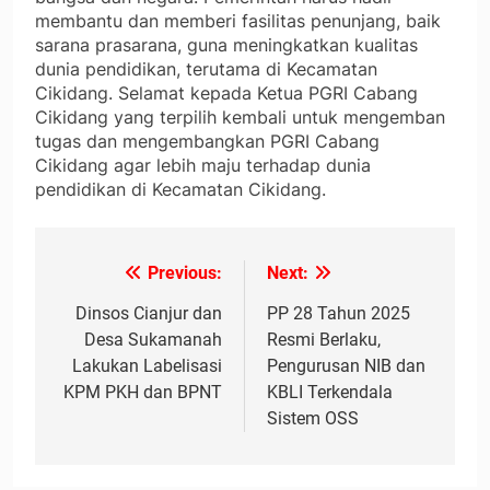
membantu dan memberi fasilitas penunjang, baik
sarana prasarana, guna meningkatkan kualitas
dunia pendidikan, terutama di Kecamatan
Cikidang. Selamat kepada Ketua PGRI Cabang
Cikidang yang terpilih kembali untuk mengemban
tugas dan mengembangkan PGRI Cabang
Cikidang agar lebih maju terhadap dunia
pendidikan di Kecamatan Cikidang.
Previous:
Next:
Navigasi
pos
Dinsos Cianjur dan
PP 28 Tahun 2025
Desa Sukamanah
Resmi Berlaku,
Lakukan Labelisasi
Pengurusan NIB dan
KPM PKH dan BPNT
KBLI Terkendala
Sistem OSS