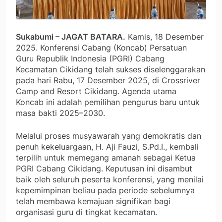
Sukabumi – JAGAT BATARA.
Kamis, 18 Desember
2025. Konferensi Cabang (Koncab) Persatuan
Guru Republik Indonesia (PGRI) Cabang
Kecamatan Cikidang telah sukses diselenggarakan
pada hari Rabu, 17 Desember 2025, di Crossriver
Camp and Resort Cikidang. Agenda utama
Koncab ini adalah pemilihan pengurus baru untuk
masa bakti 2025–2030.
Melalui proses musyawarah yang demokratis dan
penuh kekeluargaan, H. Aji Fauzi, S.Pd.I., kembali
terpilih untuk memegang amanah sebagai Ketua
PGRI Cabang Cikidang. Keputusan ini disambut
baik oleh seluruh peserta konferensi, yang menilai
kepemimpinan beliau pada periode sebelumnya
telah membawa kemajuan signifikan bagi
organisasi guru di tingkat kecamatan.