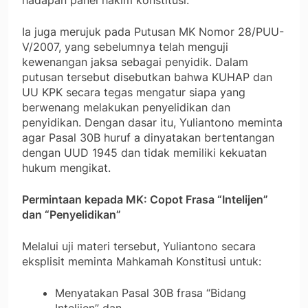
hadapan panel hakim konstitusi.
Ia juga merujuk pada Putusan MK Nomor 28/PUU-
V/2007, yang sebelumnya telah menguji
kewenangan jaksa sebagai penyidik. Dalam
putusan tersebut disebutkan bahwa KUHAP dan
UU KPK secara tegas mengatur siapa yang
berwenang melakukan penyelidikan dan
penyidikan. Dengan dasar itu, Yuliantono meminta
agar Pasal 30B huruf a dinyatakan bertentangan
dengan UUD 1945 dan tidak memiliki kekuatan
hukum mengikat.
Permintaan kepada MK: Copot Frasa “Intelijen”
dan “Penyelidikan”
Melalui uji materi tersebut, Yuliantono secara
eksplisit meminta Mahkamah Konstitusi untuk:
Menyatakan Pasal 30B frasa “Bidang