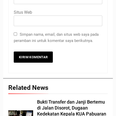
Situs Web
Simpan nama, email, dan situs web saya pada
peramban ini untuk komentar saya berikutnya.
Related News
Bukti Transfer dan Janji Bertemu
di Jalan Disorot, Dugaan
Kedekatan Kepala KUA Pabuaran