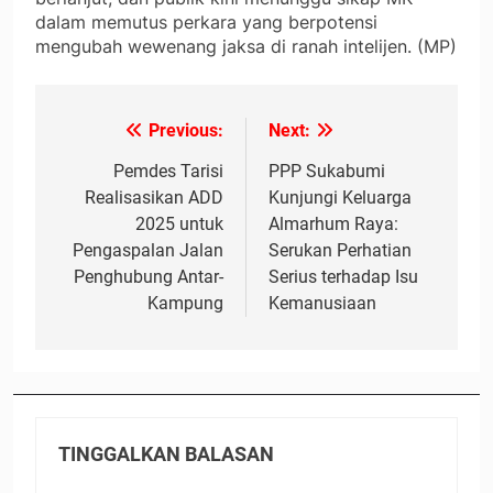
dalam memutus perkara yang berpotensi
mengubah wewenang jaksa di ranah intelijen. (MP)
Previous:
Next:
Navigasi
pos
Pemdes Tarisi
PPP Sukabumi
Realisasikan ADD
Kunjungi Keluarga
2025 untuk
Almarhum Raya:
Pengaspalan Jalan
Serukan Perhatian
Penghubung Antar-
Serius terhadap Isu
Kampung
Kemanusiaan
TINGGALKAN BALASAN