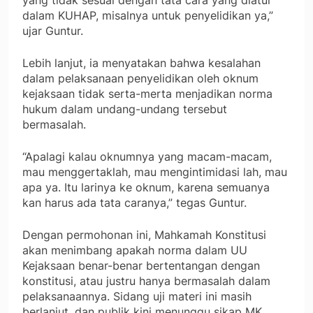
yang tidak sesuai dengan tata cara yang diatur
dalam KUHAP, misalnya untuk penyelidikan ya,”
ujar Guntur.
Lebih lanjut, ia menyatakan bahwa kesalahan
dalam pelaksanaan penyelidikan oleh oknum
kejaksaan tidak serta-merta menjadikan norma
hukum dalam undang-undang tersebut
bermasalah.
“Apalagi kalau oknumnya yang macam-macam,
mau menggertaklah, mau mengintimidasi lah, mau
apa ya. Itu larinya ke oknum, karena semuanya
kan harus ada tata caranya,” tegas Guntur.
Dengan permohonan ini, Mahkamah Konstitusi
akan menimbang apakah norma dalam UU
Kejaksaan benar-benar bertentangan dengan
konstitusi, atau justru hanya bermasalah dalam
pelaksanaannya. Sidang uji materi ini masih
berlanjut, dan publik kini menunggu sikap MK