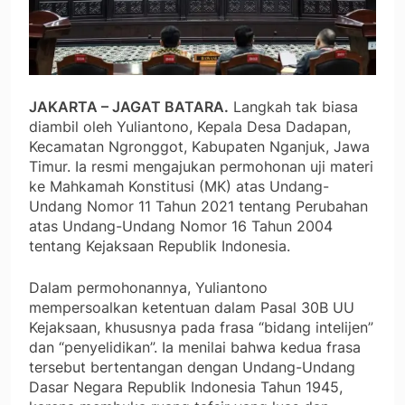
JAKARTA – JAGAT BATARA.
Langkah tak biasa
diambil oleh Yuliantono, Kepala Desa Dadapan,
Kecamatan Ngronggot, Kabupaten Nganjuk, Jawa
Timur. Ia resmi mengajukan permohonan uji materi
ke Mahkamah Konstitusi (MK) atas Undang-
Undang Nomor 11 Tahun 2021 tentang Perubahan
atas Undang-Undang Nomor 16 Tahun 2004
tentang Kejaksaan Republik Indonesia.
Dalam permohonannya, Yuliantono
mempersoalkan ketentuan dalam Pasal 30B UU
Kejaksaan, khususnya pada frasa “bidang intelijen”
dan “penyelidikan”. Ia menilai bahwa kedua frasa
tersebut bertentangan dengan Undang-Undang
Dasar Negara Republik Indonesia Tahun 1945,