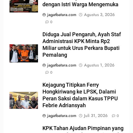
dengan Istri Warga Mengemuka
jagatbatara.com
Agustus 3, 2026
0
Diduga Jual Pengaruh, Ayah Staf
Administrasi KPK Minta Rp2
Miliar untuk Urus Perkara Bupati
Pemalang
jagatbatara.com
Agustus 1, 2026
0
Kejagung Titipkan Ferry
Hongkiriwang ke LPSK, Dalami
Peran Saksi dalam Kasus TPPU
Febrie Adriansyah
jagatbatara.com
Juli 31, 2026
0
KPK Tahan Ajudan Pimpinan yang