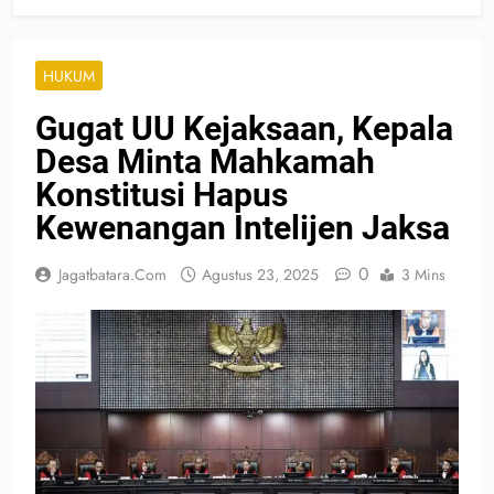
HUKUM
Gugat UU Kejaksaan, Kepala
Desa Minta Mahkamah
Konstitusi Hapus
Kewenangan Intelijen Jaksa
0
Jagatbatara.com
Agustus 23, 2025
3 Mins