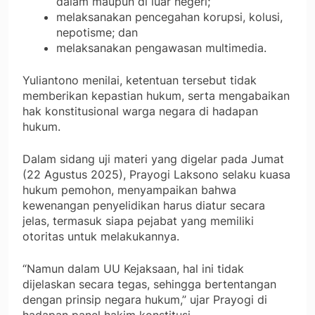
dalam maupun di luar negeri;
melaksanakan pencegahan korupsi, kolusi,
nepotisme; dan
melaksanakan pengawasan multimedia.
Yuliantono menilai, ketentuan tersebut tidak
memberikan kepastian hukum, serta mengabaikan
hak konstitusional warga negara di hadapan
hukum.
Dalam sidang uji materi yang digelar pada Jumat
(22 Agustus 2025), Prayogi Laksono selaku kuasa
hukum pemohon, menyampaikan bahwa
kewenangan penyelidikan harus diatur secara
jelas, termasuk siapa pejabat yang memiliki
otoritas untuk melakukannya.
“Namun dalam UU Kejaksaan, hal ini tidak
dijelaskan secara tegas, sehingga bertentangan
dengan prinsip negara hukum,” ujar Prayogi di