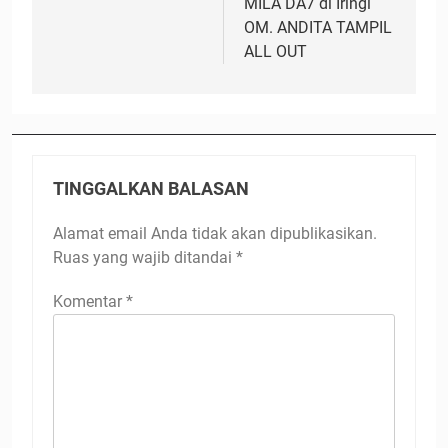
MILA DA7 di Iringi
OM. ANDITA TAMPIL
ALL OUT
TINGGALKAN BALASAN
Alamat email Anda tidak akan dipublikasikan.
Ruas yang wajib ditandai
*
Komentar
*