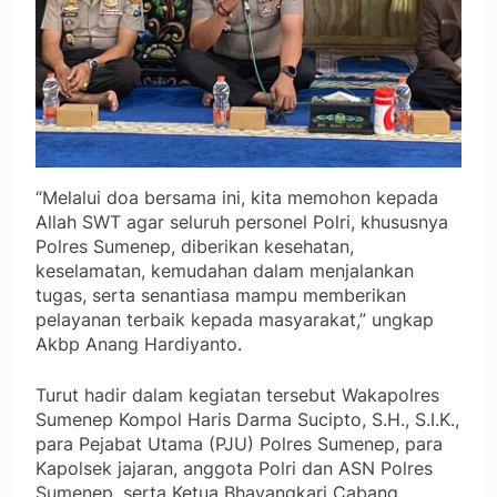
“Melalui doa bersama ini, kita memohon kepada
Allah SWT agar seluruh personel Polri, khususnya
Polres Sumenep, diberikan kesehatan,
keselamatan, kemudahan dalam menjalankan
tugas, serta senantiasa mampu memberikan
pelayanan terbaik kepada masyarakat,” ungkap
Akbp Anang Hardiyanto.
Turut hadir dalam kegiatan tersebut Wakapolres
Sumenep Kompol Haris Darma Sucipto, S.H., S.I.K.,
para Pejabat Utama (PJU) Polres Sumenep, para
Kapolsek jajaran, anggota Polri dan ASN Polres
Sumenep, serta Ketua Bhayangkari Cabang