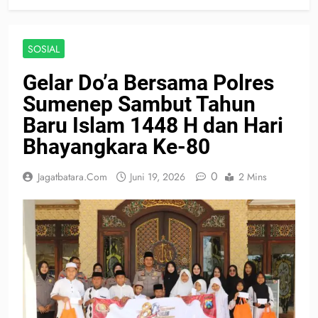
SOSIAL
Gelar Do’a Bersama Polres
Sumenep Sambut Tahun
Baru Islam 1448 H dan Hari
Bhayangkara Ke-80
0
Jagatbatara.com
Juni 19, 2026
2 Mins