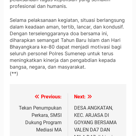
profesional dan humanis.
Selama pelaksanaan kegiatan, situasi berlangsung
dalam keadaan aman, tertib, lancar, dan kondusif.
Dengan terselenggaranya doa bersama ini,
diharapkan semangat Tahun Baru Islam dan Hari
Bhayangkara ke-80 dapat menjadi motivasi bagi
seluruh personel Polres Sumenep untuk terus
meningkatkan kinerja dan pengabdian kepada
bangsa, negara, dan masyarakat.
(**)
Previous:
Next:
Navigasi
pos
Tekan Penumpukan
DESA ANGKATAN,
Perkara, SMSI
KEC. ARJASA DI
Dukung Program
GOYANG BERSAMA
Mediasi MA
VALEN DA7 DAN