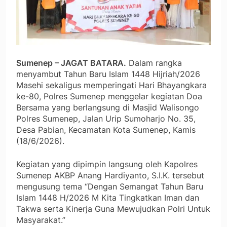
Sumenep – JAGAT BATARA.
Dalam rangka
menyambut Tahun Baru Islam 1448 Hijriah/2026
Masehi sekaligus memperingati Hari Bhayangkara
ke-80, Polres Sumenep menggelar kegiatan Doa
Bersama yang berlangsung di Masjid Walisongo
Polres Sumenep, Jalan Urip Sumoharjo No. 35,
Desa Pabian, Kecamatan Kota Sumenep, Kamis
(18/6/2026).
Kegiatan yang dipimpin langsung oleh Kapolres
Sumenep AKBP Anang Hardiyanto, S.I.K. tersebut
mengusung tema “Dengan Semangat Tahun Baru
Islam 1448 H/2026 M Kita Tingkatkan Iman dan
Takwa serta Kinerja Guna Mewujudkan Polri Untuk
Masyarakat.”