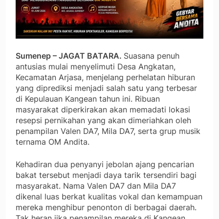
Sumenep – JAGAT BATARA.
Suasana penuh
antusias mulai menyelimuti Desa Angkatan,
Kecamatan Arjasa, menjelang perhelatan hiburan
yang diprediksi menjadi salah satu yang terbesar
di Kepulauan Kangean tahun ini. Ribuan
masyarakat diperkirakan akan memadati lokasi
resepsi pernikahan yang akan dimeriahkan oleh
penampilan Valen DA7, Mila DA7, serta grup musik
ternama OM Andita.
Kehadiran dua penyanyi jebolan ajang pencarian
bakat tersebut menjadi daya tarik tersendiri bagi
masyarakat. Nama Valen DA7 dan Mila DA7
dikenal luas berkat kualitas vokal dan kemampuan
mereka menghibur penonton di berbagai daerah.
Tak heran jika penampilan mereka di Kangean