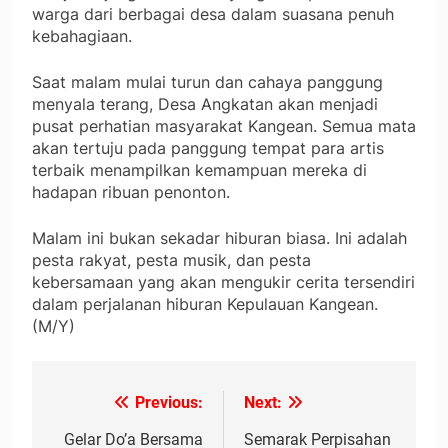
warga dari berbagai desa dalam suasana penuh
kebahagiaan.
Saat malam mulai turun dan cahaya panggung
menyala terang, Desa Angkatan akan menjadi
pusat perhatian masyarakat Kangean. Semua mata
akan tertuju pada panggung tempat para artis
terbaik menampilkan kemampuan mereka di
hadapan ribuan penonton.
Malam ini bukan sekadar hiburan biasa. Ini adalah
pesta rakyat, pesta musik, dan pesta
kebersamaan yang akan mengukir cerita tersendiri
dalam perjalanan hiburan Kepulauan Kangean.
(M/Y)
Previous:
Next:
Navigasi
pos
Gelar Do’a Bersama
Semarak Perpisahan