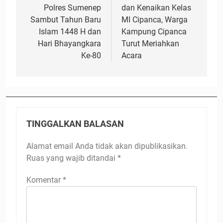
Polres Sumenep
dan Kenaikan Kelas
Sambut Tahun Baru
MI Cipanca, Warga
Islam 1448 H dan
Kampung Cipanca
Hari Bhayangkara
Turut Meriahkan
Ke-80
Acara
TINGGALKAN BALASAN
Alamat email Anda tidak akan dipublikasikan.
Ruas yang wajib ditandai
*
Komentar
*