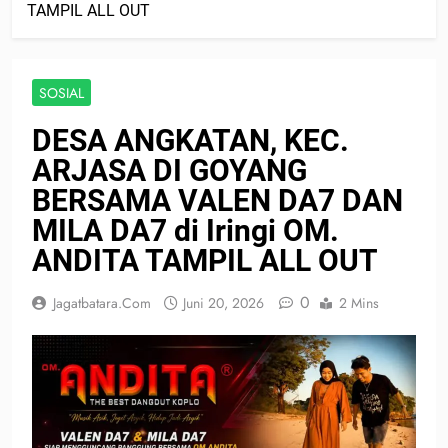
TAMPIL ALL OUT
SOSIAL
DESA ANGKATAN, KEC.
ARJASA DI GOYANG
BERSAMA VALEN DA7 DAN
MILA DA7 di Iringi OM.
ANDITA TAMPIL ALL OUT
0
Jagatbatara.com
Juni 20, 2026
2 Mins