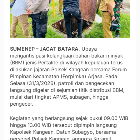
SUMENEP – JAGAT BATARA.
Upaya
mengantisipasi kelangkaan bahan bakar minyak
(BBM) jenis Pertalite di wilayah kepulauan terus
dilakukan jajaran Polsek Kangean bersama Forum
Pimpinan Kecamatan (Forpimka) Arjasa. Pada
Selasa (31/3/2026), patroli dan pengecekan
langsung digelar di sejumlah titik distribusi BBM,
mulai dari tingkat APMS, subagen, hingga
pengecer.
Kegiatan yang berlangsung sejak pukul 09.00 WIB
hingga 13.00 WIB tersebut dipimpin langsung
Kapolsek Kangean, Datun Subagyo, bersama
personel Polsek Kangean, anggota Koramil