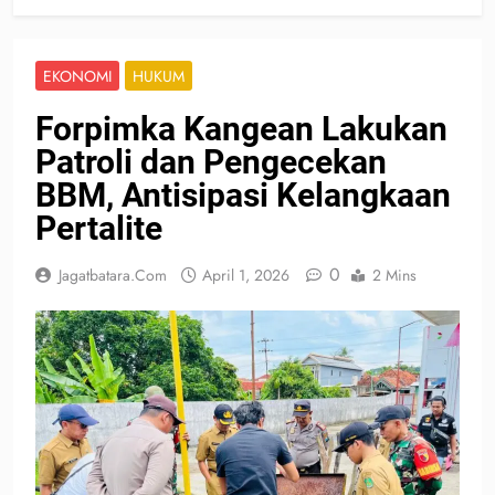
EKONOMI
HUKUM
Forpimka Kangean Lakukan
Patroli dan Pengecekan
BBM, Antisipasi Kelangkaan
Pertalite
0
Jagatbatara.com
April 1, 2026
2 Mins