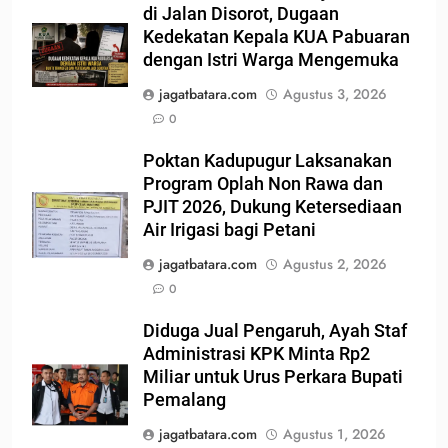
di Jalan Disorot, Dugaan
Kedekatan Kepala KUA Pabuaran
dengan Istri Warga Mengemuka
jagatbatara.com
Agustus 3, 2026
0
Poktan Kadupugur Laksanakan
Program Oplah Non Rawa dan
PJIT 2026, Dukung Ketersediaan
Air Irigasi bagi Petani
jagatbatara.com
Agustus 2, 2026
0
Diduga Jual Pengaruh, Ayah Staf
Administrasi KPK Minta Rp2
Miliar untuk Urus Perkara Bupati
Pemalang
jagatbatara.com
Agustus 1, 2026