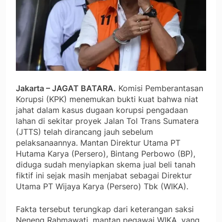
Jakarta – JAGAT BATARA.
Komisi Pemberantasan
Korupsi (KPK) menemukan bukti kuat bahwa niat
jahat dalam kasus dugaan korupsi pengadaan
lahan di sekitar proyek Jalan Tol Trans Sumatera
(JTTS) telah dirancang jauh sebelum
pelaksanaannya. Mantan Direktur Utama PT
Hutama Karya (Persero), Bintang Perbowo (BP),
diduga sudah menyiapkan skema jual beli tanah
fiktif ini sejak masih menjabat sebagai Direktur
Utama PT Wijaya Karya (Persero) Tbk (WIKA).
Fakta tersebut terungkap dari keterangan saksi
Neneng Rahmawati, mantan pegawai WIKA, yang