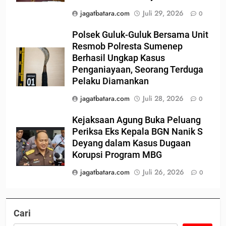
jagatbatara.com
Juli 29, 2026
0
Polsek Guluk-Guluk Bersama Unit
Resmob Polresta Sumenep
Berhasil Ungkap Kasus
Penganiayaan, Seorang Terduga
Pelaku Diamankan
jagatbatara.com
Juli 28, 2026
0
Kejaksaan Agung Buka Peluang
Periksa Eks Kepala BGN Nanik S
Deyang dalam Kasus Dugaan
Korupsi Program MBG
jagatbatara.com
Juli 26, 2026
0
Cari