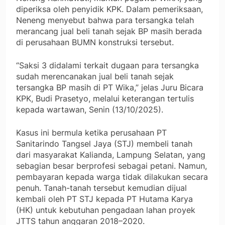
diperiksa oleh penyidik KPK. Dalam pemeriksaan,
Neneng menyebut bahwa para tersangka telah
merancang jual beli tanah sejak BP masih berada
di perusahaan BUMN konstruksi tersebut.
“Saksi 3 didalami terkait dugaan para tersangka
sudah merencanakan jual beli tanah sejak
tersangka BP masih di PT Wika,” jelas Juru Bicara
KPK, Budi Prasetyo, melalui keterangan tertulis
kepada wartawan, Senin (13/10/2025).
Kasus ini bermula ketika perusahaan PT
Sanitarindo Tangsel Jaya (STJ) membeli tanah
dari masyarakat Kalianda, Lampung Selatan, yang
sebagian besar berprofesi sebagai petani. Namun,
pembayaran kepada warga tidak dilakukan secara
penuh. Tanah-tanah tersebut kemudian dijual
kembali oleh PT STJ kepada PT Hutama Karya
(HK) untuk kebutuhan pengadaan lahan proyek
JTTS tahun anggaran 2018–2020.