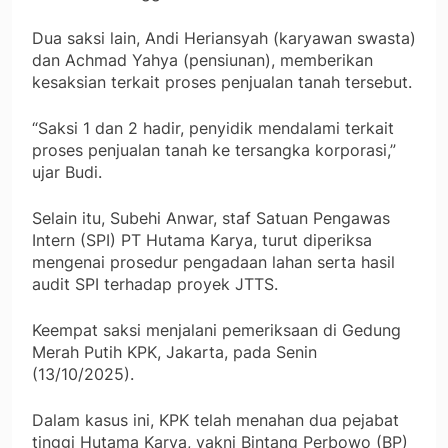
Dua saksi lain, Andi Heriansyah (karyawan swasta)
dan Achmad Yahya (pensiunan), memberikan
kesaksian terkait proses penjualan tanah tersebut.
“Saksi 1 dan 2 hadir, penyidik mendalami terkait
proses penjualan tanah ke tersangka korporasi,”
ujar Budi.
Selain itu, Subehi Anwar, staf Satuan Pengawas
Intern (SPI) PT Hutama Karya, turut diperiksa
mengenai prosedur pengadaan lahan serta hasil
audit SPI terhadap proyek JTTS.
Keempat saksi menjalani pemeriksaan di Gedung
Merah Putih KPK, Jakarta, pada Senin
(13/10/2025).
Dalam kasus ini, KPK telah menahan dua pejabat
tinggi Hutama Karya, yakni Bintang Perbowo (BP)