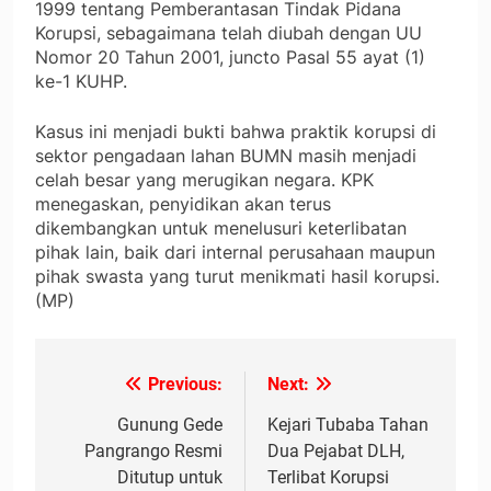
1999 tentang Pemberantasan Tindak Pidana
Korupsi, sebagaimana telah diubah dengan UU
Nomor 20 Tahun 2001, juncto Pasal 55 ayat (1)
ke-1 KUHP.
Kasus ini menjadi bukti bahwa praktik korupsi di
sektor pengadaan lahan BUMN masih menjadi
celah besar yang merugikan negara. KPK
menegaskan, penyidikan akan terus
dikembangkan untuk menelusuri keterlibatan
pihak lain, baik dari internal perusahaan maupun
pihak swasta yang turut menikmati hasil korupsi.
(MP)
Previous:
Next:
Navigasi
pos
Gunung Gede
Kejari Tubaba Tahan
Pangrango Resmi
Dua Pejabat DLH,
Ditutup untuk
Terlibat Korupsi