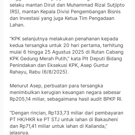
selaku mantan Dirut dan Muhammad Rizal Sutjipto
(RS), mantan Kepala Divisi Pengembangan Bisnis
dan Investasi yang juga Ketua Tim Pengadaan
Lahan.
“KPK selanjutnya melakukan penahanan kepada
kedua tersangka untuk 20 hari pertama, terhitung
mulai 6 hingga 25 Agustus 2025 di Rutan Cabang
KPK Gedung Merah Putih,” kata Plt Deputi Bidang
Penindakan dan Eksekusi KPK, Asep Guntur
Rahayu, Rabu (6/8/2025).
Menurut Asep, perbuatan para tersangka
menimbulkan kerugian keuangan negara sebesar
Rp205,14 miliar, sebagaimana hasil audit BPKP RI.
“Dengan rincian, Rp133,73 miliar dari pembayaran
PT HK/HKR ke PT STJ untuk lahan di Bakauheni
dan Rp71,41 miliar untuk lahan di Kalianda,”
jelasnya.