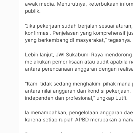
awak media. Menurutnya, keterbukaan infor
publik.
“Jika pekerjaan sudah berjalan sesuai atura
konfirmasi. Penjelasan yang komprehensif j
yang berkembang di masyarakat,” tegasnya.
Lebih lanjut, JWI Sukabumi Raya mendoron
melakukan pemeriksaan atau audit apabila n
antara perencanaan anggaran dengan realisa
“Kami tidak sedang menghakimi pihak mana
antara nilai anggaran dan kondisi pekerjaan,
independen dan profesional,” ungkap Lutfi.
Ia menambahkan, pengelolaan anggaran daer
karena setiap rupiah APBD merupakan aman