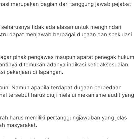
masi merupakan bagian dari tanggung jawab pejabat
n, seharusnya tidak ada alasan untuk menghindari
ustru dapat menjawab berbagai dugaan dan spekulasi
g agar pihak pengawas maupun aparat penegak hukum
antinya ditemukan adanya indikasi ketidaksesuaian
si pekerjaan di lapangan.
 pun. Namun apabila terdapat dugaan perbedaan
 hal tersebut harus diuji melalui mekanisme audit yang
ah harus memiliki pertanggungjawaban yang jelas
ah masyarakat.