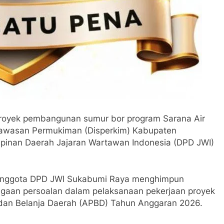
royek pembangunan sumur bor program Sarana Air
Kawasan Permukiman (Disperkim) Kabupaten
pinan Daerah Jajaran Wartawan Indonesia (DPD JWI)
a anggota DPD JWI Sukabumi Raya menghimpun
dugaan persoalan dalam pelaksanaan pekerjaan proyek
dan Belanja Daerah (APBD) Tahun Anggaran 2026.