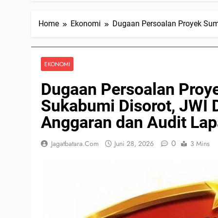
Home
Ekonomi
Dugaan Persoalan Proyek Sumu
EKONOMI
Dugaan Persoalan Proy
Sukabumi Disorot, JWI 
Anggaran dan Audit La
0
Jagatbatara.com
Juni 28, 2026
3 Mins