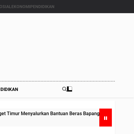
OSIAL
EKONOMI
PENDIDIKAN
DIDIKAN
n Bantuan Beras Bapang (Bantuan Pangan) ke Enam Kalinya.