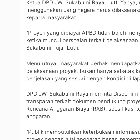
Ketua DPD JWI Sukabumi Raya, Lutfi Yahya,
menggunakan uang negara harus dilaksanak
kepada masyarakat.
“Proyek yang dibiayai APBD tidak boleh men
ketika muncul persoalan terkait pelaksanaa
Sukabumi,” ujar Lutfi.
Menurutnya, masyarakat berhak mendapatkan 
pelaksanaan proyek, bukan hanya sebatas ke
penjelasan yang sesuai dengan kondisi di la
DPD JWI Sukabumi Raya meminta Disperkim
transparan terkait dokumen pendukung proye
Rencana Anggaran Biaya (RAB), spesifikasi t
anggaran.
“Publik membutuhkan keterbukaan informasi
proyek dengan nilai anggaran besar, sement