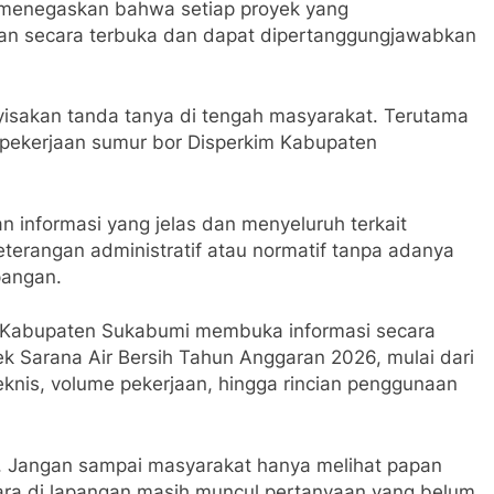
 menegaskan bahwa setiap proyek yang
an secara terbuka dan dapat dipertanggungjawabkan
yisakan tanda tanya di tengah masyarakat. Terutama
n pekerjaan sumur bor Disperkim Kabupaten
informasi yang jelas dan menyeluruh terkait
terangan administratif atau normatif tanpa adanya
pangan.
 Kabupaten Sukabumi membuka informasi secara
k Sarana Air Bersih Tahun Anggaran 2026, mulai dari
eknis, volume pekerjaan, hingga rincian penggunaan
. Jangan sampai masyarakat hanya melihat papan
ara di lapangan masih muncul pertanyaan yang belum