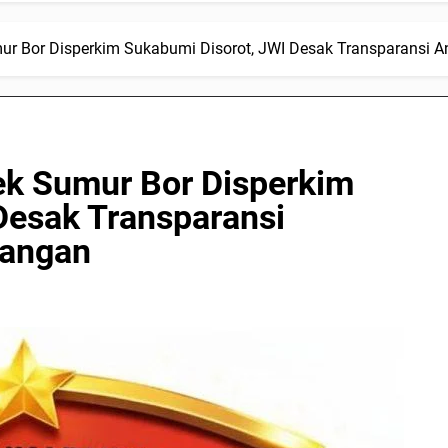
r Bor Disperkim Sukabumi Disorot, JWI Desak Transparansi 
ek Sumur Bor Disperkim
Desak Transparansi
pangan