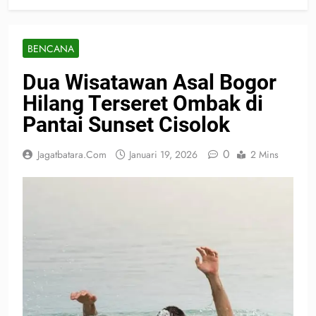
BENCANA
Dua Wisatawan Asal Bogor
Hilang Terseret Ombak di
Pantai Sunset Cisolok
0
Jagatbatara.com
Januari 19, 2026
2 Mins