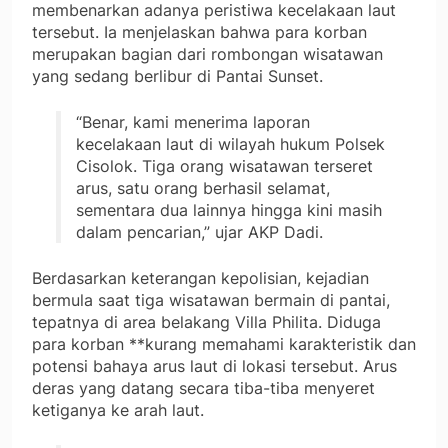
membenarkan adanya peristiwa kecelakaan laut
tersebut. Ia menjelaskan bahwa para korban
merupakan bagian dari rombongan wisatawan
yang sedang berlibur di Pantai Sunset.
“Benar, kami menerima laporan
kecelakaan laut di wilayah hukum Polsek
Cisolok. Tiga orang wisatawan terseret
arus, satu orang berhasil selamat,
sementara dua lainnya hingga kini masih
dalam pencarian,” ujar AKP Dadi.
Berdasarkan keterangan kepolisian, kejadian
bermula saat tiga wisatawan bermain di pantai,
tepatnya di area belakang Villa Philita. Diduga
para korban **kurang memahami karakteristik dan
potensi bahaya arus laut di lokasi tersebut. Arus
deras yang datang secara tiba-tiba menyeret
ketiganya ke arah laut.