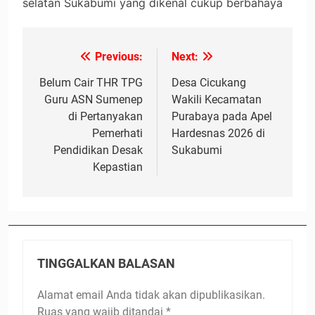
selatan Sukabumi yang dikenal cukup berbahaya
Previous:
Next:
Navigasi
pos
Belum Cair THR TPG
Desa Cicukang
Guru ASN Sumenep
Wakili Kecamatan
di Pertanyakan
Purabaya pada Apel
Pemerhati
Hardesnas 2026 di
Pendidikan Desak
Sukabumi
Kepastian
TINGGALKAN BALASAN
Alamat email Anda tidak akan dipublikasikan.
Ruas yang wajib ditandai
*