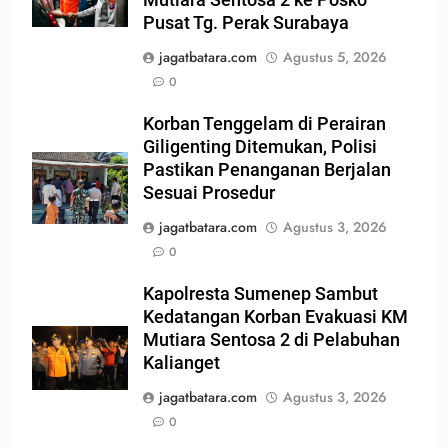
Mutiara Sentosa 2 ke Posko
Pusat Tg. Perak Surabaya
jagatbatara.com
Agustus 5, 2026
0
Korban Tenggelam di Perairan
Giligenting Ditemukan, Polisi
Pastikan Penanganan Berjalan
Sesuai Prosedur
jagatbatara.com
Agustus 3, 2026
0
Kapolresta Sumenep Sambut
Kedatangan Korban Evakuasi KM
Mutiara Sentosa 2 di Pelabuhan
Kalianget
jagatbatara.com
Agustus 3, 2026
0