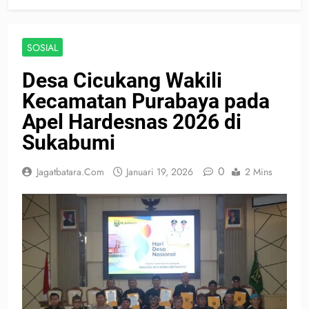
SOSIAL
Desa Cicukang Wakili
Kecamatan Purabaya pada
Apel Hardesnas 2026 di
Sukabumi
0
Jagatbatara.com
Januari 19, 2026
2 Mins