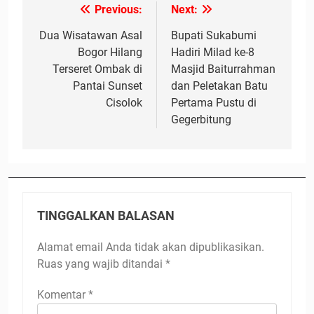
Previous:
Next:
Navigasi
pos
Dua Wisatawan Asal
Bupati Sukabumi
Bogor Hilang
Hadiri Milad ke-8
Terseret Ombak di
Masjid Baiturrahman
Pantai Sunset
dan Peletakan Batu
Cisolok
Pertama Pustu di
Gegerbitung
TINGGALKAN BALASAN
Alamat email Anda tidak akan dipublikasikan.
Ruas yang wajib ditandai
*
Komentar
*