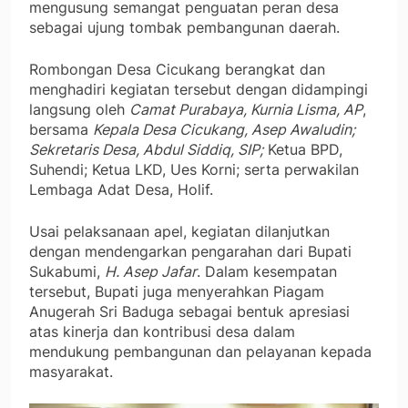
mengusung semangat penguatan peran desa
sebagai ujung tombak pembangunan daerah.
Rombongan Desa Cicukang berangkat dan
menghadiri kegiatan tersebut dengan didampingi
langsung oleh
Camat Purabaya, Kurnia Lisma, AP
,
bersama
Kepala Desa Cicukang, Asep Awaludin;
Sekretaris Desa, Abdul Siddiq, SIP;
Ketua BPD,
Suhendi; Ketua LKD, Ues Korni; serta perwakilan
Lembaga Adat Desa, Holif.
Usai pelaksanaan apel, kegiatan dilanjutkan
dengan mendengarkan pengarahan dari Bupati
Sukabumi,
H. Asep Jafar
. Dalam kesempatan
tersebut, Bupati juga menyerahkan Piagam
Anugerah Sri Baduga sebagai bentuk apresiasi
atas kinerja dan kontribusi desa dalam
mendukung pembangunan dan pelayanan kepada
masyarakat.