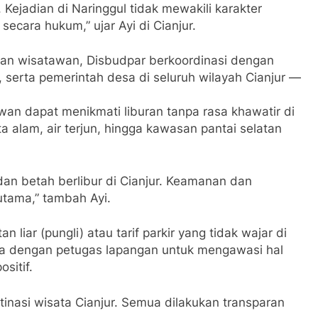
jadian di Naringgul tidak mewakili karakter
ecara hukum,” ujar Ayi di Cianjur.
n wisatawan, Disbudpar berkoordinasi dengan
 serta pemerintah desa di seluruh wilayah Cianjur —
wan dapat menikmati liburan tanpa rasa khawatir di
ta alam, air terjun, hingga kawasan pantai selatan
an betah berlibur di Cianjur. Keamanan dan
utama,” tambah Ayi.
 liar (pungli) atau tarif parkir yang tidak wajar di
ma dengan petugas lapangan untuk mengawasi hal
sitif.
tinasi wisata Cianjur. Semua dilakukan transparan