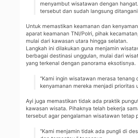
menyambut wisatawan dengan hangat. Ke
tersebut dan sudah langsung ditangani s
Untuk memastikan keamanan dan kenyamana
aparat keamanan TNI/Polri, pihak kecamatan,
mulai dari kawasan utara hingga selatan.
Langkah ini dilakukan guna menjamin wisata
berbagai destinasi unggulan, mulai dari wisa
yang terkenal dengan panorama eksotisnya.
“Kami ingin wisatawan merasa tenang d
kenyamanan mereka menjadi prioritas 
Ayi juga memastikan tidak ada praktik pungutan
kawasan wisata. Pihaknya telah bekerja sa
tersebut agar pengalaman wisatawan tetap po
“Kami menjamin tidak ada pungli di des