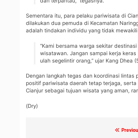
dan terpantau,” tegasnya.
Sementara itu, para pelaku pariwisata di Ci
dilakukan dua pemuda di Kecamatan Naringg
adalah tindakan individu yang tidak mewakil
“Kami bersama warga sekitar destina
wisatawan. Jangan sampai kerja keras 
ulah segelintir orang,” ujar Kang Dhea 
Dengan langkah tegas dan koordinasi lintas 
positif pariwisata daerah tetap terjaga, ser
Cianjur sebagai tujuan wisata yang aman, r
(Dry)
Previou
Navigasi