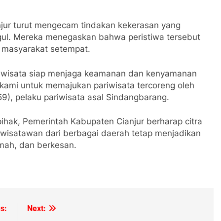
anjur turut mengecam tindakan kekerasan yang
ul. Mereka menegaskan bahwa peristiwa tersebut
i masyarakat setempat.
si wisata siap menjaga keamanan dan kenyamanan
kami untuk memajukan pariwisata tercoreng oleh
(59), pelaku pariwisata asal Sindangbarang.
pihak, Pemerintah Kabupaten Cianjur berharap citra
ta wisatawan dari berbagai daerah tetap menjadikan
amah, dan berkesan.
s:
Next: