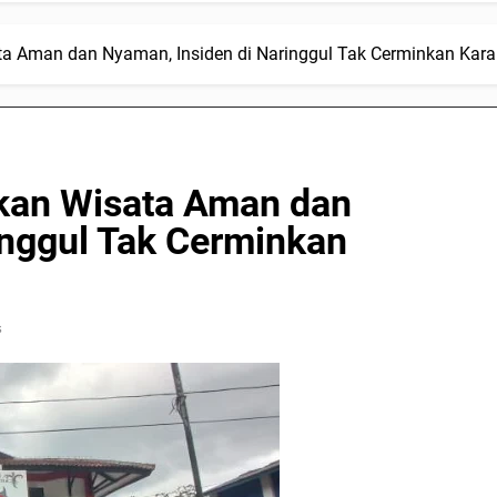
ta Aman dan Nyaman, Insiden di Naringgul Tak Cerminkan Kara
ikan Wisata Aman dan
inggul Tak Cerminkan
s