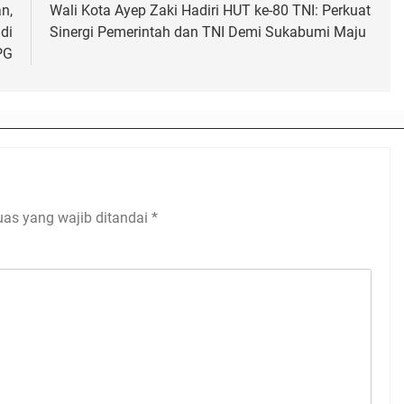
n,
Wali Kota Ayep Zaki Hadiri HUT ke-80 TNI: Perkuat
di
Sinergi Pemerintah dan TNI Demi Sukabumi Maju
PG
uas yang wajib ditandai
*