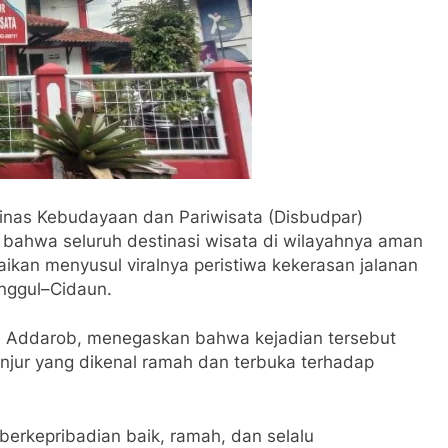
nas Kebudayaan dan Pariwisata (Disbudpar)
bahwa seluruh destinasi wisata di wilayahnya aman
aikan menyusul viralnya peristiwa kekerasan jalanan
nggul–Cidaun.
ea Addarob, menegaskan bahwa kejadian tersebut
njur yang dikenal ramah dan terbuka terhadap
 berkepribadian baik, ramah, dan selalu