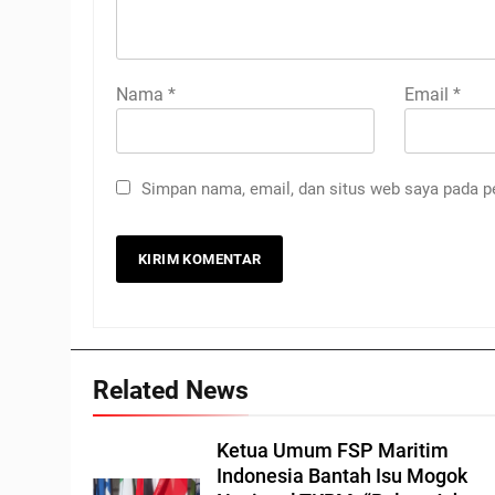
Nama
*
Email
*
Simpan nama, email, dan situs web saya pada p
Related News
Ketua Umum FSP Maritim
Indonesia Bantah Isu Mogok