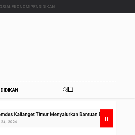
OSIAL
EKONOMI
PENDIDIKAN
DIDIKAN
get Timur Menyalurkan Bantuan Beras Bapang (Bantuan Panga