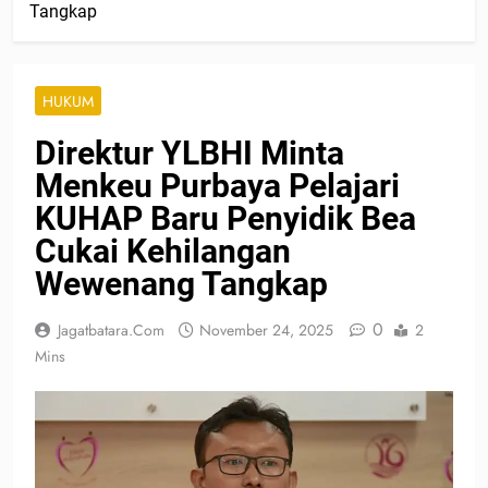
Tangkap
HUKUM
Direktur YLBHI Minta
Menkeu Purbaya Pelajari
KUHAP Baru Penyidik Bea
Cukai Kehilangan
Wewenang Tangkap
0
Jagatbatara.com
November 24, 2025
2
Mins