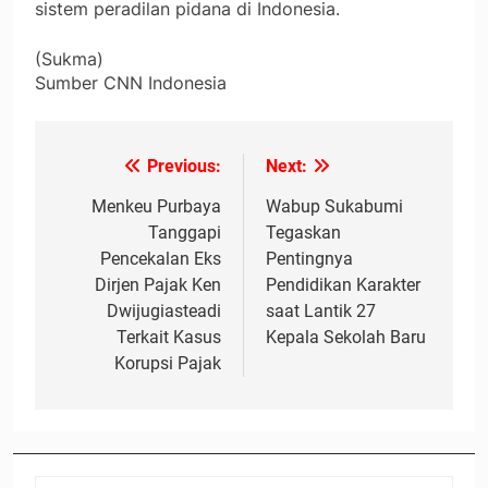
sistem peradilan pidana di Indonesia.
(Sukma)
Sumber CNN Indonesia
Previous:
Next:
Navigasi
pos
Menkeu Purbaya
Wabup Sukabumi
Tanggapi
Tegaskan
Pencekalan Eks
Pentingnya
Dirjen Pajak Ken
Pendidikan Karakter
Dwijugiasteadi
saat Lantik 27
Terkait Kasus
Kepala Sekolah Baru
Korupsi Pajak