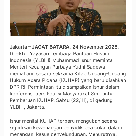
Jakarta – JAGAT BATARA, 24 November 2025.
Direktur Yayasan Lembaga Bantuan Hukum
Indonesia (YLBHI) Muhammad Isnur meminta
Menteri Keuangan Purbaya Yudhi Sadewa
memahami secara seksama Kitab Undang-Undang
Hukum Acara Pidana (KUHAP) yang baru disahkan
DPR RI. Permintaan itu disampaikan Isnur dalam
konferensi pers Koalisi Masyarakat Sipil untuk
Pembaruan KUHAP, Sabtu (22/11), di gedung
YLBHI, Jakarta.
Isnur menilai KUHAP terbaru mengubah secara
signifikan kewenangan penyidik bea cukai dalam
menangani kasus penyelundupan. Menurutnya,