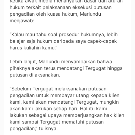
Ketika awak media menanyakan dasar dan aturan
hukum terkait pelaksanaan eksekusi putusan
pengadilan oleh kuasa hukum, Marlundu
menjawab:
“Kalau mau tahu soal prosedur hukumnya, lebih
belajar saja hukum daripada saya capek-capek
harus kuliahin kamu.”
Lebih lanjut, Marlundu menyampaikan bahwa
pihaknya akan terus mendatangi Tergugat hingga
putusan dilaksanakan.
“Sebelum Tergugat melaksanakan putusan
pengadilan untuk membayar utang kepada klien
kami, kami akan mendatangi Tergugat, mungkin
akan kami lakukan setiap hari. Hal itu kami
lakukan sebagai upaya memperjuangkan hak klien
kami sampai Tergugat mematuhi putusan
pengadilan,” tulisnya.