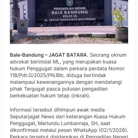
Bale-Bandung – JAGAT BATARA.
Seorang oknum
advokat berinisial ML, yang merupakan kuasa
hukum Penggugat dalam perkara perdata Nomor
118/Pdt.G/2025/PN.Blb, diduga bertindak
melampaui kewenangannya dengan mendatangi
pihak Tergugat pasca putusan pengadilan
berkekuatan hukum tetap (inkrah).
Informasi tersebut dihimpun awak media
Seputarjagat News dari keterangan Kuasa Hukum
Penggugat, Marlundu Lumbanraja, SH, saat
dikonfirmasi melalui pesan WhatsApp (02/1/2026).
Perkara tersebut disidangkan di Pengadilan Negeri