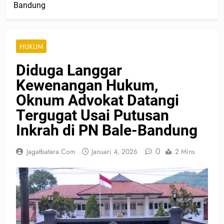
Bandung
HUKUM
Diduga Langgar
Kewenangan Hukum,
Oknum Advokat Datangi
Tergugat Usai Putusan
Inkrah di PN Bale-Bandung
0
Jagatbatara.com
Januari 4, 2026
2 Mins