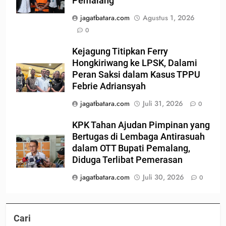
Pemalang
jagatbatara.com
Agustus 1, 2026
0
Kejagung Titipkan Ferry
Hongkiriwang ke LPSK, Dalami
Peran Saksi dalam Kasus TPPU
Febrie Adriansyah
jagatbatara.com
Juli 31, 2026
0
KPK Tahan Ajudan Pimpinan yang
Bertugas di Lembaga Antirasuah
dalam OTT Bupati Pemalang,
Diduga Terlibat Pemerasan
jagatbatara.com
Juli 30, 2026
0
Cari