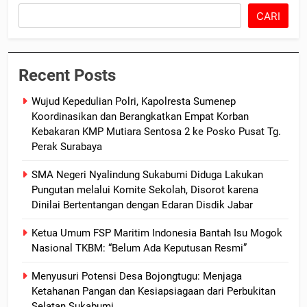
CARI
Recent Posts
Wujud Kepedulian Polri, Kapolresta Sumenep
Koordinasikan dan Berangkatkan Empat Korban
Kebakaran KMP Mutiara Sentosa 2 ke Posko Pusat Tg.
Perak Surabaya
SMA Negeri Nyalindung Sukabumi Diduga Lakukan
Pungutan melalui Komite Sekolah, Disorot karena
Dinilai Bertentangan dengan Edaran Disdik Jabar
Ketua Umum FSP Maritim Indonesia Bantah Isu Mogok
Nasional TKBM: “Belum Ada Keputusan Resmi”
Menyusuri Potensi Desa Bojongtugu: Menjaga
Ketahanan Pangan dan Kesiapsiagaan dari Perbukitan
Selatan Sukabumi