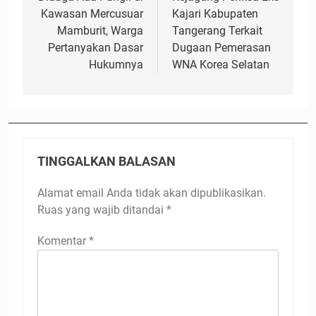
pos
Kawasan Mercusuar
Kajari Kabupaten
Mamburit, Warga
Tangerang Terkait
Pertanyakan Dasar
Dugaan Pemerasan
Hukumnya
WNA Korea Selatan
TINGGALKAN BALASAN
Alamat email Anda tidak akan dipublikasikan.
Ruas yang wajib ditandai
*
Komentar
*