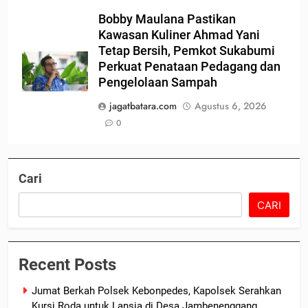
Bobby Maulana Pastikan
Kawasan Kuliner Ahmad Yani
Tetap Bersih, Pemkot Sukabumi
Perkuat Penataan Pedagang dan
Pengelolaan Sampah
jagatbatara.com
Agustus 6, 2026
0
Cari
CARI
Recent Posts
Jumat Berkah Polsek Kebonpedes, Kapolsek Serahkan
Kursi Roda untuk Lansia di Desa Jambenenggang