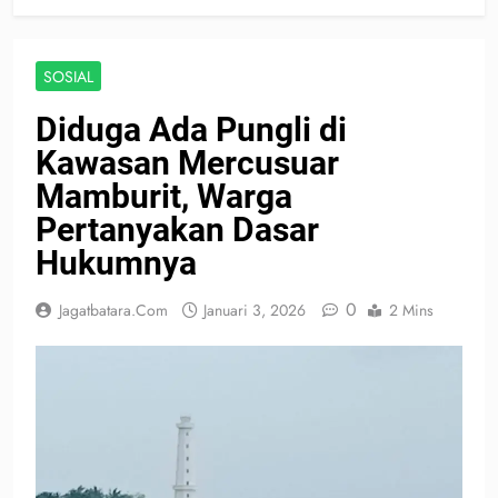
SOSIAL
Diduga Ada Pungli di
Kawasan Mercusuar
Mamburit, Warga
Pertanyakan Dasar
Hukumnya
0
Jagatbatara.com
Januari 3, 2026
2 Mins