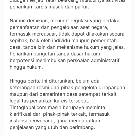
diduga menjadi latar belakang munculnya aktivitas
penarikan karcis masuk dan parkir.
Namun demikian, menurut regulasi yang berlaku,
pemanfaatan dan pengelolaan aset negara,
termasuk mercusuar, tidak dapat dilakukan secara
sepihak, baik oleh individu maupun pemerintah
desa, tanpa izin dan mekanisme hukum yang jelas.
Penarikan pungutan tanpa dasar hukum
berpotensi menimbulkan persoalan administratif
hingga hukum.
Hingga berita ini diturunkan, belum ada
keterangan resmi dari pihak pengelola di lapangan
maupun dari pemerintah desa setempat terkait
legalitas penarikan karcis tersebut.
Tintaglobal.com masih berupaya meminta
klarifikasi dari pihak-pihak terkait, termasuk
instansi berwenang, guna mendapatkan
penjelasan yang utuh dan berimbang.