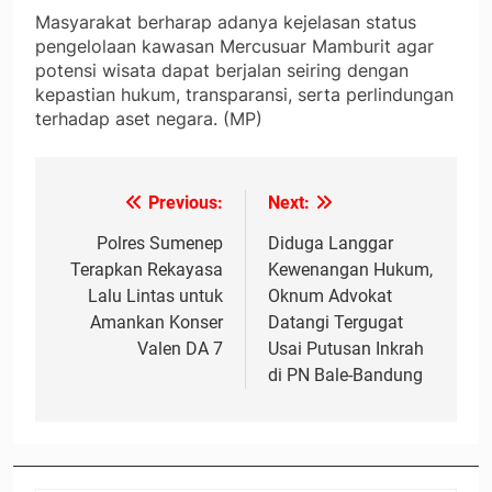
Masyarakat berharap adanya kejelasan status
pengelolaan kawasan Mercusuar Mamburit agar
potensi wisata dapat berjalan seiring dengan
kepastian hukum, transparansi, serta perlindungan
terhadap aset negara. (MP)
Previous:
Next:
Navigasi
pos
Polres Sumenep
Diduga Langgar
Terapkan Rekayasa
Kewenangan Hukum,
Lalu Lintas untuk
Oknum Advokat
Amankan Konser
Datangi Tergugat
Valen DA 7
Usai Putusan Inkrah
di PN Bale-Bandung