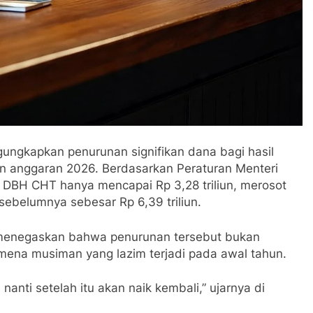
ngkapkan penurunan signifikan dana bagi hasil
n anggaran 2026. Berdasarkan Peraturan Menteri
 DBH CHT hanya mencapai Rp 3,28 triliun, merosot
sebelumnya sebesar Rp 6,39 triliun.
menegaskan bahwa penurunan tersebut bukan
mena musiman yang lazim terjadi pada awal tahun.
nti setelah itu akan naik kembali,” ujarnya di