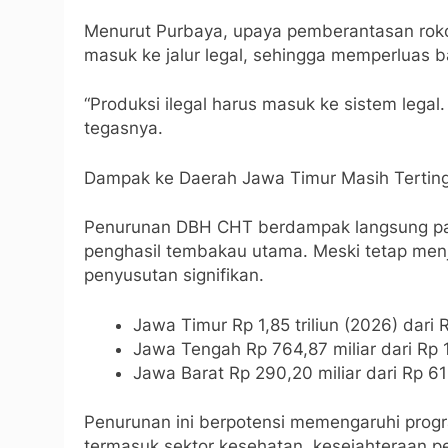
Menurut Purbaya, upaya pemberantasan rok
masuk ke jalur legal, sehingga memperluas 
“Produksi ilegal harus masuk ke sistem legal
tegasnya.
Dampak ke Daerah Jawa Timur Masih Terting
Penurunan DBH CHT berdampak langsung pada
penghasil tembakau utama. Meski tetap menja
penyusutan signifikan.
Jawa Timur Rp 1,85 triliun (2026) dari R
Jawa Tengah Rp 764,87 miliar dari Rp 1,
Jawa Barat Rp 290,20 miliar dari Rp 61
Penurunan ini berpotensi memengaruhi pro
termasuk sektor kesehatan, kesejahteraan 