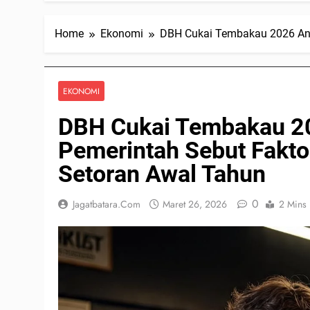
Home
Ekonomi
DBH Cukai Tembakau 2026 Anj
EKONOMI
DBH Cukai Tembakau 20
Pemerintah Sebut Fakt
Setoran Awal Tahun
0
Jagatbatara.com
Maret 26, 2026
2 Mins