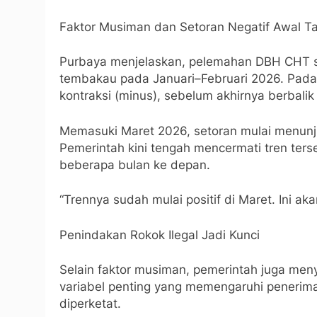
Faktor Musiman dan Setoran Negatif Awal T
Purbaya menjelaskan, pelemahan DBH CHT se
tembakau pada Januari–Februari 2026. Pada 
kontraksi (minus), sebelum akhirnya berbalik
Memasuki Maret 2026, setoran mulai menun
Pemerintah kini tengah mencermati tren ter
beberapa bulan ke depan.
“Trennya sudah mulai positif di Maret. Ini ak
Penindakan Rokok Ilegal Jadi Kunci
Selain faktor musiman, pemerintah juga meny
variabel penting yang memengaruhi penerima
diperketat.