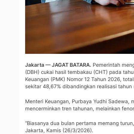
Jakarta — JAGAT BATARA.
Pemerintah mengu
(DBH) cukai hasil tembakau (CHT) pada tahu
Keuangan (PMK) Nomor 12 Tahun 2026, total
sekitar 48,67% dibandingkan realisasi tahun 
Menteri Keuangan, Purbaya Yudhi Sadewa, 
mencerminkan tren tahunan, melainkan feno
“Biasanya dua bulan pertama memang turun, na
Jakarta, Kamis (26/3/2026).