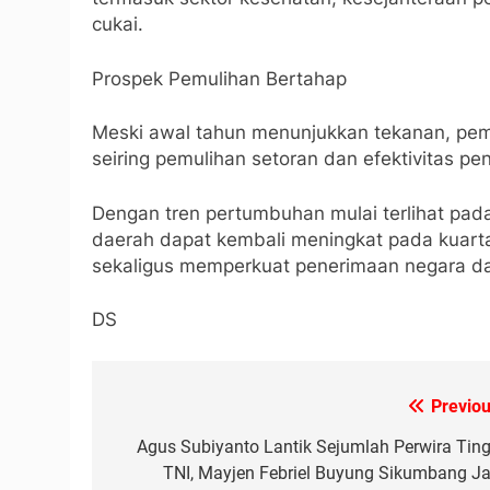
cukai.
Prospek Pemulihan Bertahap
Meski awal tahun menunjukkan tekanan, pem
seiring pemulihan setoran dan efektivitas pen
Dengan tren pertumbuhan mulai terlihat pada
daerah dapat kembali meningkat pada kuartal
sekaligus memperkuat penerimaan negara da
DS
Previou
Navigasi
pos
Agus Subiyanto Lantik Sejumlah Perwira Ting
TNI, Mayjen Febriel Buyung Sikumbang Ja