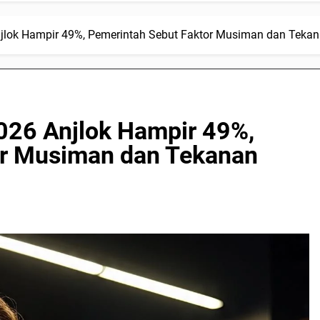
lok Hampir 49%, Pemerintah Sebut Faktor Musiman dan Tekan
26 Anjlok Hampir 49%,
or Musiman dan Tekanan