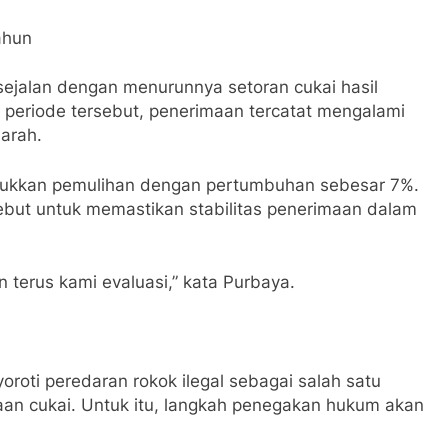
ahun
jalan dengan menurunnya setoran cukai hasil
periode tersebut, penerimaan tercatat mengalami
 arah.
jukkan pemulihan dengan pertumbuhan sebesar 7%.
sebut untuk memastikan stabilitas penerimaan dalam
an terus kami evaluasi,” kata Purbaya.
oroti peredaran rokok ilegal sebagai salah satu
an cukai. Untuk itu, langkah penegakan hukum akan