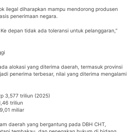
ok ilegal diharapkan mampu mendorong produsen
basis penerimaan negara.
. Ke depan tidak ada toleransi untuk pelanggaran,”
gi
 alokasi yang diterima daerah, termasuk provinsi
di penerima terbesar, nilai yang diterima mengalami
p 3,577 triliun (2025)
46 triliun
9,01 miliar
gram daerah yang bergantung pada DBH CHT,
petani tembakau, dan penegakan hukum di bidang