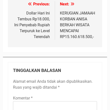
Previous:
Next:
Navigasi
pos
Dollar Hari Ini
KERUGIAN JAMAAH
Tembus Rp18.000,
KORBAN ANISA
Ini Penyebab Rupiah
BERKAH WISATA
Terpuruk ke Level
MENCAPAI
Terendah
RP15.160.618.500,-
TINGGALKAN BALASAN
Alamat email Anda tidak akan dipublikasikan.
Ruas yang wajib ditandai
*
Komentar
*