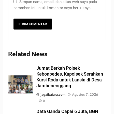
Simpan nama, email, dan situs web saya pada
peramban ini untuk komentar saya berikutnya.
Related News
Jumat Berkah Polsek
Kebonpedes, Kapolsek Serahkan
Kursi Roda untuk Lansia di Desa
Jambenenggang
jagatbatara.com
Agustus 7, 2026
0
Data Ganda Capai 6 Juta, BGN