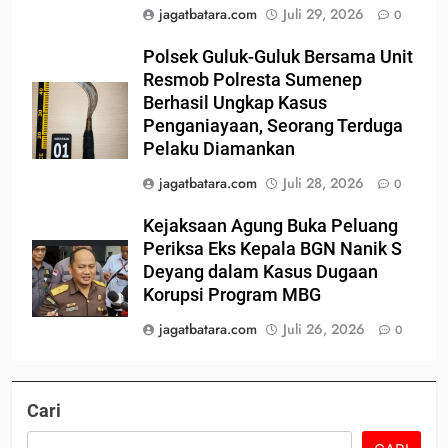
jagatbatara.com
Juli 29, 2026
0
Polsek Guluk-Guluk Bersama Unit
Resmob Polresta Sumenep
Berhasil Ungkap Kasus
Penganiayaan, Seorang Terduga
Pelaku Diamankan
jagatbatara.com
Juli 28, 2026
0
Kejaksaan Agung Buka Peluang
Periksa Eks Kepala BGN Nanik S
Deyang dalam Kasus Dugaan
Korupsi Program MBG
jagatbatara.com
Juli 26, 2026
0
Cari