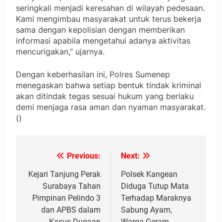
seringkali menjadi keresahan di wilayah pedesaan.
Kami mengimbau masyarakat untuk terus bekerja
sama dengan kepolisian dengan memberikan
informasi apabila mengetahui adanya aktivitas
mencurigakan,” ujarnya.
Dengan keberhasilan ini, Polres Sumenep
menegaskan bahwa setiap bentuk tindak kriminal
akan ditindak tegas sesuai hukum yang berlaku
demi menjaga rasa aman dan nyaman masyarakat.
()
Previous:
Next:
Navigasi
pos
Kejari Tanjung Perak
Polsek Kangean
Surabaya Tahan
Diduga Tutup Mata
Pimpinan Pelindo 3
Terhadap Maraknya
dan APBS dalam
Sabung Ayam,
Kasus Dugaan
Warga Geram