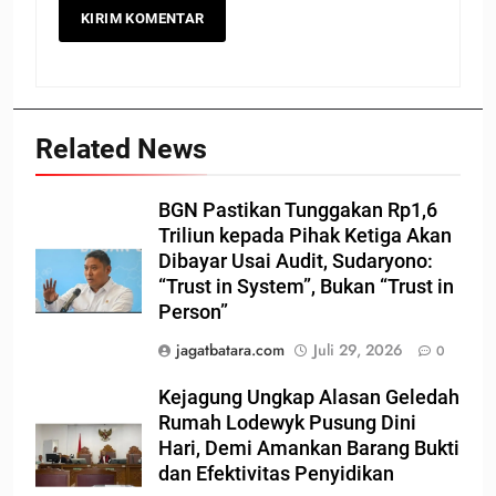
Related News
BGN Pastikan Tunggakan Rp1,6
Triliun kepada Pihak Ketiga Akan
Dibayar Usai Audit, Sudaryono:
“Trust in System”, Bukan “Trust in
Person”
jagatbatara.com
Juli 29, 2026
0
Kejagung Ungkap Alasan Geledah
Rumah Lodewyk Pusung Dini
Hari, Demi Amankan Barang Bukti
dan Efektivitas Penyidikan