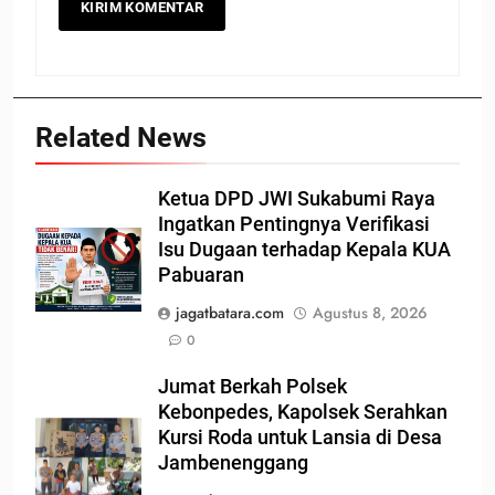
Related News
Ketua DPD JWI Sukabumi Raya
Ingatkan Pentingnya Verifikasi
Isu Dugaan terhadap Kepala KUA
Pabuaran
jagatbatara.com
Agustus 8, 2026
0
Jumat Berkah Polsek
Kebonpedes, Kapolsek Serahkan
Kursi Roda untuk Lansia di Desa
Jambenenggang