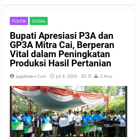
POLITIK
SOSIAL
Bupati Apresiasi P3A dan
GP3A Mitra Cai, Berperan
Vital dalam Peningkatan
Produksi Hasil Pertanian
0
Jagatbatara.com
Juli 8, 2026
2 Mins