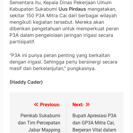
Sementara itu, Kepala Dinas Pekerjaan Umum
Kabupaten Sukabumi
Uus Pirdaus
mengatakan,
sekitar 150 P3A Mitra Cai dari berbagai wilayah
mengikuti kegiatan tersebut. Mereka akan
diberikan pengetahuan untuk memperkuat peran
P3A dalam pengelolaan jaringan irigasi secara
partisipatif.
“P3A ini punya peran penting yang berkaitan
dengan irigasi. Sehingga perlu bersinergi secara
masif dan berkelanjutan,” pungkasnya.
(Haddy Cader)
Previous:
Next:
Navigasi
pos
Pemkab Sukabumi
Bupati Apresiasi P3A
dan Tim Percepatan
dan GP3A Mitra Cai,
Jabar Mapping
Berperan Vital dalam