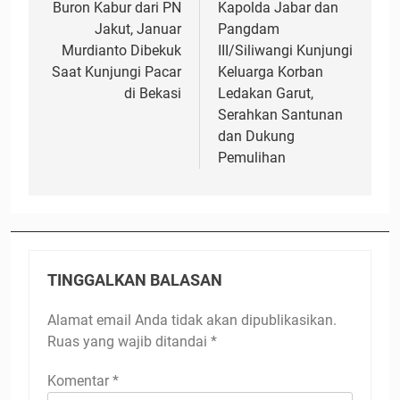
pos
Buron Kabur dari PN
Kapolda Jabar dan
Jakut, Januar
Pangdam
Murdianto Dibekuk
III/Siliwangi Kunjungi
Saat Kunjungi Pacar
Keluarga Korban
di Bekasi
Ledakan Garut,
Serahkan Santunan
dan Dukung
Pemulihan
TINGGALKAN BALASAN
Alamat email Anda tidak akan dipublikasikan.
Ruas yang wajib ditandai
*
Komentar
*