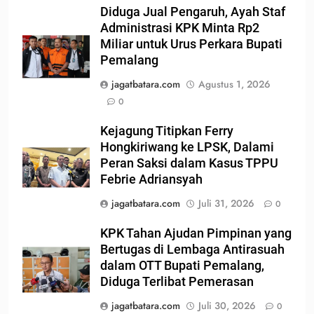
Diduga Jual Pengaruh, Ayah Staf
Administrasi KPK Minta Rp2
Miliar untuk Urus Perkara Bupati
Pemalang
jagatbatara.com
Agustus 1, 2026
0
Kejagung Titipkan Ferry
Hongkiriwang ke LPSK, Dalami
Peran Saksi dalam Kasus TPPU
Febrie Adriansyah
jagatbatara.com
Juli 31, 2026
0
KPK Tahan Ajudan Pimpinan yang
Bertugas di Lembaga Antirasuah
dalam OTT Bupati Pemalang,
Diduga Terlibat Pemerasan
jagatbatara.com
Juli 30, 2026
0