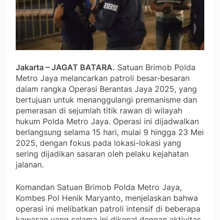
Jakarta – JAGAT BATARA.
Satuan Brimob Polda
Metro Jaya melancarkan patroli besar-besaran
dalam rangka Operasi Berantas Jaya 2025, yang
bertujuan untuk menanggulangi premanisme dan
pemerasan di sejumlah titik rawan di wilayah
hukum Polda Metro Jaya. Operasi ini dijadwalkan
berlangsung selama 15 hari, mulai 9 hingga 23 Mei
2025, dengan fokus pada lokasi-lokasi yang
sering dijadikan sasaran oleh pelaku kejahatan
jalanan.
Komandan Satuan Brimob Polda Metro Jaya,
Kombes Pol Henik Maryanto, menjelaskan bahwa
operasi ini melibatkan patroli intensif di beberapa
kawasan yang selama ini dikenal dengan aktivitas