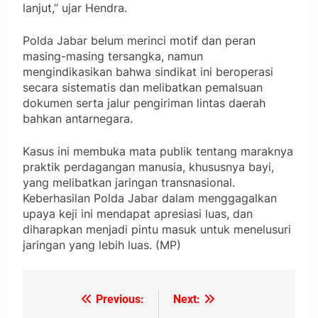
lanjut,” ujar Hendra.
Polda Jabar belum merinci motif dan peran
masing-masing tersangka, namun
mengindikasikan bahwa sindikat ini beroperasi
secara sistematis dan melibatkan pemalsuan
dokumen serta jalur pengiriman lintas daerah
bahkan antarnegara.
Kasus ini membuka mata publik tentang maraknya
praktik perdagangan manusia, khususnya bayi,
yang melibatkan jaringan transnasional.
Keberhasilan Polda Jabar dalam menggagalkan
upaya keji ini mendapat apresiasi luas, dan
diharapkan menjadi pintu masuk untuk menelusuri
jaringan yang lebih luas. (MP)
Previous:
Next:
Navigasi