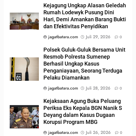
Kejagung Ungkap Alasan Geledah
Rumah Lodewyk Pusung Dini
Hari, Demi Amankan Barang Bukti
dan Efektivitas Penyidikan
jagatbatara.com
Juli 29, 2026
0
Polsek Guluk-Guluk Bersama Unit
Resmob Polresta Sumenep
Berhasil Ungkap Kasus
Penganiayaan, Seorang Terduga
Pelaku Diamankan
jagatbatara.com
Juli 28, 2026
0
Kejaksaan Agung Buka Peluang
Periksa Eks Kepala BGN Nanik S
Deyang dalam Kasus Dugaan
Korupsi Program MBG
jagatbatara.com
Juli 26, 2026
0