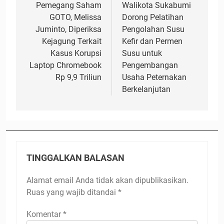
pos
Pemegang Saham
Walikota Sukabumi
GOTO, Melissa
Dorong Pelatihan
Juminto, Diperiksa
Pengolahan Susu
Kejagung Terkait
Kefir dan Permen
Kasus Korupsi
Susu untuk
Laptop Chromebook
Pengembangan
Rp 9,9 Triliun
Usaha Peternakan
Berkelanjutan
TINGGALKAN BALASAN
Alamat email Anda tidak akan dipublikasikan.
Ruas yang wajib ditandai
*
Komentar
*