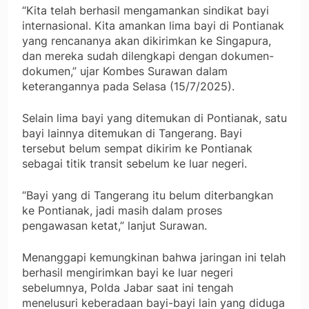
“Kita telah berhasil mengamankan sindikat bayi
internasional. Kita amankan lima bayi di Pontianak
yang rencananya akan dikirimkan ke Singapura,
dan mereka sudah dilengkapi dengan dokumen-
dokumen,” ujar Kombes Surawan dalam
keterangannya pada Selasa (15/7/2025).
Selain lima bayi yang ditemukan di Pontianak, satu
bayi lainnya ditemukan di Tangerang. Bayi
tersebut belum sempat dikirim ke Pontianak
sebagai titik transit sebelum ke luar negeri.
“Bayi yang di Tangerang itu belum diterbangkan
ke Pontianak, jadi masih dalam proses
pengawasan ketat,” lanjut Surawan.
Menanggapi kemungkinan bahwa jaringan ini telah
berhasil mengirimkan bayi ke luar negeri
sebelumnya, Polda Jabar saat ini tengah
menelusuri keberadaan bayi-bayi lain yang diduga