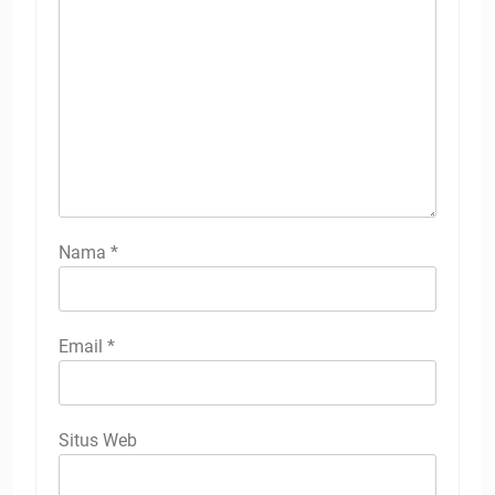
Nama
*
Email
*
Situs Web