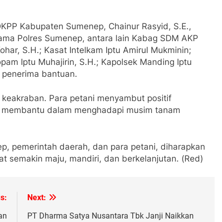
a DKPP Kabupaten Sumenep, Chainur Rasyid, S.E.,
 utama Polres Sumenep, antara lain Kabag SDM AKP
har, S.H.; Kasat Intelkam Iptu Amirul Mukminin;
pam Iptu Muhajirin, S.H.; Kapolsek Manding Iptu
 penerima bantuan.
keakraban. Para petani menyambut positif
gat membantu dalam menghadapi musim tanam
p, pemerintah daerah, dan para petani, diharapkan
t semakin maju, mandiri, dan berkelanjutan. (Red)
s:
Next:
an
PT Dharma Satya Nusantara Tbk Janji Naikkan