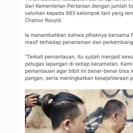
dari Kementerian Pertanian dengan jumlah to
salurkan kepada 665 kelompok tani yang ters
Chainur Rasyid.
Ia menambahkan bahwa pihaknya bersama P
masif terhadap penanaman dan perkembanga
“Terkait pemantauan, itu sudah menjadi kewa
petugas lapangan di setiap kecamatan. Kam
pemantauan agar bibit ini benar-benar bisa
pangan, serta meningkatkan kesejahteraan pa