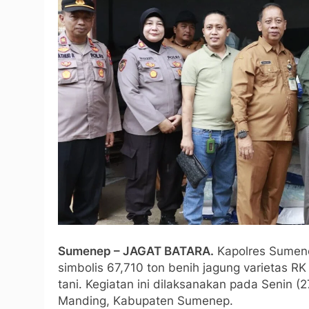
Sumenep – JAGAT BATARA.
Kapolres Sumene
simbolis 67,710 ton benih jagung varietas R
tani. Kegiatan ini dilaksanakan pada Senin 
Manding, Kabupaten Sumenep.