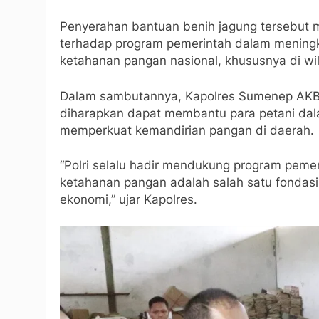
Penyerahan bantuan benih jagung tersebut
terhadap program pemerintah dalam meningk
ketahanan pangan nasional, khususnya di w
Dalam sambutannya, Kapolres Sumenep AKBP
diharapkan dapat membantu para petani dala
memperkuat kemandirian pangan di daerah.
“Polri selalu hadir mendukung program pemer
ketahanan pangan adalah salah satu fondasi 
ekonomi,” ujar Kapolres.