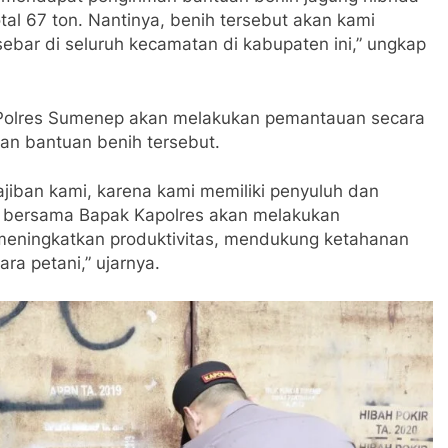
tal 67 ton. Nantinya, benih tersebut akan kami
ebar di seluruh kecamatan di kabupaten ini,” ungkap
olres Sumenep akan melakukan pemantauan secara
n bantuan benih tersebut.
jiban kami, karena kami memiliki penyuluh dan
i bersama Bapak Kapolres akan melakukan
 meningkatkan produktivitas, mendukung ketahanan
ra petani,” ujarnya.