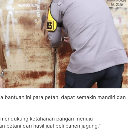
a bantuan ini para petani dapat semakin mandiri dan
at mendukung ketahanan pangan menuju
etani dari hasil jual beli panen jagung,”