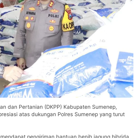
gan dan Pertanian (DKPP) Kabupaten Sumenep,
presiasi atas dukungan Polres Sumenep yang turut
 mendapat pengiriman bantuan benih jagung hibrida