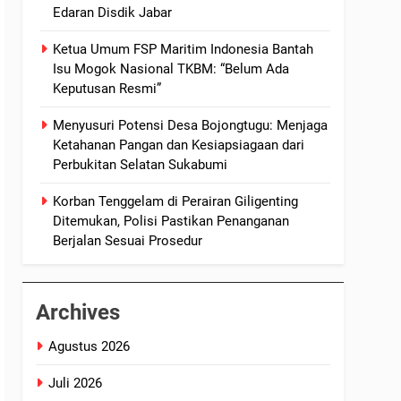
Edaran Disdik Jabar
Ketua Umum FSP Maritim Indonesia Bantah
Isu Mogok Nasional TKBM: “Belum Ada
Keputusan Resmi”
Menyusuri Potensi Desa Bojongtugu: Menjaga
Ketahanan Pangan dan Kesiapsiagaan dari
Perbukitan Selatan Sukabumi
Korban Tenggelam di Perairan Giligenting
Ditemukan, Polisi Pastikan Penanganan
Berjalan Sesuai Prosedur
Archives
Agustus 2026
Juli 2026