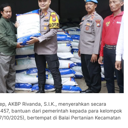
p, AKBP Rivanda, S.I.K., menyerahkan secara
K 457, bantuan dari pemerintah kepada para kelompok
(27/10/2025), bertempat di Balai Pertanian Kecamatan