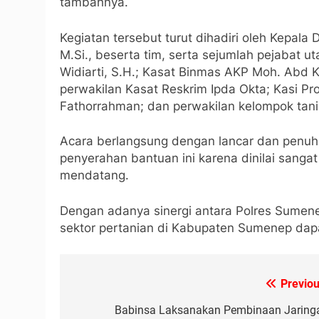
tambahnya.
Kegiatan tersebut turut dihadiri oleh Kepal
M.Si., beserta tim, serta sejumlah pejabat
Widiarti, S.H.; Kasat Binmas AKP Moh. Abd Ko
perwakilan Kasat Reskrim Ipda Okta; Kasi Pro
Fathorrahman; dan perwakilan kelompok tani
Acara berlangsung dengan lancar dan penuh 
penyerahan bantuan ini karena dinilai san
mendatang.
Dengan adanya sinergi antara Polres Sumene
sektor pertanian di Kabupaten Sumenep dapa
Previou
Navigasi
pos
Babinsa Laksanakan Pembinaan Jaring