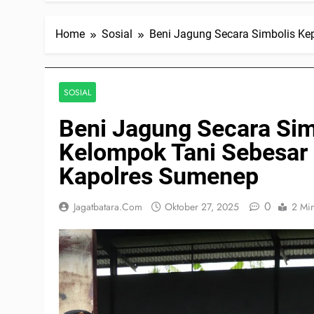
Home
Sosial
Beni Jagung Secara Simbolis Ke
SOSIAL
Beni Jagung Secara Si
Kelompok Tani Sebesar 
Kapolres Sumenep
0
Jagatbatara.com
Oktober 27, 2025
2 Mi