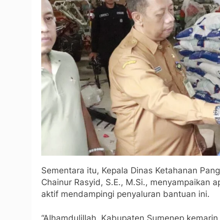
Sementara itu, Kepala Dinas Ketahanan Pan
Chainur Rasyid, S.E., M.Si., menyampaikan a
aktif mendampingi penyaluran bantuan ini.
“Alhamdulillah, Kabupaten Sumenep kemarin