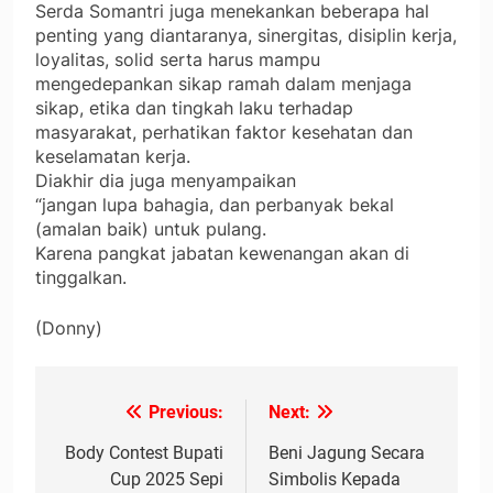
Serda Somantri juga menekankan beberapa hal
penting yang diantaranya, sinergitas, disiplin kerja,
loyalitas, solid serta harus mampu
mengedepankan sikap ramah dalam menjaga
sikap, etika dan tingkah laku terhadap
masyarakat, perhatikan faktor kesehatan dan
keselamatan kerja.
Diakhir dia juga menyampaikan
“jangan lupa bahagia, dan perbanyak bekal
(amalan baik) untuk pulang.
Karena pangkat jabatan kewenangan akan di
tinggalkan.
(Donny)
Previous:
Next:
Navigasi
pos
Body Contest Bupati
Beni Jagung Secara
Cup 2025 Sepi
Simbolis Kepada