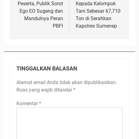
Peserta, Publik Sorot
Kepada Kelompok
Ego EO Sugeng dan
Tani Sebesar 67,710
Mandulnya Peran
Ton di Serahkan
PBFI
Kapolres Sumenep
TINGGALKAN BALASAN
Alamat email Anda tidak akan dipublikasikan.
Ruas yang wajib ditandai
*
Komentar
*