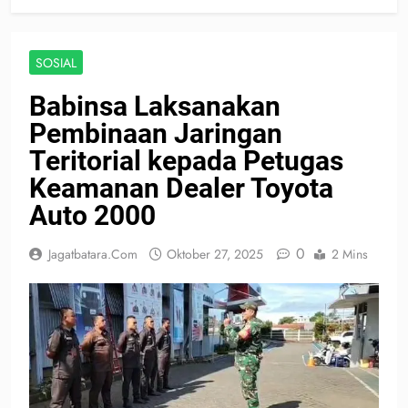
SOSIAL
Babinsa Laksanakan
Pembinaan Jaringan
Teritorial kepada Petugas
Keamanan Dealer Toyota
Auto 2000
0
Jagatbatara.com
Oktober 27, 2025
2 Mins