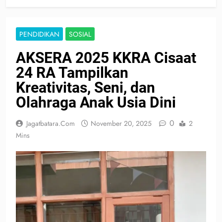
PENDIDIKAN
SOSIAL
AKSERA 2025 KKRA Cisaat
24 RA Tampilkan
Kreativitas, Seni, dan
Olahraga Anak Usia Dini
0
Jagatbatara.com
November 20, 2025
2
Mins