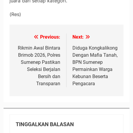
juara dari setiap kategori.
(Res)
Previous:
Next:
Navigasi
pos
Rikmin Awal Bintara
Diduga Kongkalikong
Brimob 2026, Polres
Dengan Mafia Tanah,
Sumenep Pastikan
BPN Sumenep
Seleksi Berjalan
Permainkan Warga
Bersih dan
Kebunan Beserta
Transparan
Pengacara
TINGGALKAN BALASAN