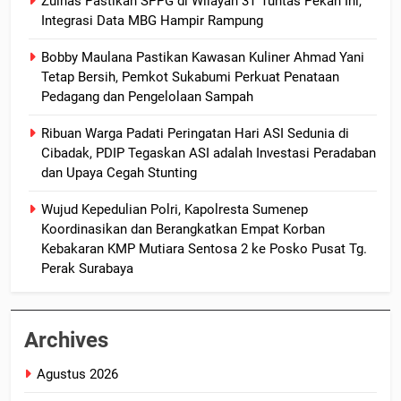
Zulhas Pastikan SPPG di Wilayah 3T Tuntas Pekan Ini,
Integrasi Data MBG Hampir Rampung
Bobby Maulana Pastikan Kawasan Kuliner Ahmad Yani
Tetap Bersih, Pemkot Sukabumi Perkuat Penataan
Pedagang dan Pengelolaan Sampah
Ribuan Warga Padati Peringatan Hari ASI Sedunia di
Cibadak, PDIP Tegaskan ASI adalah Investasi Peradaban
dan Upaya Cegah Stunting
Wujud Kepedulian Polri, Kapolresta Sumenep
Koordinasikan dan Berangkatkan Empat Korban
Kebakaran KMP Mutiara Sentosa 2 ke Posko Pusat Tg.
Perak Surabaya
Archives
Agustus 2026