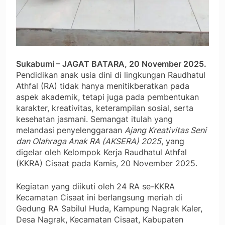
Sukabumi – JAGAT BATARA, 20 November 2025.
Pendidikan anak usia dini di lingkungan Raudhatul
Athfal (RA) tidak hanya menitikberatkan pada
aspek akademik, tetapi juga pada pembentukan
karakter, kreativitas, keterampilan sosial, serta
kesehatan jasmani. Semangat itulah yang
melandasi penyelenggaraan
Ajang Kreativitas Seni
dan Olahraga Anak RA (AKSERA) 2025
, yang
digelar oleh Kelompok Kerja Raudhatul Athfal
(KKRA) Cisaat pada Kamis, 20 November 2025.
Kegiatan yang diikuti oleh 24 RA se-KKRA
Kecamatan Cisaat ini berlangsung meriah di
Gedung RA Sabilul Huda, Kampung Nagrak Kaler,
Desa Nagrak, Kecamatan Cisaat, Kabupaten