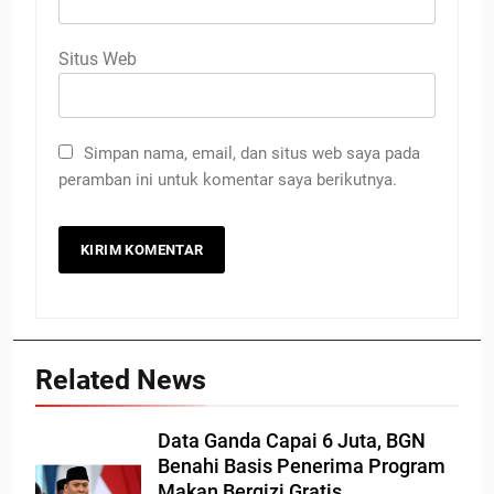
Situs Web
Simpan nama, email, dan situs web saya pada
peramban ini untuk komentar saya berikutnya.
Related News
Data Ganda Capai 6 Juta, BGN
Benahi Basis Penerima Program
Makan Bergizi Gratis