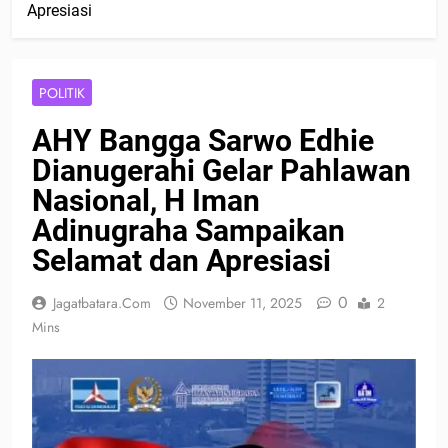
Apresiasi
POLITIK
AHY Bangga Sarwo Edhie
Dianugerahi Gelar Pahlawan
Nasional, H Iman
Adinugraha Sampaikan
Selamat dan Apresiasi
0
Jagatbatara.com
November 11, 2025
2
Mins