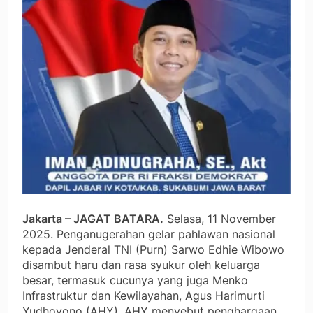
Jakarta – JAGAT BATARA.
Selasa, 11 November
2025. Penganugerahan gelar pahlawan nasional
kepada Jenderal TNI (Purn) Sarwo Edhie Wibowo
disambut haru dan rasa syukur oleh keluarga
besar, termasuk cucunya yang juga Menko
Infrastruktur dan Kewilayahan, Agus Harimurti
Yudhoyono (AHY). AHY menyebut penghargaan