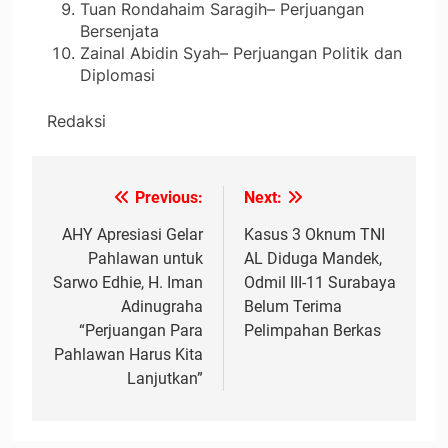
Tuan Rondahaim Saragih– Perjuangan
Bersenjata
Zainal Abidin Syah– Perjuangan Politik dan
Diplomasi
Redaksi
Previous:
Next:
Navigasi
pos
AHY Apresiasi Gelar
Kasus 3 Oknum TNI
Pahlawan untuk
AL Diduga Mandek,
Sarwo Edhie, H. Iman
Odmil III-11 Surabaya
Adinugraha
Belum Terima
“Perjuangan Para
Pelimpahan Berkas
Pahlawan Harus Kita
Lanjutkan”