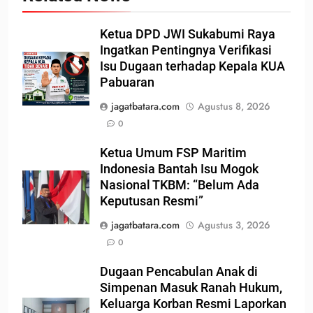
Ketua DPD JWI Sukabumi Raya
Ingatkan Pentingnya Verifikasi
Isu Dugaan terhadap Kepala KUA
Pabuaran
jagatbatara.com
Agustus 8, 2026
0
Ketua Umum FSP Maritim
Indonesia Bantah Isu Mogok
Nasional TKBM: “Belum Ada
Keputusan Resmi”
jagatbatara.com
Agustus 3, 2026
0
Dugaan Pencabulan Anak di
Simpenan Masuk Ranah Hukum,
Keluarga Korban Resmi Laporkan