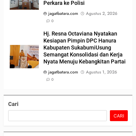
Perkara ke Polisi
jagatbatara.com
Agustus 2, 2026
0
Hj. Resna Octaviana Nyatakan
Kesiapan Pimpin DPC Hanura
Kabupaten SukabumiUsung
Semangat Konsolidasi dan Kerja
Nyata Menuju Kebangkitan Partai
jagatbatara.com
Agustus 1, 2026
0
Cari
CARI