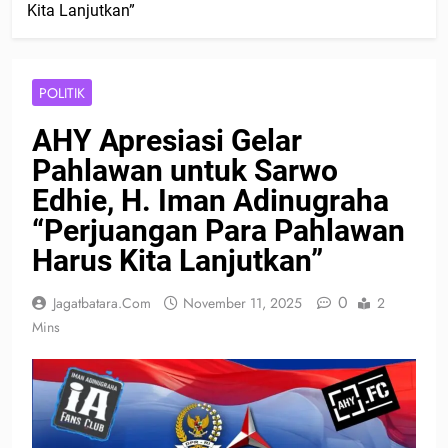
Kita Lanjutkan”
POLITIK
AHY Apresiasi Gelar
Pahlawan untuk Sarwo
Edhie, H. Iman Adinugraha
“Perjuangan Para Pahlawan
Harus Kita Lanjutkan”
0
Jagatbatara.com
November 11, 2025
2
Mins