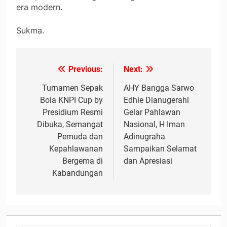
era modern.
Sukma.
Previous:
Next:
Navigasi
pos
Turnamen Sepak
AHY Bangga Sarwo
Bola KNPI Cup by
Edhie Dianugerahi
Presidium Resmi
Gelar Pahlawan
Dibuka, Semangat
Nasional, H Iman
Pemuda dan
Adinugraha
Kepahlawanan
Sampaikan Selamat
Bergema di
dan Apresiasi
Kabandungan