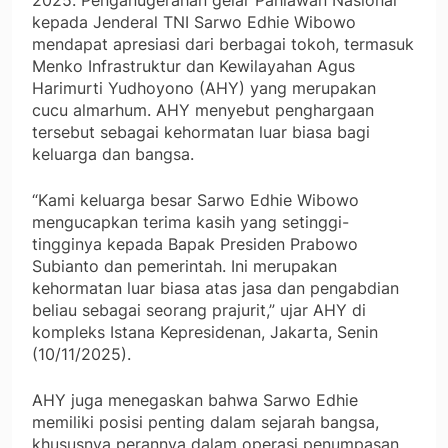
2025. Penganugerahan gelar Pahlawan Nasional
kepada Jenderal TNI Sarwo Edhie Wibowo
mendapat apresiasi dari berbagai tokoh, termasuk
Menko Infrastruktur dan Kewilayahan Agus
Harimurti Yudhoyono (AHY) yang merupakan
cucu almarhum. AHY menyebut penghargaan
tersebut sebagai kehormatan luar biasa bagi
keluarga dan bangsa.
“Kami keluarga besar Sarwo Edhie Wibowo
mengucapkan terima kasih yang setinggi-
tingginya kepada Bapak Presiden Prabowo
Subianto dan pemerintah. Ini merupakan
kehormatan luar biasa atas jasa dan pengabdian
beliau sebagai seorang prajurit,” ujar AHY di
kompleks Istana Kepresidenan, Jakarta, Senin
(10/11/2025).
AHY juga menegaskan bahwa Sarwo Edhie
memiliki posisi penting dalam sejarah bangsa,
khususnya perannya dalam operasi penumpasan